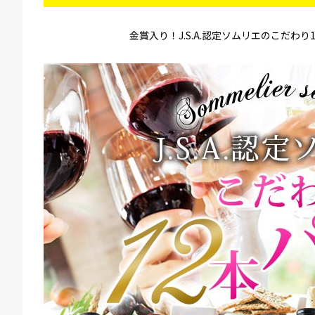
金賞入り！J.S.A.認定ソムリエのこだわり