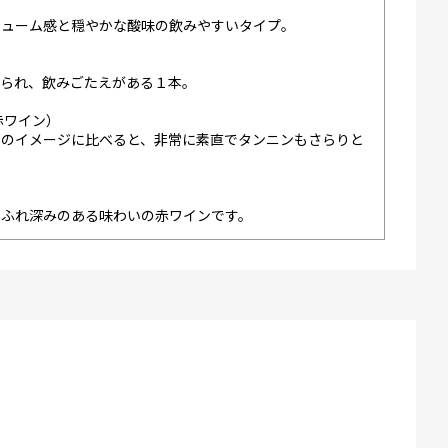
リューム感と穏やかな酸味の飲みやすいタイプ。
）
じられ、飲みごたえがある１本。
赤ワイン）
クのイメージに比べると、非常に素直でタンニンもさらりと
あふれ深みのある味わいの赤ワインです。