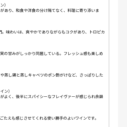
イン）
みがあり、和食や洋食の分け隔てなく、料理に寄り添いま
門。味わいは、爽やかでありながらもコクがあり、トロピカ
果実の甘みがしっかり同居している。フレッシュ感も楽しめ
ーや蒸し鶏と蒸しキャベツのポン酢がけなど、さっぱりした
ワイン）
スがよく、後半にスパイシーなフレイヴァーが感じられ余韻
ごたえも感じさせてくれる使い勝手のよいワインです。