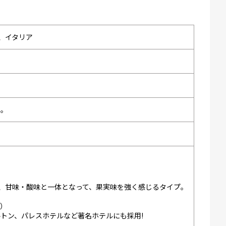
、イタリア
い。
く、甘味・酸味と一体となって、果実味を強く感じるタイプ。
ン）
トン、パレスホテルなど著名ホテルにも採用!