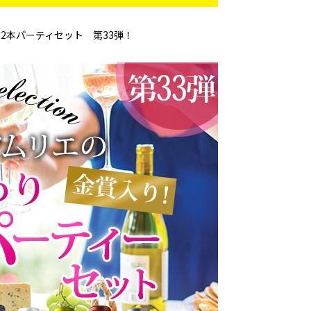
12本パーティセット 第33弾！