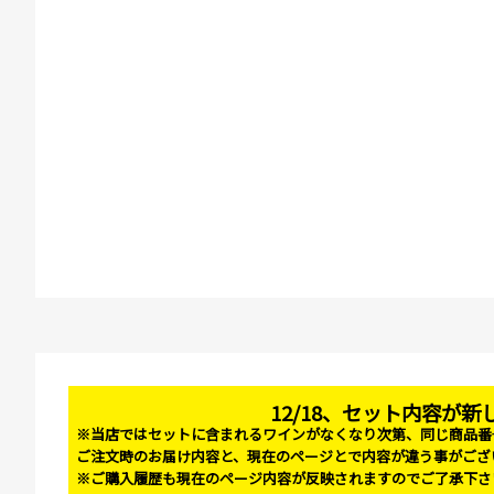
12/18、セット内容が
※当店ではセットに含まれるワインがなくなり次第、同じ商品番
ご注文時のお届け内容と、現在のページとで内容が違う事がござ
※ご購入履歴も現在のページ内容が反映されますのでご了承下さ