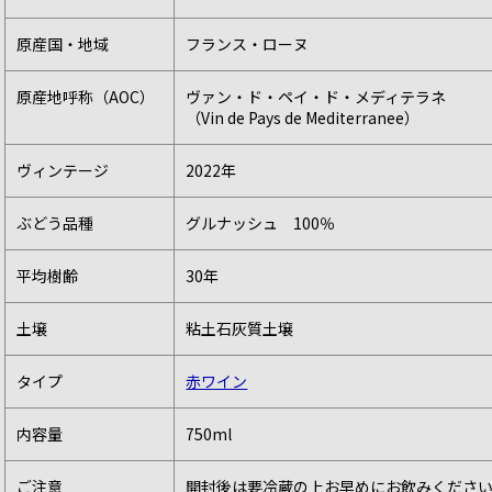
原産国・地域
フランス・ローヌ
原産地呼称（AOC）
ヴァン・ド・ペイ・ド・メディテラネ
（Vin de Pays de Mediterranee）
ヴィンテージ
2022年
ぶどう品種
グルナッシュ 100％
平均樹齢
30年
土壌
粘土石灰質土壌
タイプ
赤ワイン
内容量
750ml
ご注意
開封後は要冷蔵の上お早めにお飲みくださ