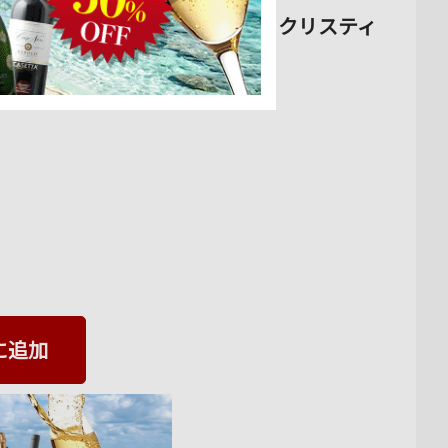
シュ・ルージュ ドメーヌ・ド・クリスティ
ィ 750ml
に追加