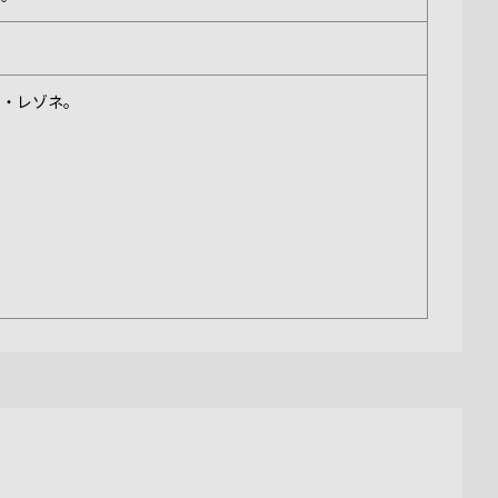
ト・レゾネ。