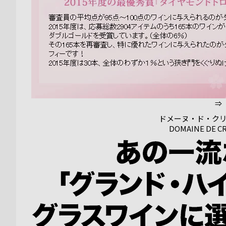
⇒
ドメーヌ・ド・ク
DOMAINE DE CR