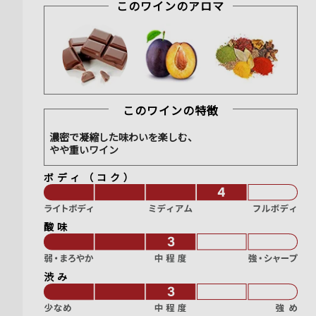
このワインのアロマ
このワインの特徴
濃密で凝縮した味わいを楽しむ、
やや重いワイン
ボディ（コク）
酸味
渋み