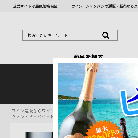
公式サイトは最低価格保証
ワイン、シャンパンの通販・販売ならス
商品を探す
熊本地震の影響により九
ワイン通販ならワインショップソムリエ
>
赤ワイン通販
>
ヴァン・ド・ペイ・ド・メディテラネ・グルナッシュ・ルージュ ドメー