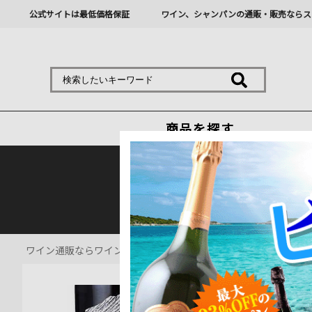
公式サイトは最低価格保証
ワイン、シャンパンの通販・販売ならス
商品を探す
熊本地震の影響により九
ワイン通販ならワインショップソムリエ
>
赤ワイン通販
>
コラゾ