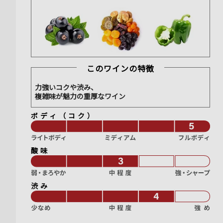
このワインの特徴
力強いコクや渋み、
複雑味が魅力の重厚なワイン
ボディ（コク）
酸味
渋み