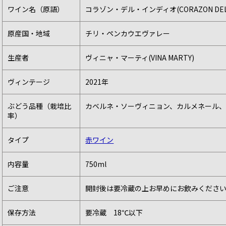
ワイン名（原語）
コラゾン・デル・インディオ(CORAZON DEL I
原産国・地域
チリ・ペンカウエヴァレー
生産者
ヴィニャ・マーティ(VINA MARTY)
ヴィンテージ
2021年
ぶどう品種（栽培比
カベルネ・ソーヴィニョン、カルメネール
率）
タイプ
赤ワイン
内容量
750ml
ご注意
開封後は要冷蔵の上お早めにお飲みくださ
保存方法
要冷蔵 18℃以下