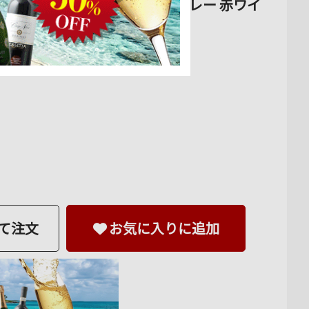
021年 チリ ペンカウエ・ヴァレー 赤ワイ
お気に入りに追加