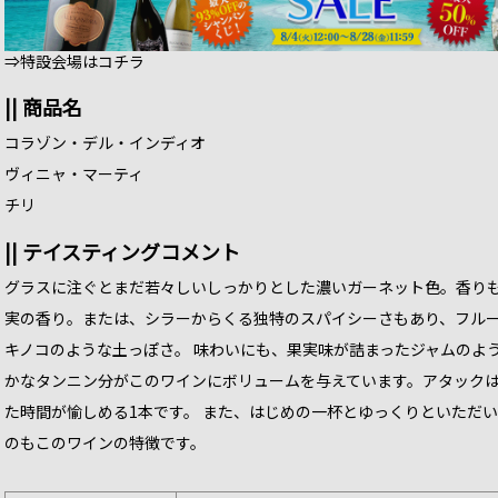
⇒特設会場はコチラ
|| 商品名
コラゾン・デル・インディオ
ヴィニャ・マーティ
チリ
|| テイスティングコメント
グラスに注ぐとまだ若々しいしっかりとした濃いガーネット色。香り
実の香り。または、シラーからくる独特のスパイシーさもあり、フルー
キノコのような土っぽさ。 味わいにも、果実味が詰まったジャムのよ
かなタンニン分がこのワインにボリュームを与えています。アタック
た時間が愉しめる1本です。 また、はじめの一杯とゆっくりといただ
のもこのワインの特徴です。