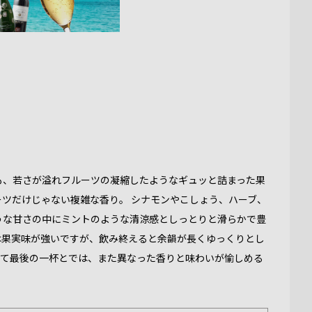
も、若さが溢れフルーツの凝縮したようなギュッと詰まった果
ツだけじゃない複雑な香り。 シナモンやこしょう、ハーブ、
うな甘さの中にミントのような清涼感としっとりと滑らかで豊
は果実味が強いですが、飲み終えると余韻が長くゆっくりとし
いて最後の一杯とでは、また異なった香りと味わいが愉しめる