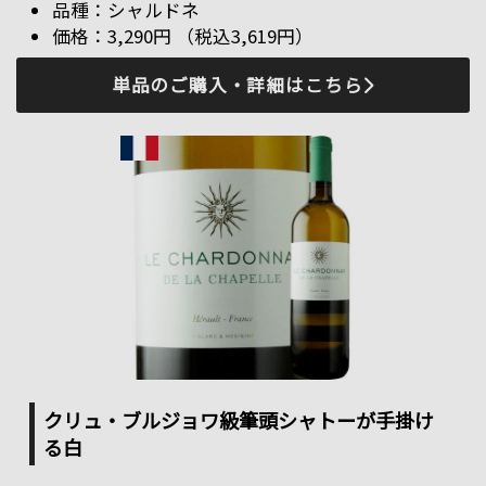
シャルドネ
3,290円 （税込3,619円）
単品のご購入・詳細はこちら
クリュ・ブルジョワ級
筆頭シャトーが手掛け
る白