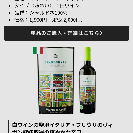
白ワイン
シャルドネ100％
1,900円 （税込2,090円）
単品のご購入・詳細はこちら
白ワインの聖地イタリア・フリウリの
ヴィ―
ガン認証取得の爽やかな辛口