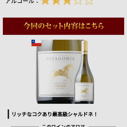
リッチなコクあり
最高級シャルドネ！
このワインのアロマ