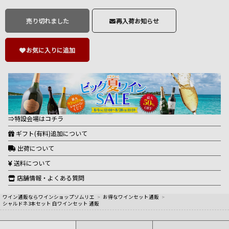
売り切れました
再入荷お知らせ
お気に入りに追加
⇒特設会場はコチラ
ギフト(有料)追加について
出荷について
送料について
店舗情報・よくある質問
ワイン通販ならワインショップソムリエ
>
お得なワインセット通販
>
シャルドネ3本セット 白ワインセット 通販