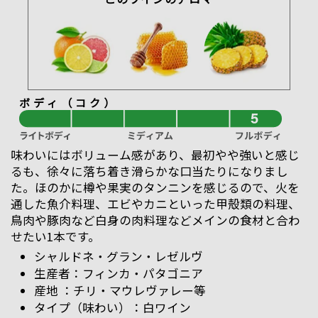
ボディ（コク）
味わいにはボリューム感があり、最初やや強いと感じ
るも、徐々に落ち着き滑らかな口当たりになりまし
た。ほのかに樽や果実のタンニンを感じるので、火を
通した魚介料理、エビやカニといった甲殻類の料理、
鳥肉や豚肉など白身の肉料理などメインの食材と合わ
せたい1本です。
シャルドネ・グラン・レゼルヴ
フィンカ・パタゴニア
チリ・マウレヴァレー等
白ワイン