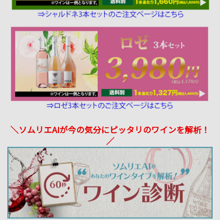
＼ソムリエAIが今の気分にピッタリのワインを解析！
／