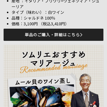
イタリア・フリウリ=ヴェネツィア・ジュ
ーリア
白ワイン
シャルドネ 100％
3,100円 （税込3,410円）
単品のご購入・詳細はこちら