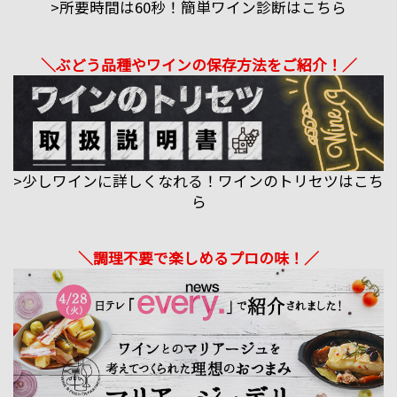
>所要時間は60秒！簡単ワイン診断はこちら
＼ぶどう品種やワインの保存方法をご紹介！／
>少しワインに詳しくなれる！ワインのトリセツはこち
ら
＼調理不要で楽しめるプロの味！／