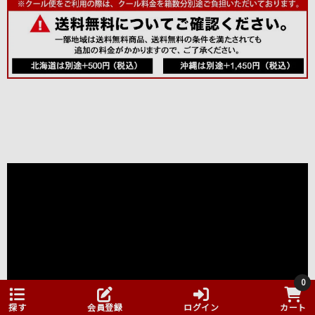
0
探す
会員登録
ログイン
カート