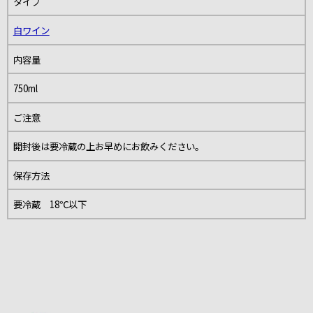
タイプ
白ワイン
内容量
750ml
ご注意
開封後は要冷蔵の上お早めにお飲みください。
保存方法
要冷蔵 18℃以下