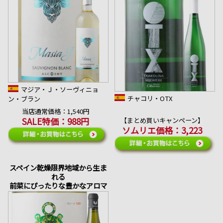
マジア・Ｊ・ソーヴィニョ
チャコリ・OTX
ン・ブラン
当店通常価格：1,540円
SALE特価：988円
【まとめ買いキャンペーン】
ソムリエ価格：3,223
スペイン乾燥限界地域から生ま
れる
前菜にぴったりな豊かなアロマ