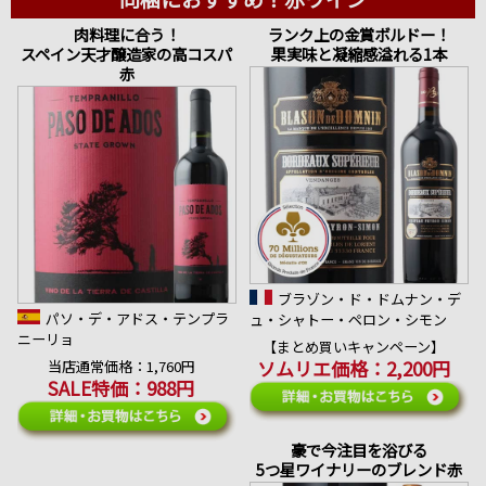
肉料理に合う！
ランク上の金賞ボルドー！
スペイン天才醸造家の高コスパ
果実味と凝縮感溢れる1本
赤
ブラゾン・ド・ドムナン・デ
パソ・デ・アドス・テンプラ
ュ・シャトー・ペロン・シモン
ニーリョ
【まとめ買いキャンペーン】
ソムリエ価格：2,200円
当店通常価格：1,760円
SALE特価：988円
豪で今注目を浴びる
5つ星ワイナリーのブレンド赤