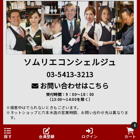
ソムリエコンシェルジュ
03-5413-3213
お問い合わせはこちら
受付時間：9：00～18：00
（13:00～14:00を除く）
※接客中はでられないときもございます。
※ネットショップと六本木店の営業時間、お問い合わせ先は異なりま
す。
0
よくあるご質問はこちら
探す
会員登録
ログイン
カート