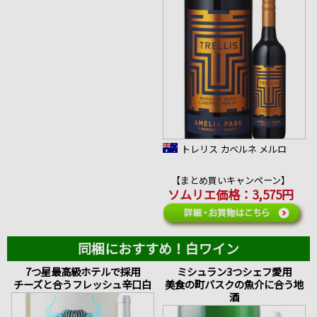
トレリス カベルネ メルロ
【まとめ買いキャンペーン】
ソムリエ価格：3,575円
同梱におすすめ！白ワイン
7つ星最高級ホテルで採用
ミシュラン3つシェフ愛用
チーズと合うフレッシュ辛口白
美食の町バスクの魚介に合う地
酒