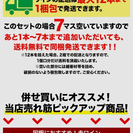
同梱におすすめ！赤ワイン