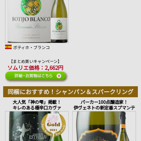
ボティホ・ブランコ
【まとめ買いキャンペーン】
ソムリエ価格：2,662円
同梱におすすめ！シャンパン＆スパークリング
大人気「神の雫」掲載！
パーカー100点醸造家！
キレのある極辛口カヴァ
伊ヴェネトの新定番スプマンテ