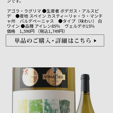
ンです。
アゴラ・ラグリマ ●生産者 ボデガス・アルスピ
デ ●産地 スペイン カスティーリャ・ラ・マンチ
ャ州 バルデペーニャス ●タイプ（味わい） 白
ワイン ●品種 アイレン85％ ヴェルデホ15％
価格 1,590円 （税込1,749円）