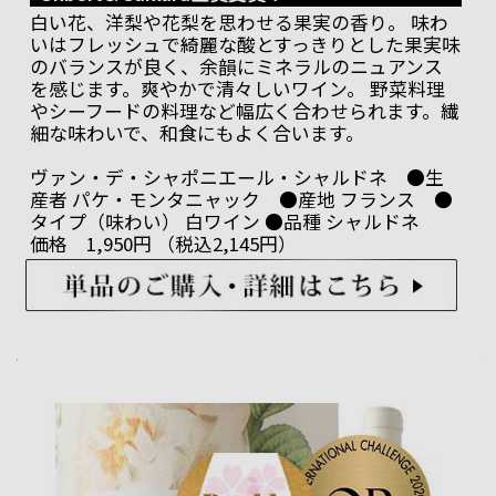
白い花、洋梨や花梨を思わせる果実の香り。 味わ
いはフレッシュで綺麗な酸とすっきりとした果実味
のバランスが良く、余韻にミネラルのニュアンス
を感じます。爽やかで清々しいワイン。 野菜料理
やシーフードの料理など幅広く合わせられます。繊
細な味わいで、和食にもよく合います。
ヴァン・デ・シャポニエール・シャルドネ ●生
産者 パケ・モンタニャック ●産地 フランス ●
タイプ（味わい） 白ワイン ●品種 シャルドネ
価格 1,950円 （税込2,145円）