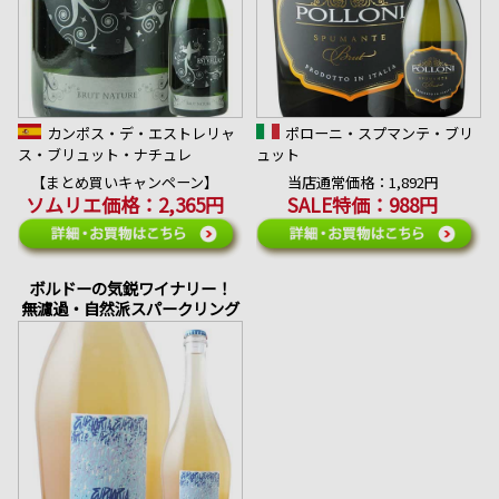
カンポス・デ・エストレリャ
ポローニ・スプマンテ・ブリ
ス・ブリュット・ナチュレ
ュット
【まとめ買いキャンペーン】
当店通常価格：1,892円
ソムリエ価格：2,365円
SALE特価：988円
ボルドーの気鋭ワイナリー！
無濾過・自然派スパークリング