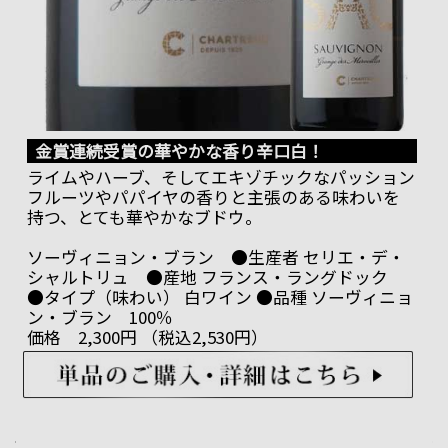
金賞連続受賞の華やかな香り辛口白！
ライムやハーブ、そしてエキゾチックなパッション
フルーツやパパイヤの香りと主張のある味わいを
持つ、とても華やかなブドウ。
ソーヴィニョン・ブラン ●生産者 セリエ・デ・
シャルトリュ ●産地 フランス・ラングドック
●タイプ（味わい） 白ワイン ●品種 ソーヴィニョ
ン・ブラン 100％
価格 2,300円 （税込2,530円）