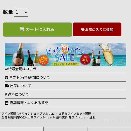
数量
カートに入れる
お気に入りに追加
⇒特設会場はコチラ
ギフト(有料)追加について
出荷について
送料について
店舗情報・よくある質問
ワイン通販ならワインショップソムリエ
>
お得なワインセット通販
>
金賞＆高評価90点以上白ワイン5本セット 送料無料 白ワインセット 通販