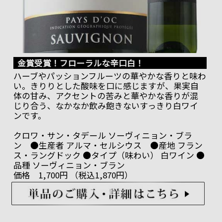
金賞受賞！フローラルな辛口白！
ハーブやパッションフルーツの華やかな香りと味わ
い。きりりとした酸味を口に感じますが、果実自
体の甘み、アクセントの苦みと華やかな香りが混
じり合う、なかなか飲み飽きないすっきり白ワイ
ンです。
クロワ・サン・タデール ソーヴィニョン・ブラ
ン ●生産者 アルマ・セルシウス ●産地 フラン
ス・ラングドック ●タイプ（味わい） 白ワイン ●
品種 ソーヴィニョン・ブラン
価格 1,700円 （税込1,870円）