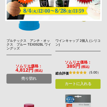
プルテックス アンチ・オッ
ワインキャップ 2個入 (シリコ
クス ブルー TEX092BL ワイ
ン)
ングッズ
ソムリエ価格：
385円
ソムリエ価格：
(税込)
4,812円
(税込)
（5.00）
総合評価
売り切れ
カートに入れる