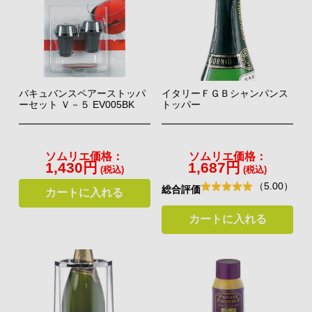
バキュバンスペアーストッパ
イタリーＦＧＢシャンパンス
ーセット Ｖ－５ EV005BK
トッパー
ソムリエ価格：
ソムリエ価格：
1,430円
1,687円
(税込)
(税込)
（5.00）
総合評価
カートに入れる
カートに入れる