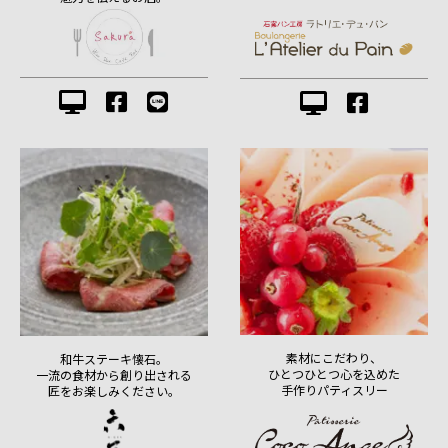
素材にこだわり、
和牛ステーキ懐石。
ひとつひとつ心を込めた
一流の食材から創り出される
手作りパティスリー
匠をお楽しみください。