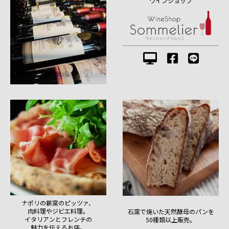
ワインショップ
ナポリの薪窯のピッツァ、
肉料理やジビエ料理。
石窯で焼いた天然酵母のパンを
イタリアンとフレンチの
50種類以上販売。
魅力を伝えるお店。