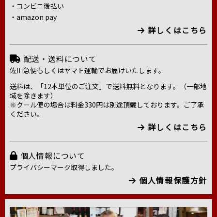
・コンビニ後払い
・amazon pay
詳しくはこちら
配送・送料について
佐川急便もしくはヤマト運輸でお届けいたします。
送料は、「12本単位のご注文」で送料無料となります。（一部地
域を除きます）
※クール便の場合は料金330円は別途頂戴しております。ご了承
ください。
詳しくはこちら
個人情報について
プライバシーマーク取得しました。
個人情報保護方針