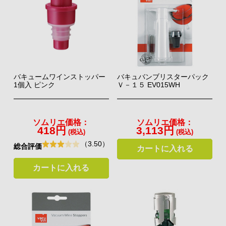
バキュームワインストッパー
バキュバンブリスターパック
1個入 ピンク
Ｖ－１５ EV015WH
ソムリエ価格：
ソムリエ価格：
418円
3,113円
(税込)
(税込)
（3.50）
総合評価
カートに入れる
カートに入れる