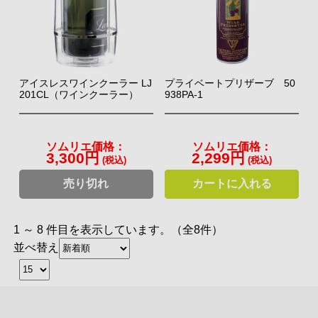
アイスレスワインクーラー LJ
プライベートプリザーブ 50
201CL（ワインクーラー）
938PA-1
ソムリエ価格：
ソムリエ価格：
3,300円
2,299円
(税込)
(税込)
売り切れ
カートに入れる
1 ～ 8 件目を表示しています。（全8件）
並べ替え