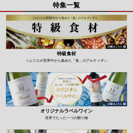
特集一覧
特級食材
ソムリエが世界中から集めた「食」のアルティザン
オリジナルラベルワイン
世界でたった一つの贈り物