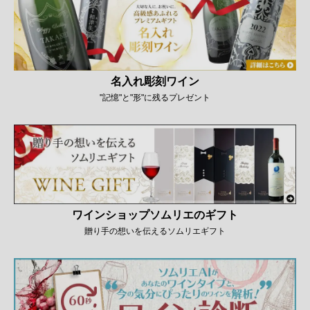
名入れ彫刻ワイン
"記憶"と"形"に残るプレゼント
ワインショップソムリエのギフト
贈り手の想いを伝えるソムリエギフト