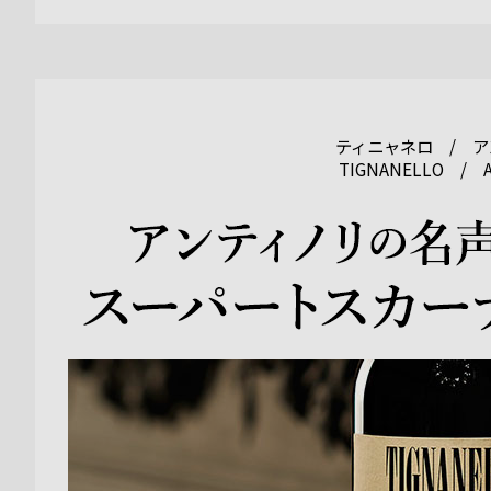
ティニャネロ / ア
TIGNANELLO / A