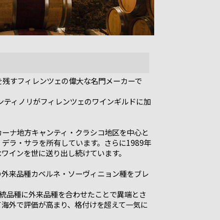
を残すフィレンツェの偉大な名門メーカーで
アンティノリがフィレンツェのワインギルドに加
カーナ地方キャンティ・クラシコ地区を中心と
デラ・サラを所有しています。さらに1989年
なワインを世に送り出し続けています。
の外来品種カベルネ・ソーヴィニョン種をブレ
伝統品種に外来品種を合わせたことで異端とさ
て海外で評価が高まり、格付けを超えて一気に