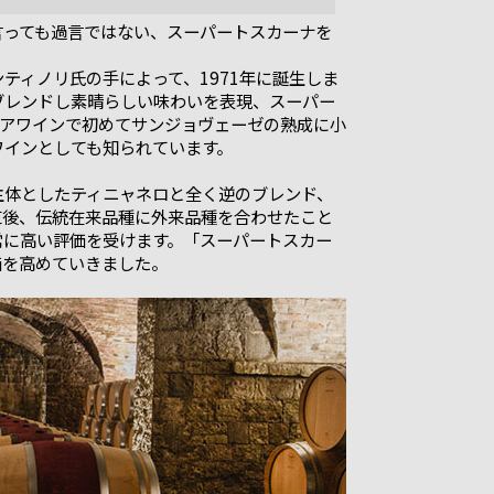
言っても過言ではない、スーパートスカーナを
ティノリ氏の手によって、1971年に誕生しま
ブレンドし素晴らしい味わいを表現、スーパー
リアワインで初めてサンジョヴェーゼの熟成に小
ワインとしても知られています。
を主体としたティニャネロと全く逆のブレンド、
直後、伝統在来品種に外来品種を合わせたこと
常に高い評価を受けます。「スーパートスカー
価を高めていきました。