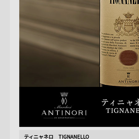
ティニャネロ TIGNANELLO