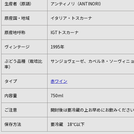
生産者（原語）
アンティノリ（ANTINORI）
原産国・地域
イタリア・トスカーナ
原産地呼称
IGTトスカーナ
ヴィンテージ
1995年
ぶどう品種（栽培比
サンジョヴェーゼ、カベルネ・ソーヴィニ
率）
タイプ
赤ワイン
内容量
750ml
ご注意
開封後は要冷蔵の上お早めにお飲みくださ
保存方法
要冷蔵 18℃以下