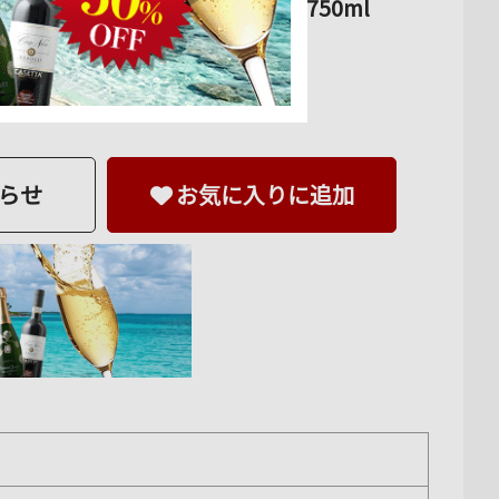
スカーナ 赤ワイン フルボディ 750ml
らせ
お気に入りに追加