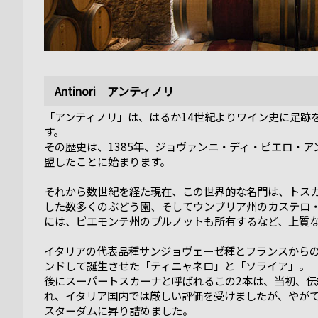
Antinori アンティノリ
「アンティノリ」は、はるか14世紀よりワイン史に足跡
す。
その歴史は、1385年、ジョヴァンニ・ディ・ピエロ・
盟したことに始まります。
それから数世紀を経た現在、この世界的な名門は、トス
した数多くのぶどう園、そしてウンブリア州のカステロ・
には、ピエモンテ州のプルノットも所有するなど、上質
イタリアの代表品種サンジョヴェーゼ種とフランスから
ンドして誕生させた「ティニャネロ」と「ソライア」。
後にスーパートスカーナと呼ばれるこの2本は、当初、
れ、イタリア国内では厳しい評価を受けましたが、やが
スターダムに昇り詰めました。