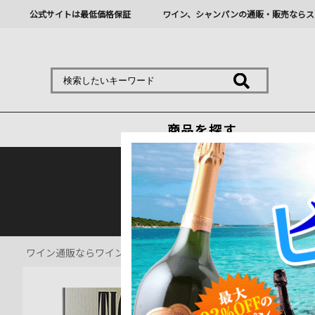
公式サイトは最低価格保証
ワイン、シャンパンの通販・販売ならス
商品を探す
熊本地震の影響により九
ワイン通販ならワインショップソムリエ
>
赤ワイン通販
>
ティニ