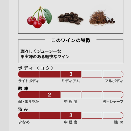
このワインの特徴
瑞々しくジューシーな
果実味のある軽快なワイン
ボディ（コク）
酸味
渋み