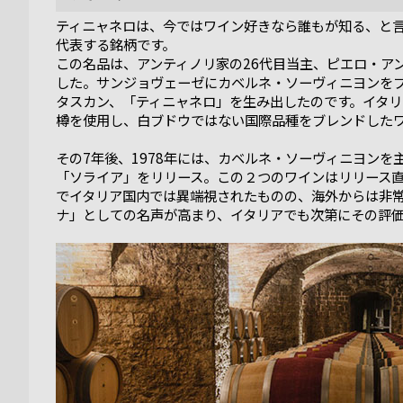
ティニャネロは、今ではワイン好きなら誰もが知る、と
代表する銘柄です。
この名品は、アンティノリ家の26代目当主、ピエロ・アン
した。サンジョヴェーゼにカベルネ・ソーヴィニヨンを
タスカン、「ティニャネロ」を生み出したのです。イタ
樽を使用し、白ブドウではない国際品種をブレンドした
その7年後、1978年には、カベルネ・ソーヴィニヨン
「ソライア」をリリース。この２つのワインはリリース
でイタリア国内では異端視されたものの、海外からは非
ナ」としての名声が高まり、イタリアでも次第にその評