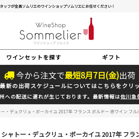
タッフが全員ソムリエのワインショップソムリエにお任せください！
ワインセットを探す
ギフト
今から注文で
最短
8
月
7
日(
金
)
出荷
最新の出荷スケジュールについては
こちらをクリ
州への配送に遅れが生じております。最新情報は
佐川急
ー・デュクリュ・ボーカイユ 2017年 フランス ボルドー 赤ワイン フルボ
シャトー・デュクリュ・ボーカイユ 2017年 フランス