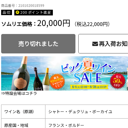
商品番号：2101020018599
品切
200 ポイント
進呈
20,000円
ソムリエ価格：
（税込22,000円）
売り切れました
再入荷お知
⇒特設会場はコチラ
ワイン名（原語）
シャトー・デュクリュ・ボーカイユ
原産国・地域
フランス・ボルドー