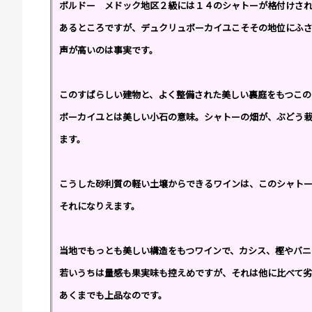
ボルドー メドック地区２級には１４のシャトーが格付けされ
あるところですが、デュクリュボーカイユこそその地位にふ
声が高いのは事実です。
このすばらしい建物と、よく整備された美しい裏庭をもつこの
ボーカイユとは美しい小石の意味。シャトーの畑が、ぶどう
ます。
こうした砂利質の軽い土壌からできるワインは、このシャト
それになりえます。
当地でもっとも美しい構造をもつワインで、カシス、樫やバニ
若いうちは量感も果実味も控えめですが、それは他に比べて劣
あくまでも上品なのです。