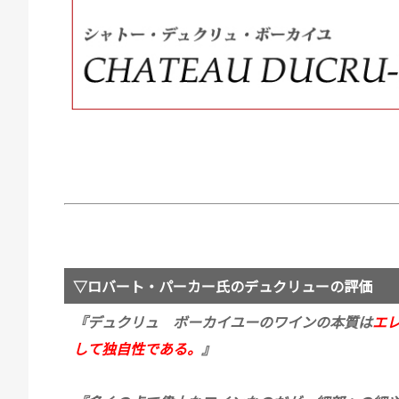
▽ロバート・パーカー氏のデュクリューの評価
『デュクリュ ボーカイユーのワインの本質は
エ
して独自性である。
』