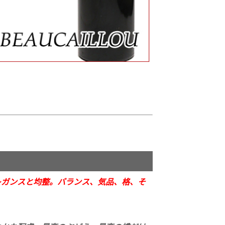
レガンスと均整。バランス、気品、格、そ