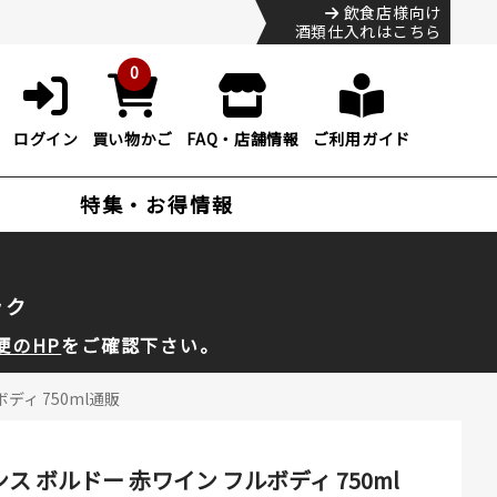
飲食店様向け
酒類仕入れはこちら
0
ログイン
買い物かご
FAQ・店舗情報
ご利用ガイド
特集・お得情報
ック
便のHP
をご確認下さい。
ディ 750ml通販
 ボルドー 赤ワイン フルボディ 750ml