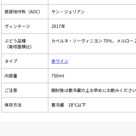
原産地呼称（AOC）
サン・ジュリアン
ヴィンテージ
2017年
ぶどう品種
カベルネ・ソーヴィニヨン 70％、メルロー 
（栽培面積比）
タイプ
赤ワイン
内容量
750ml
ご注意
開封後は要冷蔵の上お早めにお飲みくださ
保存方法
要冷蔵 18℃以下