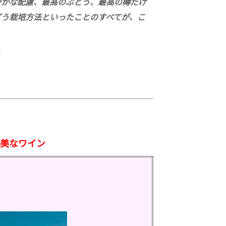
やかな配慮、最高のぶどう、最高の樽だけ
どう栽培方法といったことのすべてが、こ
～
美なワイン