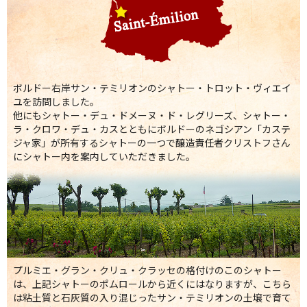
ボルドー右岸サン・テミリオンのシャトー・トロット・ヴィエイ
ユを訪問しました。
他にもシャトー・デュ・ドメーヌ・ド・レグリーズ、シャトー・
ラ・クロワ・デュ・カスとともにボルドーのネゴシアン「カステ
ジャ家」が所有するシャトーの一つで醸造責任者クリストフさん
にシャトー内を案内していただきました。
プルミエ・グラン・クリュ・クラッセの格付けのこのシャトー
は、上記シャトーのポムロールから近くにはなりますが、こちら
は粘土質と石灰質の入り混じったサン・テミリオンの土壌で育て