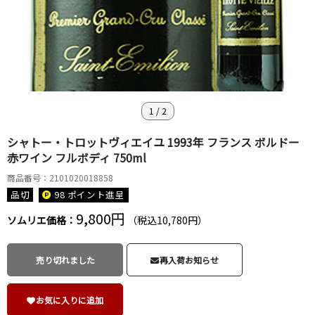
1
/
2
シャトー・トロットヴィエイユ 1993年 フランス ボルドー
赤ワイン フルボディ 750ml
商品番号：2101020018858
品切
98 ポイント
進呈
9,800円
ソムリエ価格：
（税込10,780円）
売り切れました
再入荷お知らせ
お気に入りに追加