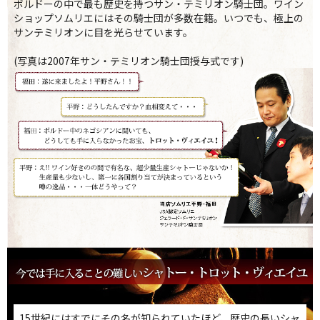
ボルドーの中で最も歴史を持つサン・テミリオン騎士団。ワイン
ショップソムリエにはその騎士団が多数在籍。いつでも、極上の
サンテミリオンに目を光らせています。
(写真は2007年サン・テミリオン騎士団授与式です)
15世紀にはすでにその名が知られていたほど、歴史の長いシャ