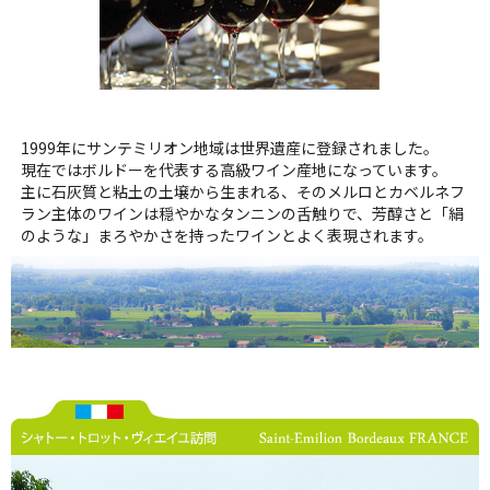
1999年にサンテミリオン地域は世界遺産に登録されました。
現在ではボルドーを代表する高級ワイン産地になっています。
主に石灰質と粘土の土壌から生まれる、そのメルロとカベルネフ
ラン主体のワインは穏やかなタンニンの舌触りで、芳醇さと「絹
のような」まろやかさを持ったワインとよく表現されます。