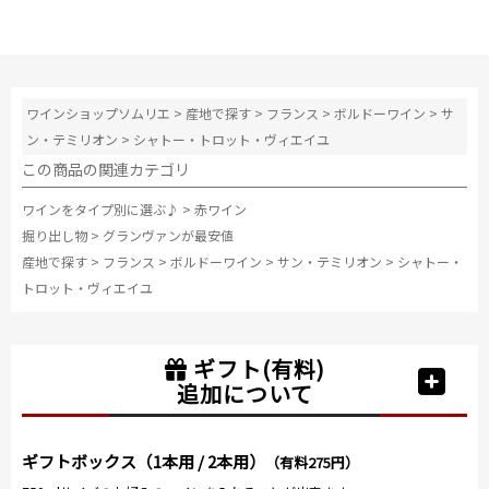
ワインショップソムリエ
>
産地で探す
>
フランス
>
ボルドーワイン
>
サ
ン・テミリオン
>
シャトー・トロット・ヴィエイユ
この商品の関連カテゴリ
ワインをタイプ別に選ぶ♪
>
赤ワイン
掘り出し物
>
グランヴァンが最安値
産地で探す
>
フランス
>
ボルドーワイン
>
サン・テミリオン
>
シャトー・
トロット・ヴィエイユ
ギフト(有料)
追加について
ギフトボックス（1本用 / 2本用）
（有料275円）