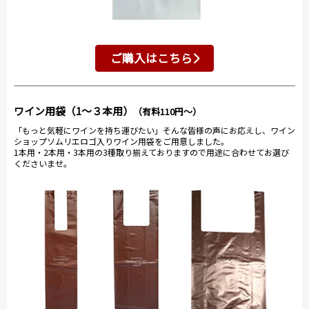
ご購入はこちら
ワイン用袋（1～３本用）
（有料110円～）
「もっと気軽にワインを持ち運びたい」そんな皆様の声にお応えし、ワイン
ショップソムリエロゴ入りワイン用袋をご用意しました。
1本用・2本用・3本用の3種取り揃えておりますので用途に合わせてお選び
くださいませ。