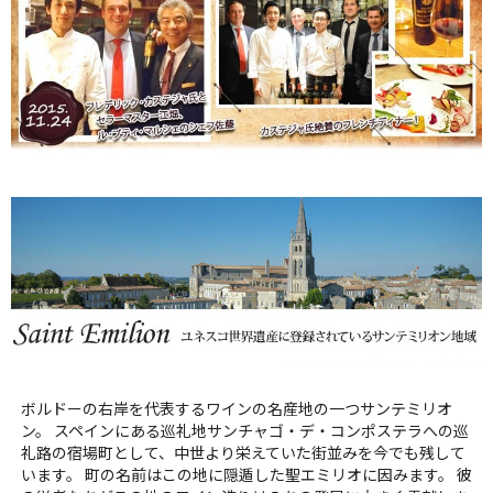
ボルドーの右岸を代表するワインの名産地の一つサンテミリオ
ン。 スペインにある巡礼地サンチャゴ・デ・コンポステラへの巡
礼路の宿場町として、中世より栄えていた街並みを今でも残して
います。 町の名前はこの地に隠遁した聖エミリオに因みます。 彼