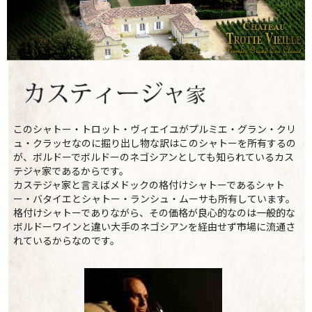
このシャトー・トロット・ヴィエイユがプルミエ・グラン・クリ
ュ・クラッセなのに掘り出し物な訳はこのシャトーを所有するの
が、ボルドーでボルドーのネゴシアンとしても知られているカス
テジャ家であるからです。
カステジャ家と言えばメドックの格付けシャトーであるシャト
ー・バタイエとシャトー・ランシュ・ムーサも所有しています。
格付けシャトーでありながら、その価格が良心的なのは一般的な
ボルドーワインと違い大手のネゴシアンを経由せず市場に流通さ
れているからなのです。