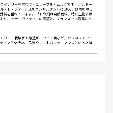
ワイナリーを営むヴィニョーブル・ムルグです。 ボルドー
ル・ド・ブアール氏をコンサルタントに 迎え、頭角を現し
受賞を重ねています。 ブドウ畑は自然栽培、特に生物多様
おり、 テラ・ヴィティスの認証と、フランスでは最高レベ
ムリエ、栽培家や醸造家、ワイン商など、 ビジネスでワイ
ティングを行い、 品質やコストパフォーマンスといった消