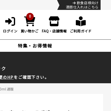
飲食店様向け
酒類仕入れはこちら
0
ログイン
買い物かご
FAQ・店舗情報
ご利用ガイド
特集・お得情報
ック
便のHP
をご確認下さい。
ml 通販