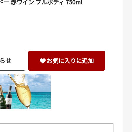
ー 赤ワイン フルボディ 750ml
らせ
お気に入りに追加