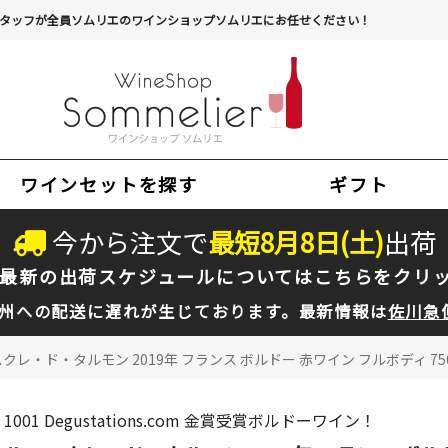
タッフが全員ソムリエのワインショップソムリエにお任せください！
ワインセットを探す
ギフト
今から注文で
最短
8
月
8
日(
土
)
出荷
最新の出荷スケジュールについては
こちらをクリ
州への配送に遅れが生じております。最新情報は
佐川急
クレ・ド・タルモン 2019年 フランス ボルドー 赤ワイン フルボディ 750
1001 Degustations.com 金賞受賞ボルドーワイン！