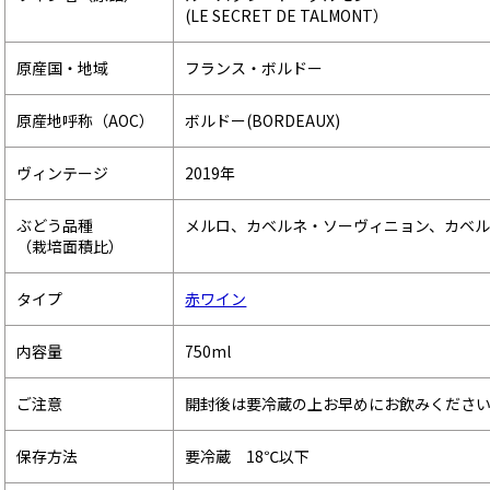
(LE SECRET DE TALMONT）
原産国・地域
フランス・ボルドー
原産地呼称（AOC）
ボルドー(BORDEAUX)
ヴィンテージ
2019年
ぶどう品種
メルロ、カベルネ・ソーヴィニョン、カベ
（栽培面積比）
タイプ
赤ワイン
内容量
750ml
ご注意
開封後は要冷蔵の上お早めにお飲みくださ
保存方法
要冷蔵 18℃以下