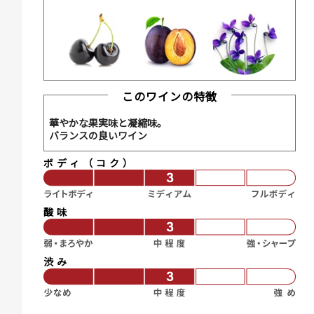
このワインの特徴
華やかな果実味と凝縮味。
バランスの良いワイン
ボディ（コク）
酸味
渋み