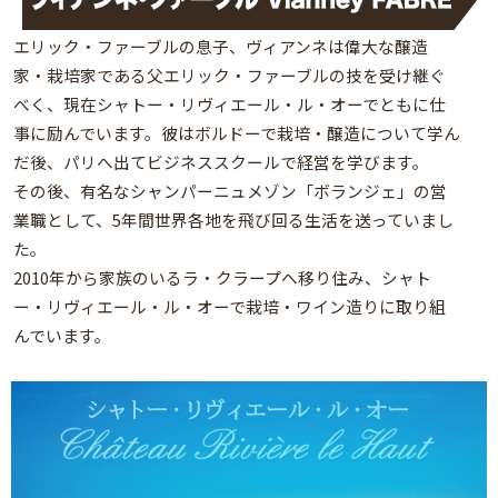
エリック・ファーブルの息子、ヴィアンネは偉大な醸造
家・栽培家である父エリック・ファーブルの技を受け継ぐ
べく、現在シャトー・リヴィエール・ル・オーでともに仕
事に励んでいます。彼はボルドーで栽培・醸造について学ん
だ後、パリへ出てビジネススクールで経営を学びます。
その後、有名なシャンパーニュメゾン「ボランジェ」の営
業職として、5年間世界各地を飛び回る生活を送っていまし
た。
2010年から家族のいるラ・クラープへ移り住み、シャト
ー・リヴィエール・ル・オーで栽培・ワイン造りに取り組
んでいます。