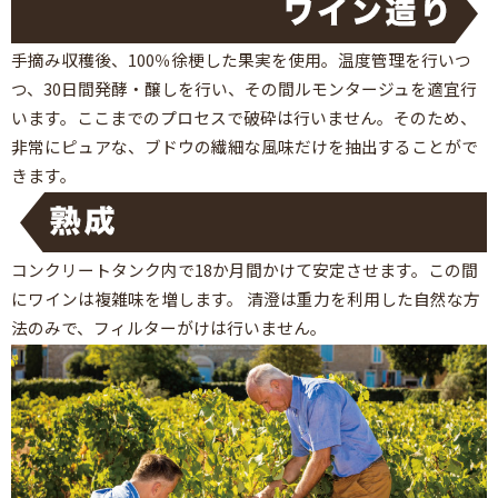
手摘み収穫後、100％徐梗した果実を使用。温度管理を行いつ
つ、30日間発酵・醸しを行い、その間ルモンタージュを適宜行
います。ここまでのプロセスで破砕は行いません。そのため、
非常にピュアな、ブドウの繊細な風味だけを抽出することがで
きます。
コンクリートタンク内で18か月間かけて安定させます。この間
にワインは複雑味を増します。 清澄は重力を利用した自然な方
法のみで、フィルターがけは行いません。