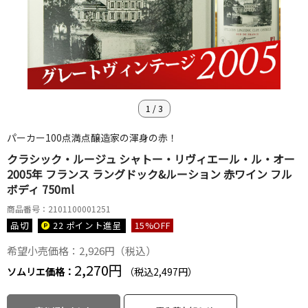
1
/
3
パーカー100点満点醸造家の渾身の赤！
クラシック・ルージュ シャトー・リヴィエール・ル・オー
2005年 フランス ラングドック&ルーション 赤ワイン フル
ボディ 750ml
商品番号：2101100001251
品切
22 ポイント
進呈
15
%OFF
希望小売価格：2,926円（税込）
2,270円
ソムリエ価格：
（税込2,497円）