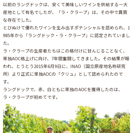
以前のラングドックは、安くて美味しいワインを供給する一大
産地として有名でしたが、「ラ・クラープ」は、その中で異質
な存在でした。
とびぬけて優れたワインを生み出すポテンシャルを認められ、1
985年から「ラングドック・ラ・クラープ」に認定されていまし
た。
ラ・クラープの生産者たちはこの格付けに甘んじることなく、
単独AOC格上げに向け、7年間奮闘してきました。その結果が報
われ、とうとう2015年6月9日に、INAO（国立原産地名称研究
所）より正式に単独AOCの「クリュ」として認められたので
す。
ラングドックで、赤、白ともに単独のAOCを獲得したのは、
ラ・クラープが初めてです。