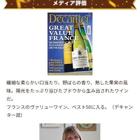
繊細な柔らかい口当たり、野ばらの香り、熟した果実の風
味。陽光をたっぷり浴びたブドウから生み出されたワイン
だ。
フランスのヴァリューワイン、ベスト50に入る。（デキャン
ター誌）