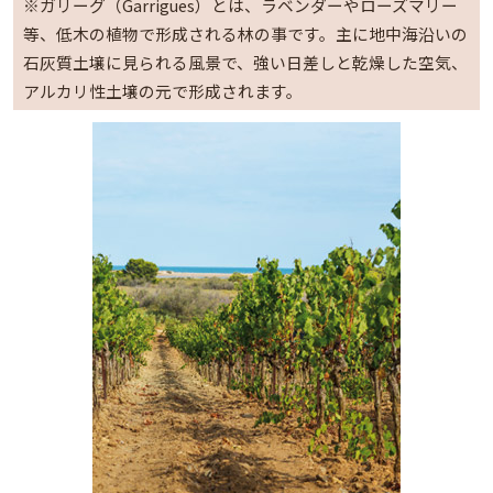
※ガリーグ（Garrigues）とは、ラベンダーやローズマリー
等、低木の植物で形成される林の事です。主に地中海沿いの
石灰質土壌に見られる風景で、強い日差しと乾燥した空気、
アルカリ性土壌の元で形成されます。