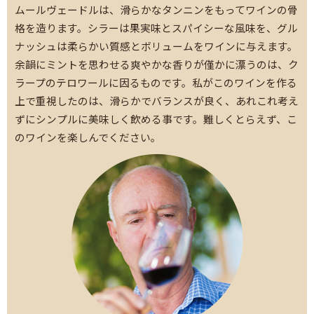
ムールヴェードルは、滑らかなタンニンをもってワインの骨
格を造ります。シラーは果実味とスパイシーな風味を、グル
ナッシュは柔らかい質感とボリュームをワインに与えます。
余韻にミントを思わせる爽やかな香りが僅かに漂うのは、ク
ラープのテロワールに因るものです。私がこのワインを作る
上で重視したのは、滑らかでバランスが良く、あれこれ考え
ずにシンプルに美味しく飲める事です。難しくとらえず、こ
のワインを楽しんでください。