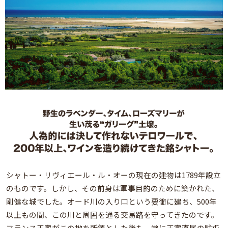
シャトー・リヴィエール・ル・オーの現在の建物は1789年設立
のものです。しかし、その前身は軍事目的のために築かれた、
剛健な城でした。オード川の入り口という要衝に建ち、500年
以上もの間、この川と周囲を通る交易路を守ってきたのです。
フランス王家がこの地を所領とした後も、常に王家直属の駐屯