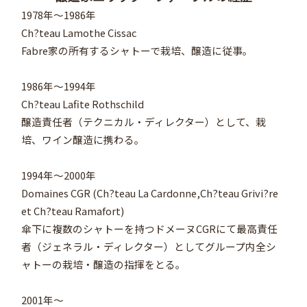
1978年～1986年
Ch?teau Lamothe Cissac
Fabre家の所有するシャトーで栽培、醸造に従事。
1986年～1994年
Ch?teau Lafite Rothschild
醸造責任者（テクニカル・ディレクター）として、栽
培、ワイン醸造に携わる。
1994年～2000年
Domaines CGR (Ch?teau La Cardonne,Ch?teau Grivi?re
et Ch?teau Ramafort)
傘下に複数のシャトーを持つドメーヌCGRにて最高責任
者（ジェネラル・ディレクター）としてグループ内全シ
ャトーの栽培・醸造の指揮をとる。
2001年～