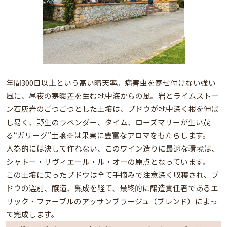
年間300日以上という高い晴天率。病害虫を寄せ付けない強い
風に、昼夜の寒暖差を生む地中海からの風。岩とライムストー
ン石灰岩のごつごつとした土壌は、ブドウが地中深く根を伸ば
し易く、野生のラベンダー、タイム、ローズマリーが生い茂
る“ガリーグ”土壌※は果実に豊富なアロマをもたらします。
人為的には決して作れない、このワイン造りに最適な環境は、
シャトー・リヴィエール・ル・オーの原点となっています。
この土壌に実ったブドウは全て手摘みで注意深く収穫され、ブ
ドウの選別、醸造、熟成を経て、最終的に醸造責任者であるエ
リック・ファーブルのアッサンブラージュ（ブレンド）によっ
て完成します。