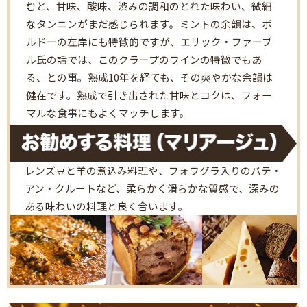
むと、甘味、酸味、渋みの調和のとれた味わい、微細
なタンニンがまだ感じられます。ミントの余韻は、ボ
ルドーの左岸にも特徴的ですが、エリック・ファーブ
ル氏の話では、このクラープのワインの特徴でもあ
る、との事。熟成10年を経ても、その爽やかな余韻は
健在です。熟成で引き出された甘味とコクは、フォー
マルな食事にもよくマッチします。
レンズ豆と羊の煮込み料理や、フォワグラ入りのパテ・
アン・クルートなど、柔らかく滑らかな質感で、深みの
ある味わいの料理と良く合います。