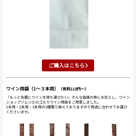
ご購入はこちら
ワイン用袋（1～３本用）
（有料110円～）
「もっと気軽にワインを持ち運びたい」そんな皆様の声にお応えし、ワイン
ショップソムリエロゴ入りワイン用袋をご用意しました。
1本用・2本用・3本用の3種取り揃えておりますので用途に合わせてお選び
くださいませ。