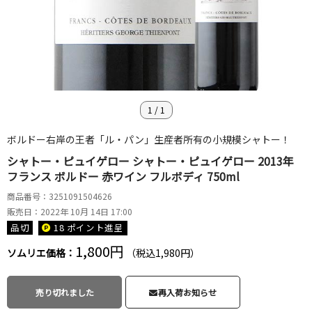
1
/
1
ボルドー右岸の王者「ル・パン」生産者所有の小規模シャトー！
シャトー・ピュイゲロー シャトー・ピュイゲロー 2013年
フランス ボルドー 赤ワイン フルボディ 750ml
商品番号：3251091504626
販売日：2022年 10月 14日 17:00
品切
18 ポイント
進呈
1,800円
ソムリエ価格：
（税込1,980円）
売り切れました
再入荷お知らせ