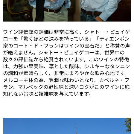
ワイン評価誌の評価は非常に高く、シャトー・ピュイゲ
ローを「驚くほどの深みを持っている」「ティエンポン
家のコート・ド・フランはワインの宝石だ」と称賛の声
が絶えません。シャトー・ピュイゲローは、世界中の
数々の評価誌から絶賛されています。このワインの特徴
は、力強い果実味、凛とした酸味、シルキーなタンニン
の調和が素晴らしく、非常にまろやかな飲み心地です。
メルロー主体の為、豊潤な味わいとなり、カベルネ・フ
ラン、マルベックの野性味と深いコクがこのワインに底
知れない旨味と複雑味を与えています。