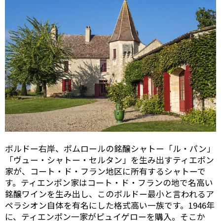
ボルドー右岸、ポムロールの銘醸シャトー「ル・パン」
「ヴュー・シャトー・セルタン」を生み出すティエポン
家が、コート・ド・フラン地区に所有するシャトーで
す。ティエンポン家はコート・ド・フランの地で名高い
銘醸ワインを生み出し、このボルドー最小と言われるア
ペラシオン自体を有名にした格式高い一族です。1946年
に、ティエンポン一家がピュイゲローを購入。そこか