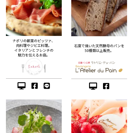
ナポリの薪窯のピッツァ、
肉料理やジビエ料理。
石窯で焼いた天然酵母のパンを
イタリアンとフレンチの
50種類以上販売。
魅力を伝えるお店。