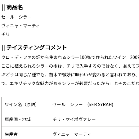
|| 商品名
セール シラー
ヴィニャ・マーティ
チリ
|| テイスティングコメント
クロ・デ・ファの畑から生まれるシラー100％で作られたワイン。20
ここに植えられるシラーの樹は、チリで入手するのではなく、あえて
ぶどうは同じ品種でも、苗木で微妙に味わいが変わると言われており
で、エキゾチックな魅力があるシラーが必要だったから」とそのこだ
ワイン名（原語）
セール シラー (SER SYRAH)
原産国・地域
チリ・マイポヴァレー
生産者
ヴィニャ マーティ