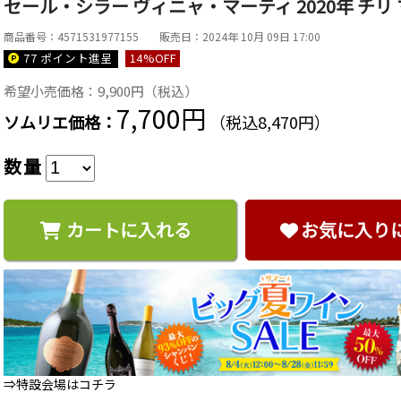
セール・シラー ヴィニャ・マーティ 2020年 チリ 
商品番号：4571531977155
販売日：2024年 10月 09日 17:00
77 ポイント
進呈
14
%OFF
希望小売価格：9,900円（税込）
7,700円
ソムリエ価格：
（税込8,470円）
数量
カートに入れる
お気に入り
⇒特設会場はコチラ