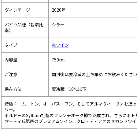
ヴィンテージ
2020年
ぶどう品種（栽培比
シラー
率）
タイプ
赤ワイン
内容量
750ml
ご注意
開封後は要冷蔵の上お早めにお飲みくださ
保存方法
要冷蔵 18℃以下
特徴： ムートン、オーパス・ワン、そしてアルマヴィーヴァを造っ
リー。
ボルドーのSylbain社製のフレンチオーク樽で熟成され、さらにボ
マーティ氏第四のプレミアムワイン、クロ・デ・ファのセカンドワイ