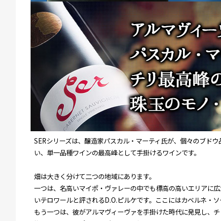
SERシリーズは、醸造家パスカル・マーティ氏が、個々のブド
い、単一品種ワインの最高峰として手掛けるワインです。
畑は大きく分けて二つの地域にあります。
一つは、名高いマイポ・ヴァレーの中でも標高の高いエリアに広
いテロワールと評されるD.O.ピルケです。ここにはカベルネ・
もう一つは、彼がアルマヴィーヴァを手掛けた時代に発見し、チ