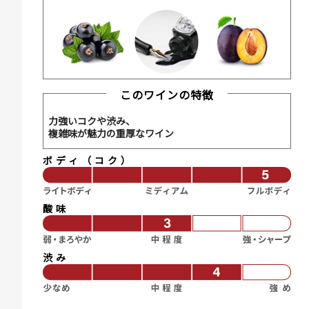
このワインの特徴
力強いコクや渋み、
複雑味が魅力の重厚なワイン
ボディ（コク）
酸味
渋み