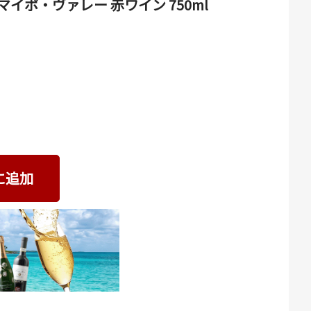
マイポ・ヴァレー 赤ワイン 750ml
に追加