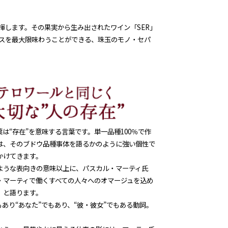
揮します。その果実から生み出されたワイン「SER」
スを最大限味わうことができる、珠玉のモノ・セパ
葉は“存在”を意味する言葉です。単一品種100％で作
は、そのブドウ品種事体を語るかのように強い個性で
かけてきます。
ような表向きの意味以上に、パスカル・マーティ氏
・マーティで働くすべての人々へのオマージュを込め
、と語ります。
でもあり“あなた”でもあり、“彼・彼女”でもある動詞。