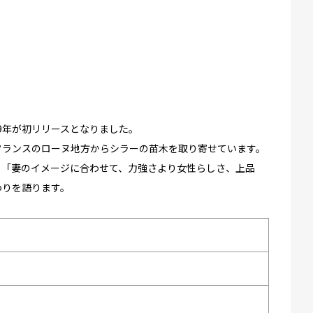
09年が初リリースとなりました。
フランスのローヌ地方からシラーの苗木を取り寄せています。
、「妻のイメージに合わせて、力強さより女性らしさ、上品
わりを語ります。