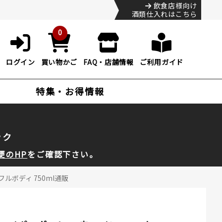
飲食店様向け
酒類仕入れはこちら
0
ログイン
買い物かご
FAQ・店舗情報
ご利用ガイド
特集・お得情報
ック
便のHP
をご確認下さい。
ルボディ 750ml通販