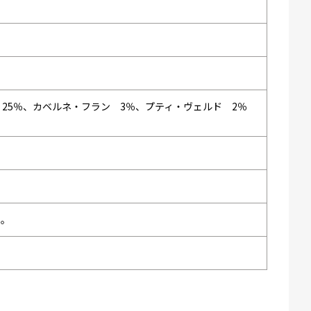
25％、カベルネ・フラン 3％、プティ・ヴェルド 2％
い。