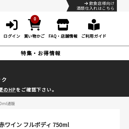
飲食店様向け
酒類仕入れはこちら
0
ログイン
買い物かご
FAQ・店舗情報
ご利用ガイド
特集・お得情報
ック
便のHP
をご確認下さい。
0ml通販
赤ワイン フルボディ 750ml