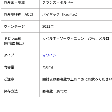
原産国・地域
フランス・ボルドー
原産地呼称（AOC）
ポイヤック（Pauillac）
ヴィンテージ
2011年
ぶどう品種
カベルネ・ソーヴィニョン 70％、メルロ 
(栽培面積比)
タイプ
赤ワイン
内容量
750ml
ご注意
開封後は要冷蔵の上お早めにお飲みくださ
保存方法
要冷蔵 18℃以下