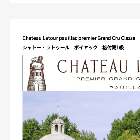
Chateau Latour pauillac premier Grand Cru Classe
シャトー・ラトゥール ポイヤック 格付第1級