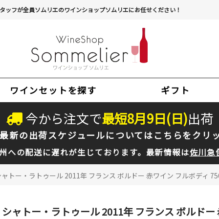
タッフが全員ソムリエのワインショップソムリエにお任せください！
ワインセットを探す
ギフト
今から注文で
最短
8
月
9
日(
日
)
出荷
最新の出荷スケジュールについては
こちらをクリ
州への配送に遅れが生じております。最新情報は
佐川急
シャトー・ラトゥール 2011年 フランス ボルドー 赤ワイン フルボディ 75
シャトー・ラトゥール 2011年 フランス ボルドー 