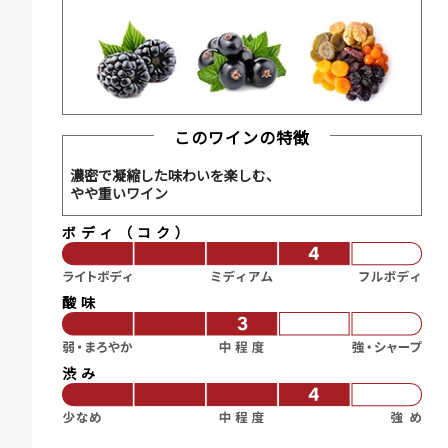
このワインの特徴
濃密で凝縮した味わいを楽しむ、
やや重いワイン
ボディ（コク）
酸味
渋み