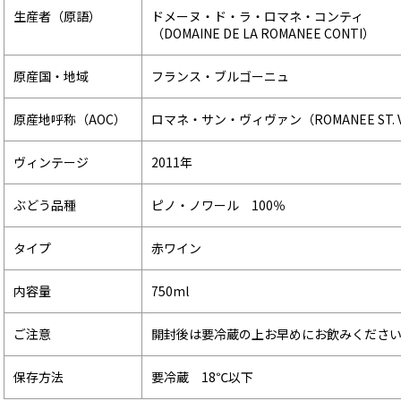
生産者（原語）
ドメーヌ・ド・ラ・ロマネ・コンティ
（DOMAINE DE LA ROMANEE CONTI）
原産国・地域
フランス・ブルゴーニュ
原産地呼称（AOC）
ロマネ・サン・ヴィヴァン（ROMANEE ST. V
ヴィンテージ
2011年
ぶどう品種
ピノ・ノワール 100％
タイプ
赤ワイン
内容量
750ml
ご注意
開封後は要冷蔵の上お早めにお飲みくださ
保存方法
要冷蔵 18℃以下