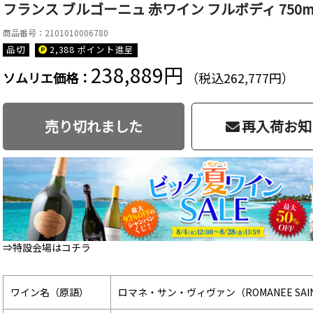
フランス ブルゴーニュ 赤ワイン フルボディ 750m
商品番号：2101010006780
品切
2,388 ポイント
進呈
238,889円
ソムリエ価格：
（税込262,777円）
売り切れました
再入荷お知
⇒特設会場はコチラ
ワイン名（原語）
ロマネ・サン・ヴィヴァン（ROMANEE SAINT