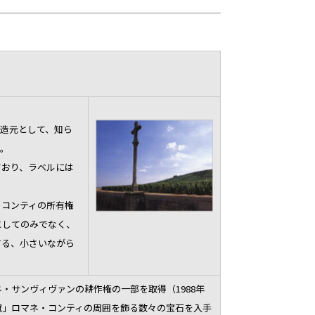
造元として、知ら
す。
ており、ラベルには
。
・コンティの所有権
としてのみでなく、
する、小さいながら
ネ・サンヴィヴァンの耕作権の一部を取得（1988年
王冠」ロマネ・コンティの周囲を飾る数々の宝石を入手