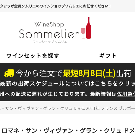
タッフが全員ソムリエのワインショップソムリエにお任せください！
ワインセットを探す
ギフト
今から注文で
最短
8
月
8
日(
土
)
出荷
最新の出荷スケジュールについては
こちらをクリ
州への配送に遅れが生じております。最新情報は
佐川急
・サン・ヴィヴァン・グラン・クリュ D.R.C. 2011年 フランス ブルゴー
ロマネ・サン・ヴィヴァン・グラン・クリュ ドメー