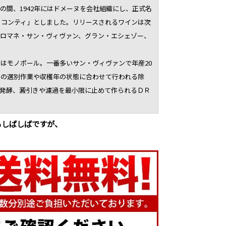
の間、1942年にはドメーヌを会社組織にし、正式名
・コンティ」としました。リリースされるワインは次
、ロマネ・サン・ヴィヴァン、グラン・エシェゾー、
はモノポール。一番多いサン・ヴィヴァンで年産20
ドウの選別作業や収穫年の状態に合わせて行われる除
長期発酵、澱引きや濾過を最小限に止めて作られるＤＲ
もしばしばですが、