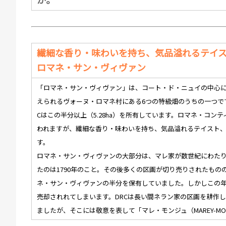
繊細な香り・味わいを持ち、気品溢れるテイ
ロマネ・サン・ヴィヴァン
「ロマネ・サン・ヴィヴァン」は、コート・ド・ニュイの中心
えられるヴォーヌ・ロマネ村にある6つの特級畑のうちの一つです。
Cはこの半分以上（5.28ha）を所有しています。ロマネ・コン
われますが、繊細な香り・味わいを持ち、気品溢れるテイスト
す。
ロマネ・サン・ヴィヴァンの大部分は、マレ家が数世紀にわた
たのは1790年のこと。その後多くの区画が切り売りされたものの
ネ・サン・ヴィヴァンの半分を保有していました。しかしこの年
売却されれてしまいます。DRCは長い間ネラン家の区画を耕作し
ましたが、そこには敬意を表して「マレ・モンジュ（MAREY-M