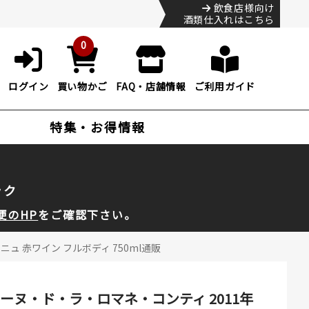
飲食店様向け
酒類仕入れはこちら
0
ログイン
買い物かご
FAQ・店舗情報
ご利用ガイド
特集・お得情報
ック
便のHP
をご確認下さい。
ニュ 赤ワイン フルボディ 750ml通販
ヌ・ド・ラ・ロマネ・コンティ 2011年