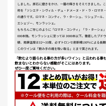
しました。原石に磨きをかけ、一層の輝きをそえてきました。こ
称を「ソシエテ・シヴィル・デュ・ドメーヌ・ド・ラ・ロマネ
の通りです。ロマネ・コンティ、ラ・ターシュ、リシュブール
エシェゾー、モンラッシェ。
もちろんご存じのように「ロマネ・コンティ」「ラ・ターシェ」
000本強。モンラッシェに至っては 3000本以下。徹底したブ
梗、発酵温度は32～33度、必ずトロンセ産新樽100％による
Ｃのワインは「飲み手の魂を吸い取る」とまで賞されます。
「飲むより語られる事の方が多いワイン」と云われる事
飲まないとわからない感動がそこにはあります。
ぜひ一度ご賞味ください。