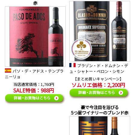
赤
ブラゾン・ド・ドムナン・デ
パソ・デ・アドス・テンプラ
ュ・シャトー・ペロン・シモン
ニーリョ
【まとめ買いキャンペーン】
ソムリエ価格：2,200円
当店通常価格：1,760円
SALE特価：988円
豪で今注目を浴びる
5つ星ワイナリーのブレンド赤