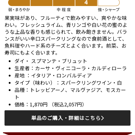
果実味があり、フルーティで飲みやすい、爽やかな味
わい。フレッシュライム、青リンゴや白い花の蜜のよ
うな上品な香りも感じられて、飲み飽きません。バラ
ンスがいい辛口スパークリングなので食前酒として、
魚料理やハード系のチーズとよく合います。前菜、お
寿司にもよく合います。
ダイ・ スプマンテ・ブリュット
カーサ・ヴィニコーラ・カルディローラ
イタリア・ロンバルディア
スパークリングワイン・白
トレッビアーノ、マルヴァジア、モスカー
ト
1,870円 （税込2,057円）
単品のご購入・詳細はこちら