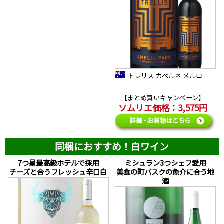
トレリス カベルネ メルロ
【まとめ買いキャンペーン】
ソムリエ価格：3,575円
同梱におすすめ！白ワイン
7つ星最高級ホテルで採用
ミシュラン3つシェフ愛用
チーズと合うフレッシュ辛口白
美食の町バスクの魚介に合う地
酒