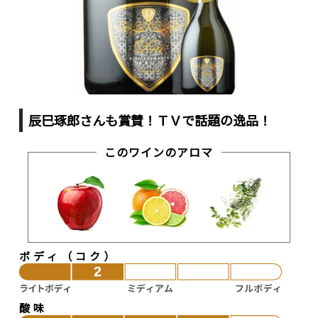
辰巳琢郎さんも賞賛！ＴＶで話題の逸品！
このワインのアロマ
ボディ（コク）
酸味