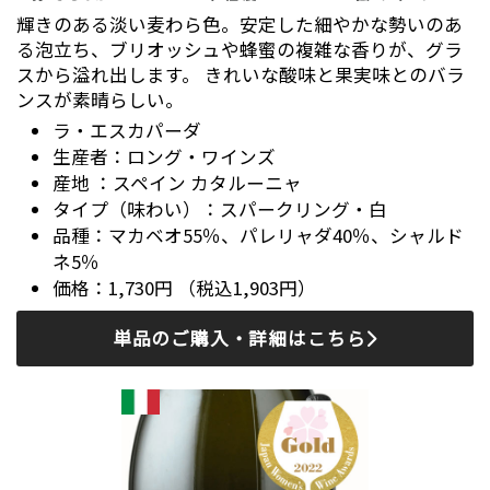
輝きのある淡い麦わら色。安定した細やかな勢いのあ
る泡立ち、ブリオッシュや蜂蜜の複雑な香りが、グラ
スから溢れ出します。 きれいな酸味と果実味とのバラ
ンスが素晴らしい。
ラ・エスカパーダ
ロング・ワインズ
スペイン カタルーニャ
スパークリング・白
マカベオ55％、パレリャダ40％、シャルド
ネ5％
1,730円 （税込1,903円）
単品のご購入・詳細はこちら