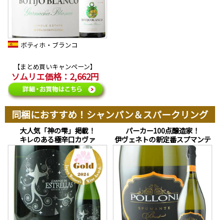
ボティホ・ブランコ
【まとめ買いキャンペーン】
ソムリエ価格：2,662円
同梱におすすめ！シャンパン＆スパークリング
大人気「神の雫」掲載！
パーカー100点醸造家！
キレのある極辛口カヴァ
伊ヴェネトの新定番スプマンテ