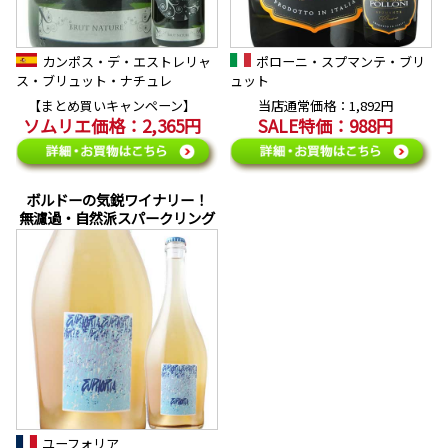
カンポス・デ・エストレリャ
ポローニ・スプマンテ・ブリ
ス・ブリュット・ナチュレ
ュット
【まとめ買いキャンペーン】
当店通常価格：1,892円
ソムリエ価格：2,365円
SALE特価：988円
ボルドーの気鋭ワイナリー！
無濾過・自然派スパークリング
ユーフォリア