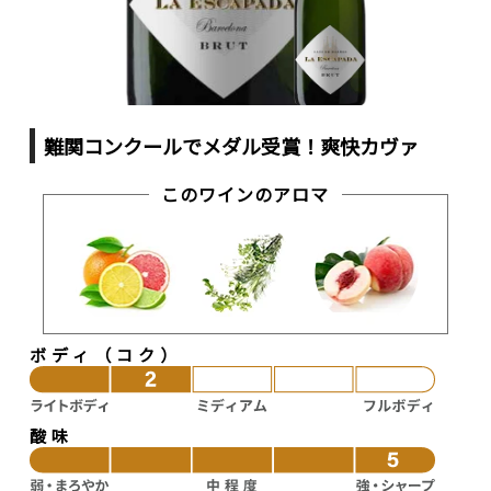
難関コンクールでメダル受賞！爽快カヴァ
このワインのアロマ
ボディ（コク）
酸味