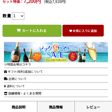
7,200円
セット特価：
（税込7,920円）
数量
カートに入れる
お気に入りに追加
⇒特設会場はコチラ
ギフト(有料)追加について
出荷について
送料について
店舗情報・よくある質問
商品説明
商品情報
レビュー