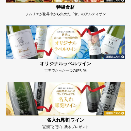
特級食材
ソムリエが世界中から集めた「食」のアルティザン
オリジナルラベルワイン
世界でたった一つの贈り物
名入れ彫刻ワイン
"記憶"と"形"に残るプレゼント