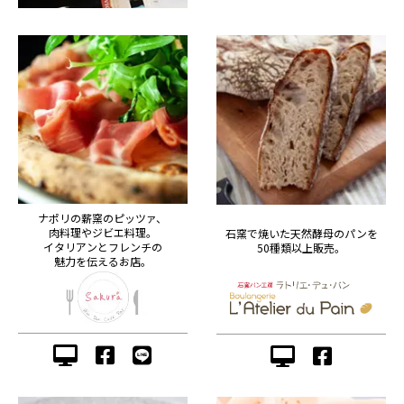
ナポリの薪窯のピッツァ、
肉料理やジビエ料理。
石窯で焼いた天然酵母のパンを
イタリアンとフレンチの
50種類以上販売。
魅力を伝えるお店。