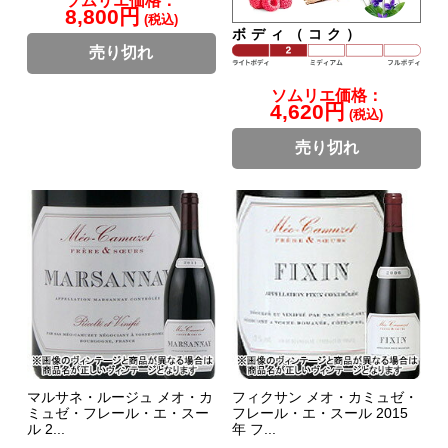
ソムリエ価格：
8,800円
(税込)
ボディ（コク）
売り切れ
ソムリエ価格：
4,620円
(税込)
売り切れ
マルサネ・ルージュ メオ・カ
フィクサン メオ・カミュゼ・
ミュゼ・フレール・エ・スー
フレール・エ・スール 2015
ル 2...
年 フ...