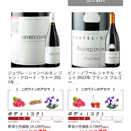
ジュヴレ・シャンベルタン ジ
ピノ・ノワール シャテル・ビ
ャン・クロード・ラトー 201
ュイ 2022年 フランス ブルゴ
7年 ...
ー...
[ このワインのアロマ ]
[ このワインのアロマ ]
ボディ（コク）
ボディ（コク）
希望小売価格 14,146円
希望小売価格 4,796円
(税込)
(税込)