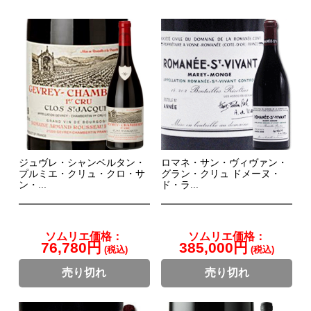
ジュヴレ・シャンベルタン・
ロマネ・サン・ヴィヴァン・
プルミエ・クリュ・クロ・サ
グラン・クリュ ドメーヌ・
ン・...
ド・ラ...
ソムリエ価格：
ソムリエ価格：
76,780円
385,000円
(税込)
(税込)
売り切れ
売り切れ