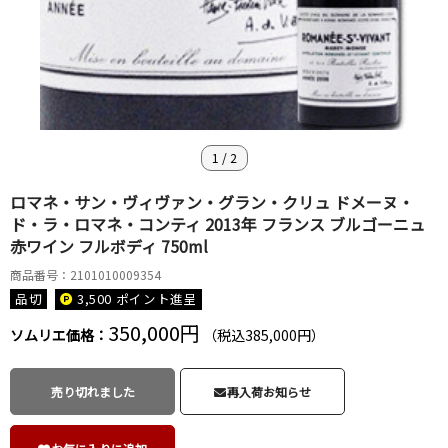
1
/
2
ロマネ・サン・ヴィヴァン・グラン・クリュ ドメーヌ・
ド・ラ・ロマネ・コンティ 2013年 フランス ブルゴーニュ
赤ワイン フルボディ 750ml
商品番号：2101010009354
品切
3,500 ポイント
進呈
350,000円
ソムリエ価格：
（税込385,000円）
売り切れました
再入荷お知らせ