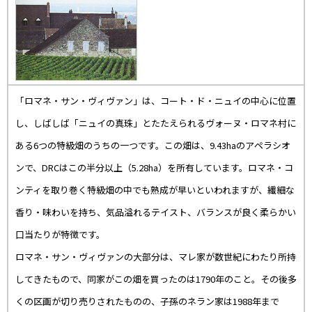
「ロマネ・サン・ヴィヴァン」は、コート・ド・ニュイの中心に位置
し、しばしば「ニュイの真珠」とたたえられるヴォーヌ・ロマネ村に
ある6つの特級畑のうちの一つです。この畑は、9.43haのアペラシオ
ンで、DRCはこの半分以上（5.28ha）を所有しています。ロマネ・コ
ンティを取り巻く特級畑の中でも熟成が早いといわれますが、繊細な
香り・味わいを持ち、気品溢れるテイスト、バランスが良く柔らかい
口当たりが特徴です。
ロマネ・サン・ヴィヴァンの大部分は、マレ家が数世紀にわたり所持
してきたもので、同家がこの畑を買ったのは1790年のこと。その後多
くの区画が切り売りされたものの、子孫のネラン家は1988年まで