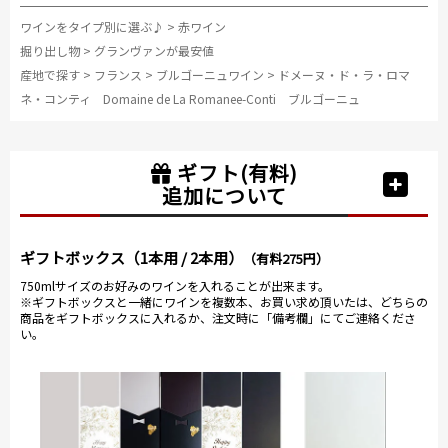
ワインをタイプ別に選ぶ♪
>
赤ワイン
掘り出し物
>
グランヴァンが最安値
産地で探す
>
フランス
>
ブルゴーニュワイン
>
ドメーヌ・ド・ラ・ロマ
ネ・コンティ Domaine de La Romanee-Conti ブルゴーニュ
ギフト(有料)
追加について
ギフトボックス（1本用 / 2本用）
（有料275円）
750mlサイズのお好みのワインを入れることが出来ます。
※ギフトボックスと一緒にワインを複数本、お買い求め頂いたは、どちらの
商品をギフトボックスに入れるか、注文時に「備考欄」にてご連絡くださ
い。