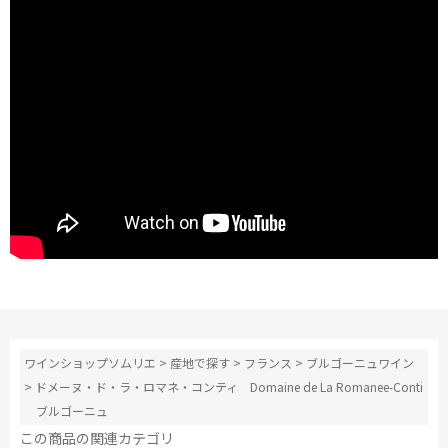
ワインショップソムリエ
>
産地で探す
>
フランス
>
ブルゴーニュワイン
>
ドメーヌ・ド・ラ・ロマネ・コンティ Domaine de La Romanee-Conti
ブルゴーニュ
この商品の関連カテゴリ