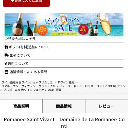
お気に入りに追加
⇒特設会場はコチラ
ギフト(有料)追加について
出荷について
送料について
店舗情報・よくある質問
ワイン通販ならワインショップソムリエ
>
赤ワイン通販
>
ロマネ・サン・ヴィヴァン・グラン・クリュ ドメーヌ・ド・ラ・ロマネ・コンティ 2013年 フラン
ス ブルゴーニュ 赤ワイン フルボディ 750ml通販
商品説明
商品情報
レビュー
Romanee Saint Vivant Domaine de La Romanee-Co
nti