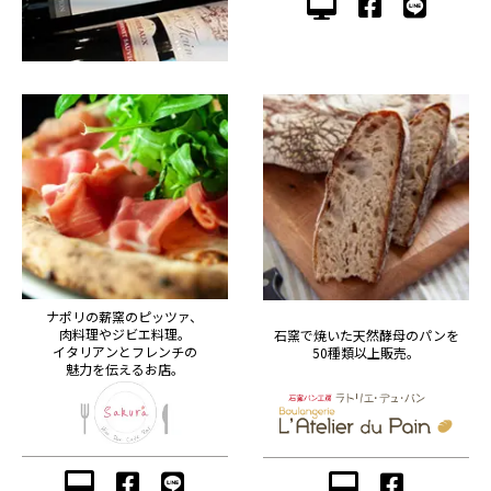
ナポリの薪窯のピッツァ、
肉料理やジビエ料理。
石窯で焼いた天然酵母のパンを
イタリアンとフレンチの
50種類以上販売。
魅力を伝えるお店。