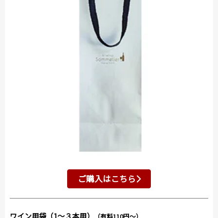
ご購入はこちら
ワイン用袋（1～３本用）
（有料110円～）