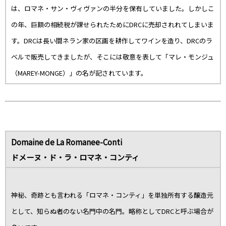
は、ロマネ・サン・ヴィヴァンの半分を保有していました。しかしこ
の年、巨額の相続税が課せられたためにDRCに売却されれてしまいま
す。DRCは長い間ネラン家の区画を耕作してワインを造り、DRCのラ
ベルで販売してきましたが、そこには敬意を表して「マレ・モンジュ
（MAREY-MONGE）」の名が記されています。
Domaine de La Romanee-Conti
ドメーヌ・ド・ラ・ロマネ・コンティ
神秘、奇跡とも言われる「ロマネ・コンティ」を単独所有する醸造元
として、知らぬ者のない名門中の名門。略称としてDRCと呼ぶ場合が