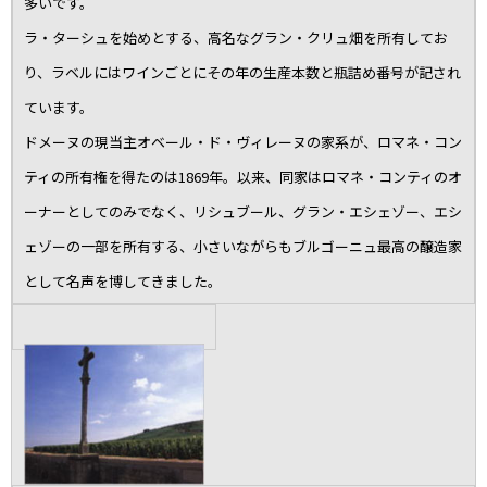
多いです。
ラ・ターシュを始めとする、高名なグラン・クリュ畑を所有してお
り、ラベルにはワインごとにその年の生産本数と瓶詰め番号が記され
ています。
ドメーヌの現当主オベール・ド・ヴィレーヌの家系が、ロマネ・コン
ティの所有権を得たのは1869年。以来、同家はロマネ・コンティのオ
ーナーとしてのみでなく、リシュブール、グラン・エシェゾー、エシ
ェゾーの一部を所有する、小さいながらもブルゴーニュ最高の醸造家
として名声を博してきました。