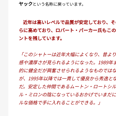
ヤック
という名称に戻っています。
近年は高いレベルで品質が安定しており、そ
らに高めており、ロバート・パーカー氏もこ
ントを残しています。
「このシャトーは近年大幅によくなり、昔よ
感や濃厚さが見られるようになった。1989年
的に健全だが興奮させられるようなものでは
が、1995年以降では一貫して優良から秀逸と
だ。安定した仲間であるムートン・ロートシ
ル・ミロンの陰になっているおかげでいまだ
ルな価格で手に入れることができる。」