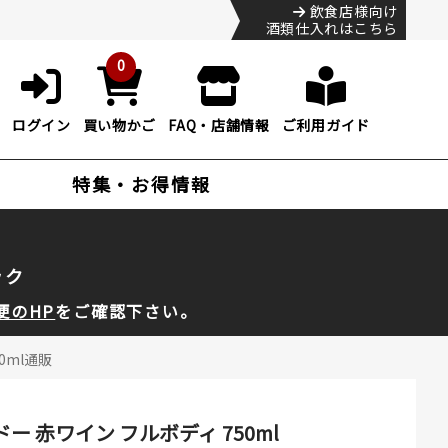
飲食店様向け
酒類仕入れはこちら
0
ログイン
買い物かご
FAQ・店舗情報
ご利用ガイド
特集・お得情報
ック
便のHP
をご確認下さい。
0ml通販
ー 赤ワイン フルボディ 750ml