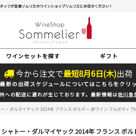
タッフが全員ソムリエのワインショップソムリエにお任せください！
ワインセットを探す
ギフト
今から注文で
最短
8
月
6
日(
木
)
出荷
最新の出荷スケジュールについては
こちらをクリ
州への配送に遅れが生じております。最新情報は
佐川急
ー・ダルマイヤック 2014年 フランス ボルドー 赤ワイン フルボディ 75
シャトー・ダルマイヤック 2014年 フランス ボルド