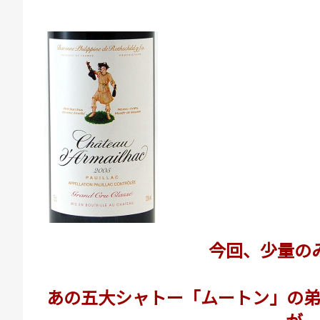
今回、少量の
あの五大シャトー「ムートン」の弟