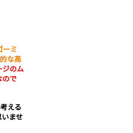
ゴーミ
異的な高
ージのム
なので
を考える
思いませ