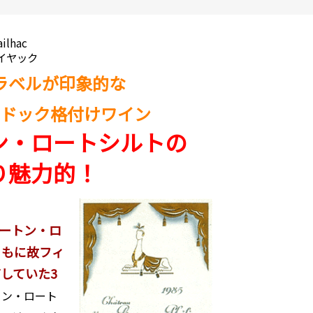
ilhac
イヤック
ラベルが印象的な
ドック格付けワイン
ン・ロートシルトの
り魅力的！
ートン・ロ
ともに故フィ
していた3
トン・ロート