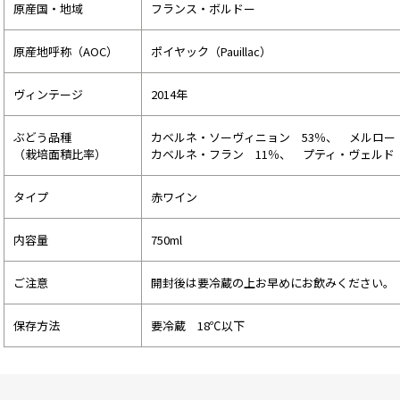
原産国・地域
フランス・ボルドー
原産地呼称（AOC）
ポイヤック（Pauillac）
ヴィンテージ
2014年
ぶどう品種
カベルネ・ソーヴィニョン 53％、 メルロー 
（栽培面積比率）
カベルネ・フラン 11％、 プティ・ヴェルド
タイプ
赤ワイン
内容量
750ml
ご注意
開封後は要冷蔵の上お早めにお飲みください。
保存方法
要冷蔵 18℃以下