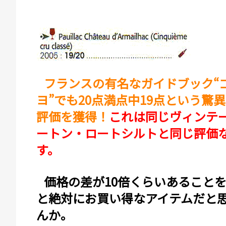
フランスの有名なガイドブック“
ヨ”でも20点満点中19点という驚
評価を獲得！
これは同じヴィンテ
ートン・ロートシルトと同じ評価
す。
価格の差が10倍くらいあること
と絶対にお買い得なアイテムだと
んか。