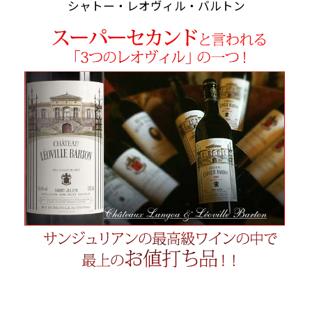
シャトー・レオヴィル・バルトン