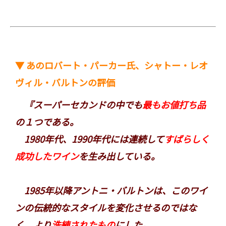
▼ あのロバート・パーカー氏、シャトー・レオ
ヴィル・バルトンの評価
『スーパーセカンドの中でも
最もお値打ち品
の１つである。
1980年代、1990年代には連続して
すばらしく
成功したワイン
を生み出している。
1985年以降アントニ・バルトンは、このワイ
ンの伝統的なスタイルを変化させるのではな
く、より
洗練されたもの
にした。