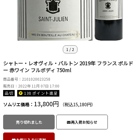
1
/
2
シャトー・レオヴィル・バルトン 2019年 フランス ボルド
ー 赤ワイン フルボディ 750ml
商品番号：2101020023258
販売日：2022年 11月 07日 17:00
品切
138 ポイント
進呈
13,800円
ソムリエ価格：
（税込15,180円）
売り切れました
再入荷お知らせ
お気に入りに追加