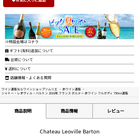
⇒特設会場はコチラ
ギフト(有料)追加について
出荷について
送料について
店舗情報・よくある質問
ワイン通販ならワインショップソムリエ
>
赤ワイン通販
>
シャトー・レオヴィル・バルトン 2019年 フランス ボルドー 赤ワイン フルボディ 750ml通販
商品説明
商品情報
レビュー
Chateau Leoville Barton