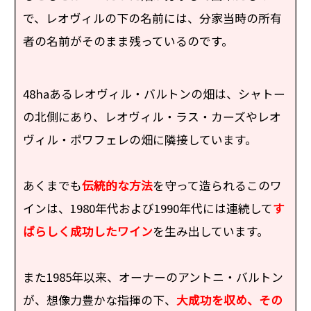
で、レオヴィルの下の名前には、分家当時の所有
者の名前がそのまま残っているのです。
48haあるレオヴィル・バルトンの畑は、シャトー
の北側にあり、レオヴィル・ラス・カーズやレオ
ヴィル・ポワフェレの畑に隣接しています。
あくまでも
伝統的な方法
を守って造られるこのワ
インは、1980年代および1990年代には連続して
す
ばらしく成功したワイン
を生み出しています。
また1985年以来、オーナーのアントニ・バルトン
が、想像力豊かな指揮の下、
大成功を収め、その