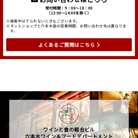
受付時間：9：00～18：00
（13:00～14:00を除く）
※接客中はでられないときもございます。
※ネットショップと六本木店の営業時間、お問い合わせ先は異なりま
す。
よくあるご質問はこちら
ワインと食の総合ビル
六本木ワイン＆フードデパートメント