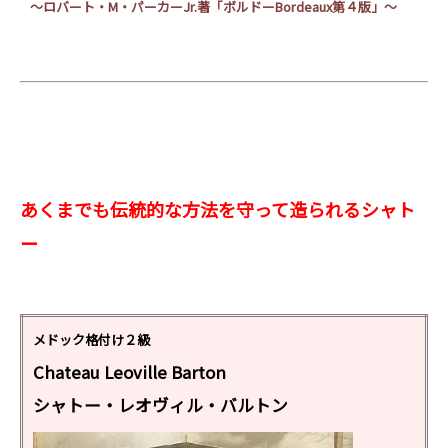
～ロバート・
M
・パーカー
Jr.
著「ボルドー
Bordeaux
第４版」～
あくまでも伝統的な方法を守って造られるシャト
ー
メドック格付け２級
Chateau Leoville Barton
シャトー・レオヴィル・バルトン