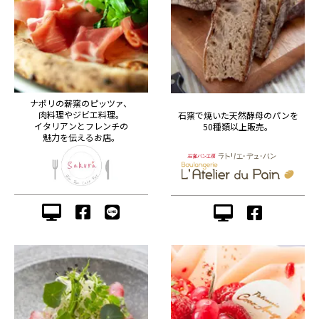
ナポリの薪窯のピッツァ、
肉料理やジビエ料理。
石窯で焼いた天然酵母のパンを
イタリアンとフレンチの
50種類以上販売。
魅力を伝えるお店。