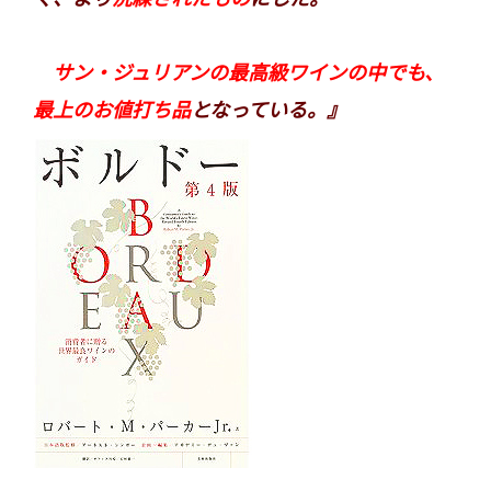
サン・ジュリアンの最高級ワインの中でも、
最上のお値打ち品
となっている。』