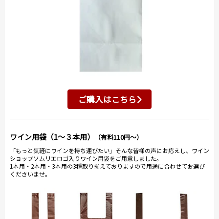
ご購入はこちら
ワイン用袋（1～３本用）
（有料110円～）
「もっと気軽にワインを持ち運びたい」そんな皆様の声にお応えし、ワイン
ショップソムリエロゴ入りワイン用袋をご用意しました。
1本用・2本用・3本用の3種取り揃えておりますので用途に合わせてお選び
くださいませ。