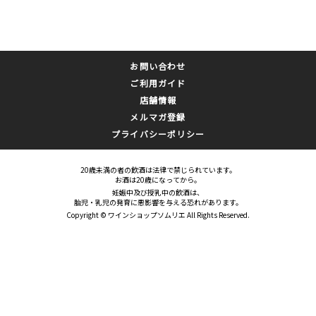
お問い合わせ
ご利用ガイド
店舗情報
メルマガ登録
プライバシーポリシー
20歳未満の者の飲酒は法律で禁じられています。
お酒は20歳になってから。
妊娠中及び授乳中の飲酒は、
胎児・乳児の発育に悪影響を与える恐れがあります。
Copyright © ワインショップソムリエ All Rights Reserved.