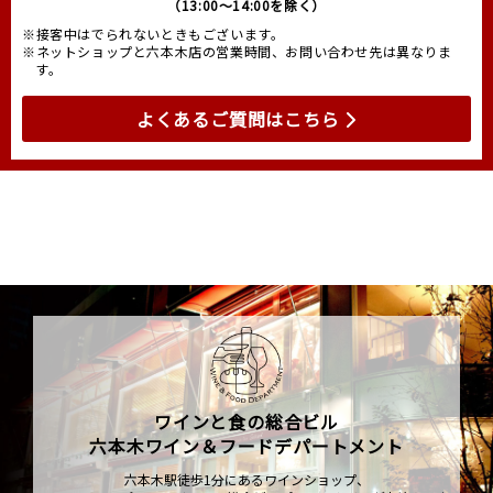
（13:00～14:00を除く）
※接客中はでられないときもございます。
※ネットショップと六本木店の営業時間、お問い合わせ先は異なりま
す。
よくあるご質問はこちら
ワインと食の総合ビル
六本木ワイン＆フードデパートメント
六本木駅徒歩1分にあるワインショップ、