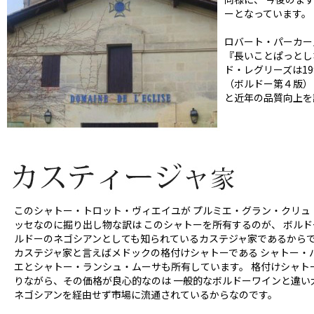
ーとなっています。
ロバート・パーカー
『長いことぱっとし
ド・レグリーズは1
（ボルドー第４版）
と近年の品質向上を
このシャトー・トロット・ヴィエイユが プルミエ・グラン・クリュ
ッセなのに掘り出し物な訳は このシャトーを所有するのが、 ボルド
ルドーのネゴシアンとしても知られているカステジャ家であるから
カステジャ家と言えばメドックの格付けシャトーである シャトー・
エとシャトー・ランシュ・ムーサも所有しています。 格付けシャト
りながら、その価格が良心的なのは 一般的なボルドーワインと違い
ネゴシアンを経由せず市場に流通されているからなのです。