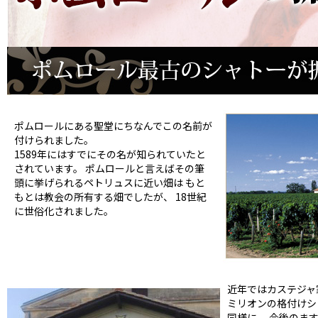
ポムロールにある聖堂にちなんでこの名前が
付けられました。
1589年にはすでにその名が知られていたと
されています。 ポムロールと言えばその筆
頭に挙げられるペトリュスに近い畑は もと
もとは教会の所有する畑でしたが、 18世紀
に世俗化されました。
近年ではカステジャ
ミリオンの格付けシ
同様に、 今後のま