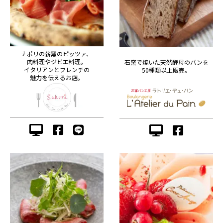
ナポリの薪窯のピッツァ、
肉料理やジビエ料理。
石窯で焼いた天然酵母のパンを
イタリアンとフレンチの
50種類以上販売。
魅力を伝えるお店。