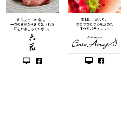
素材にこだわり、
和牛ステーキ懐石。
ひとつひとつ心を込めた
一流の食材から創り出される
手作りパティスリー
匠をお楽しみください。