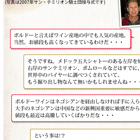
(写真は2007年サン・テミリオン騎士団授与式です)