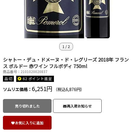
1
/
2
シャトー・デュ・ドメーヌ・ド・レグリーズ 2018年 フラン
ス ボルドー 赤ワイン フルボディ 750ml
商品番号：2101020020837
品切
62 ポイント
進呈
6,251円
ソムリエ価格：
（税込6,876円）
売り切れました
再入荷お知らせ
お気に入りに追加