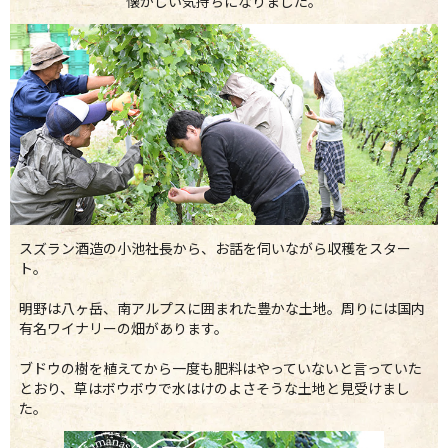
懐かしい気持ちになりました。
スズラン酒造の小池社長から、お話を伺いながら収穫をスター
ト。
明野は八ヶ岳、南アルプスに囲まれた豊かな土地。周りには国内
有名ワイナリーの畑があります。
ブドウの樹を植えてから一度も肥料はやっていないと言っていた
とおり、草はボウボウで水はけのよさそうな土地と見受けまし
た。