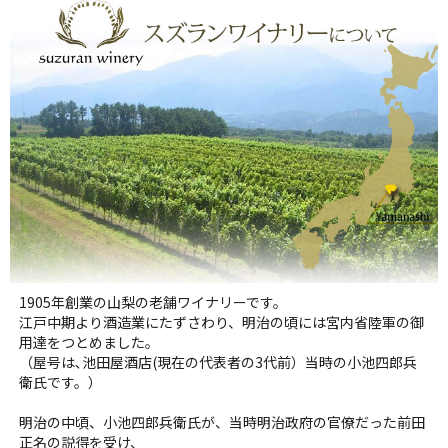
1905年創業の山梨の老舗ワイナリーです。
江戸中期より酒造業にたずさわり、明治の頃には宮内省陸軍の御
用達をつとめました。
（屋号は､池田屋酒店(現在の代表者の3代前）当時の小池四郎兵
衛氏です。）
明治の中頃、小池四郎兵衛氏が、当時明治政府の官僚だった前田
正名の説得を受け、