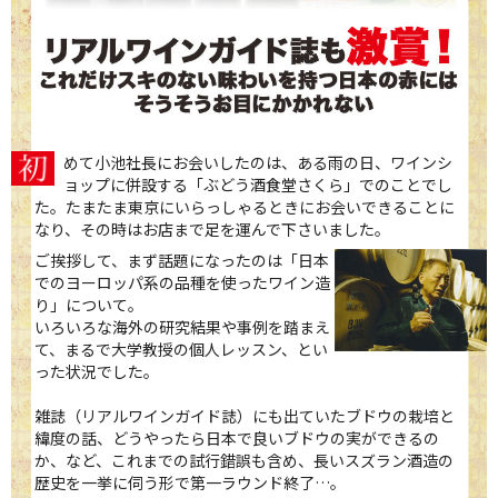
めて小池社長にお会いしたのは、ある雨の日、ワインシ
ョップに併設する「ぶどう酒食堂さくら」でのことでし
た。たまたま東京にいらっしゃるときにお会いできることに
なり、その時はお店まで足を運んで下さいました。
ご挨拶して、まず話題になったのは「日本
でのヨーロッパ系の品種を使ったワイン造
り」について。
いろいろな海外の研究結果や事例を踏まえ
て、まるで大学教授の個人レッスン、とい
った状況でした。
雑誌（リアルワインガイド誌）にも出ていたブドウの栽培と
緯度の話、どうやったら日本で良いブドウの実ができるの
か、など、これまでの試行錯誤も含め、長いスズラン酒造の
歴史を一挙に伺う形で第一ラウンド終了…。