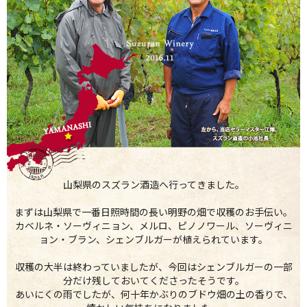
山梨県のスズラン酒造へ行ってきました。
まずは山梨県で一番日照時間の長い明野の畑で収穫のお手伝い。
カベルネ・ソーヴィニョン、メルロ、ピノノワール、ソーヴィニ
ョン・ブラン、シェンブルガーが植えられています。
収穫の大半は終わっていましたが、今回はシェンブルガーの一部
分だけ残しておいてくださったそうです。
あいにくの雨でしたが、何十年かぶりのブドウ畑の土の香りで、