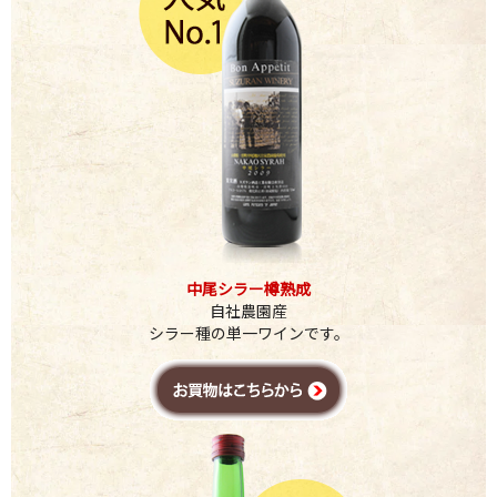
中尾シラー樽熟成
自社農園産
シラー種の単一ワインです。