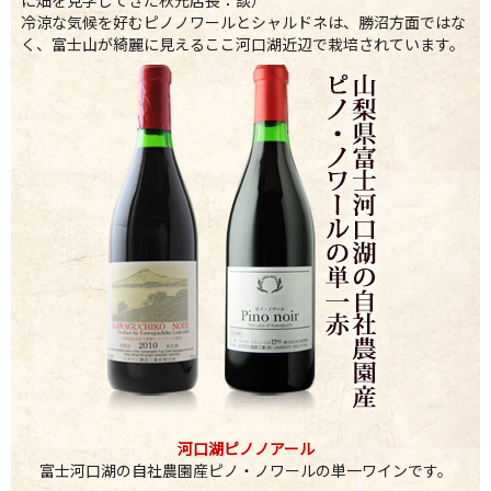
に畑を見学してきた秋元店長：談）
冷涼な気候を好むピノノワールとシャルドネは、勝沼方面ではな
く、富士山が綺麗に見えるここ河口湖近辺で栽培されています。
河口湖ピノノアール
富士河口湖の自社農園産ピノ・ノワールの単一ワインです。