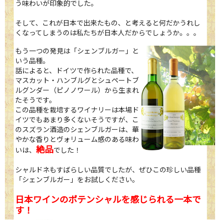
う味わいが印象的でした。
そして、これが日本で出来たもの、と考えると何だかうれし
くなってしまうのは私たちが日本人だからでしょうか。。。
もう一つの発見は「シェンブルガー」と
いう品種。
話によると、ドイツで作られた品種で、
マスカット・ハンブルグとシュペートブ
ルグンダー（ピノノワール）から生まれ
たそうです。
この品種を栽培するワイナリーは本場ド
イツでもあまり多くないそうですが、こ
のスズラン酒造のシェンブルガーは、華
やかな香りとヴォリューム感のある味わ
絶品
いは、
でした！
シャルドネもすばらしい品質でしたが、ぜひこの珍しい品種
「シェンブルガー」をお試しください。
日本ワインのポテンシャルを感じられる一本で
す！