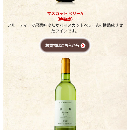
マスカット ベリーA
（樽熟成）
フルーティーで果実味ゆたかなマスカットベリーAを樽熟成させ
たワインです。