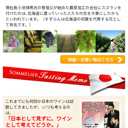
現社長小池律男氏の曾祖父が始めた農産加工の会社にスズランを
付けたのは､北海道に渡っていった人たちの志を大事にしたから
といわれています。（すずらんは北海道の初夏を代表する花とし
て有名です。）
これまでにも何回か日本のワインは試
飲してきましたが、 いつも考えるの
は、
「日本として見ずに、ワイン
として考えてどうか。」