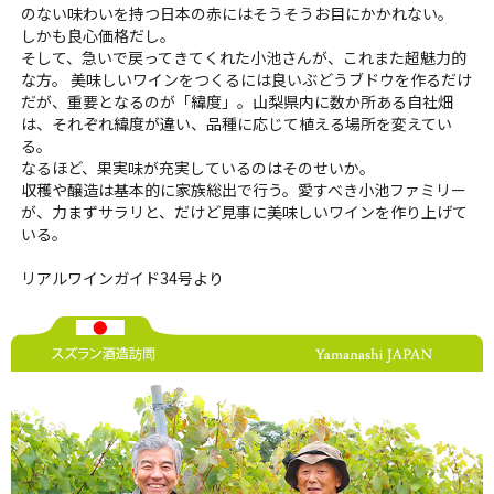
のない味わいを持つ日本の赤にはそうそうお目にかかれない。
しかも良心価格だし。
そして、急いで戻ってきてくれた小池さんが、これまた超魅力的
な方。 美味しいワインをつくるには良いぶどうブドウを作るだけ
だが、重要となるのが「緯度」。山梨県内に数か所ある自社畑
は、それぞれ緯度が違い、品種に応じて植える場所を変えてい
る。
なるほど、果実味が充実しているのはそのせいか。
収穫や醸造は基本的に家族総出で行う。愛すべき小池ファミリー
が、力まずサラリと、だけど見事に美味しいワインを作り上げて
いる。
リアルワインガイド34号より