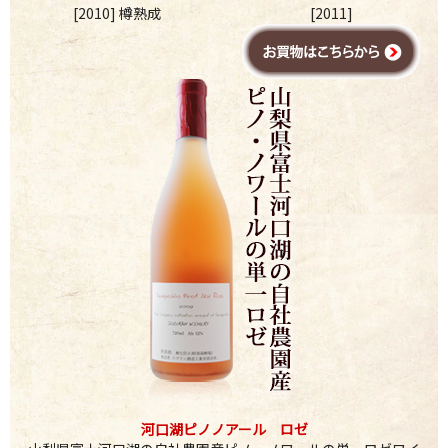
[2010] 樽熟成
[2011]
河口湖ピノノアール ロゼ