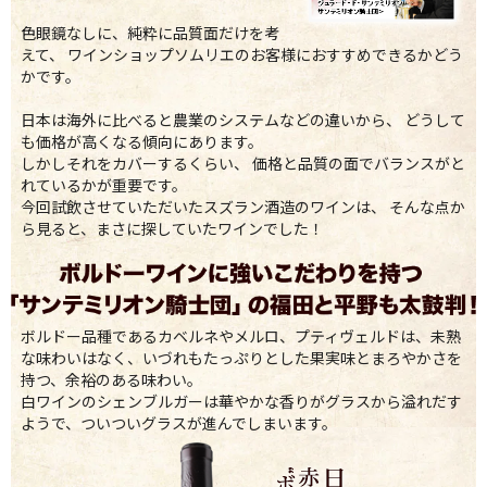
色眼鏡なしに、純粋に品質面だけを考
えて、 ワインショップソムリエのお客様におすすめできるかどう
かです。
日本は海外に比べると農業のシステムなどの違いから、 どうして
も価格が高くなる傾向にあります。
しかしそれをカバーするくらい、 価格と品質の面でバランスがと
れているかが重要です。
今回試飲させていただいたスズラン酒造のワインは、 そんな点か
ら見ると、まさに探していたワインでした！
ボルドー品種であるカベルネやメルロ、プティヴェルドは、未熟
な味わいはなく、いづれもたっぷりとした果実味とまろやかさを
持つ、余裕のある味わい。
白ワインのシェンブルガーは華やかな香りがグラスから溢れだす
ようで、ついついグラスが進んでしまいます。