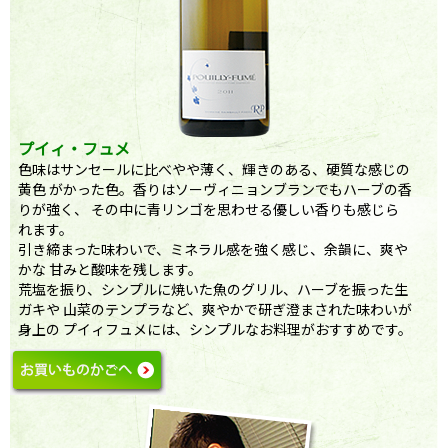
プイィ・フュメ
色味はサンセールに比べやや薄く、輝きのある、硬質な感じの
黄色 がかった色。香りはソーヴィニョンブランでもハーブの香
りが強く、 その中に青リンゴを思わせる優しい香りも感じら
れます。
引き締まった味わいで、ミネラル感を強く感じ、余韻に、爽や
かな 甘みと酸味を残します。
荒塩を振り、シンプルに焼いた魚のグリル、ハーブを振った生
ガキや 山菜のテンプラなど、爽やかで研ぎ澄まされた味わいが
身上の プイィフュメには、シンプルなお料理がおすすめです。