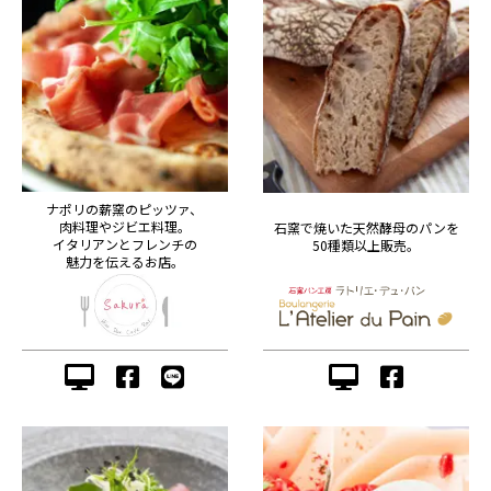
ナポリの薪窯のピッツァ、
肉料理やジビエ料理。
石窯で焼いた天然酵母のパンを
イタリアンとフレンチの
50種類以上販売。
魅力を伝えるお店。