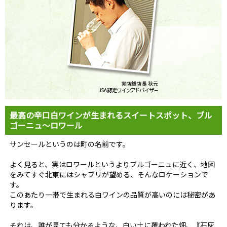
最高の辛口白ワインが生まれるスイートスポット、ブル
ゴーニュ～ロワール
サンセールというのは町の名前です。
よく見ると、実はロワールというよりブルゴーニュに近く、地図
をみてすぐ北東にはシャブリが望める、そんなロケーションで
す。
このあたり一帯で生まれる白ワインの品質が高いのには秘密があ
ります。
それは、誰が見ても分かるような、白い土に覆われた畑、『石灰