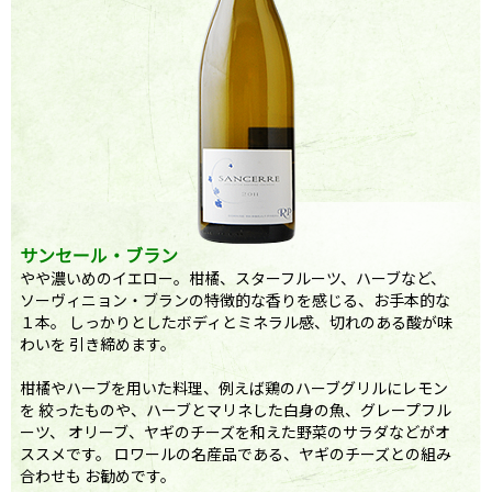
サンセール・ブラン
やや濃いめのイエロー。柑橘、スターフルーツ、ハーブなど、
ソーヴィニョン・ブランの特徴的な香りを感じる、お手本的な
１本。 しっかりとしたボディとミネラル感、切れのある酸が味
わいを 引き締めます。
柑橘やハーブを用いた料理、例えば鶏のハーブグリルにレモン
を 絞ったものや、ハーブとマリネした白身の魚、グレープフル
ーツ、 オリーブ、ヤギのチーズを和えた野菜のサラダなどがオ
ススメです。 ロワールの名産品である、ヤギのチーズとの組み
合わせも お勧めです。