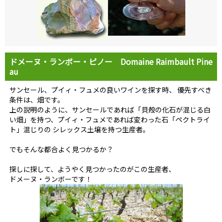
ドメーヌ・ランボー・ピノー Domaine Raimbault Pine
au
サンセール、プイィ・フュメの良いワインを探す時、 優先すべき
条件は、畑です。
上の説明のように、サンセールであれば「貝殻の化石が混じる白
い畑」を持つ、プイィ・フュメであれば変わった石「ペクトライ
ト」混じりの シレックス土壌を持つ生産者。
でもそんな都合よく見つかるか？
探しに探して、ようやく見つかったのがこの生産者、
ドメーヌ・ランボーです！