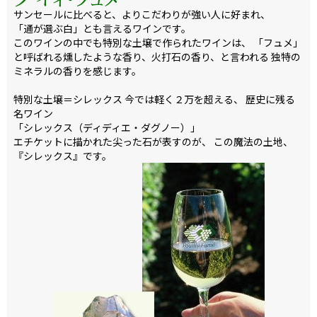
サンセールに比べると、よりこだわりが強い人に好まれ、
「通が選ぶ白」とも言えるワインです。
このワインの中でも特別な土壌で作られたワインは、 「フュメ」
と呼ばれる燻したような香り、火打石の香り、と言われる 独特の
ミネラルの香りを感じます。
特別な土壌＝シレックス 今では軽く２万を超える、 歴史に残る
名ワイン
「シレックス（ディディエ・ダグノー）」
エチケットに描かれた尖った石が表すのが、 この魔法の土地、
『シレックス』です。