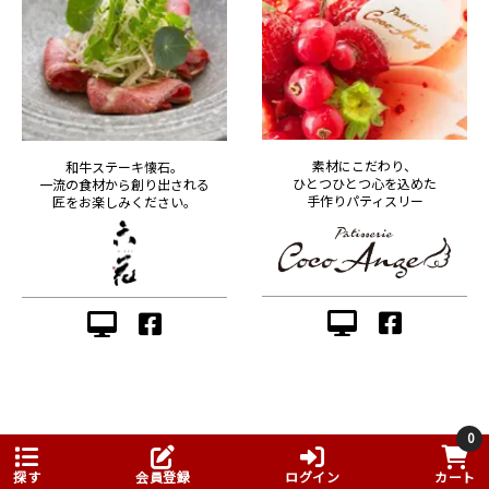
素材にこだわり、
和牛ステーキ懐石。
ひとつひとつ心を込めた
一流の食材から創り出される
手作りパティスリー
匠をお楽しみください。
0
探す
会員登録
ログイン
カート