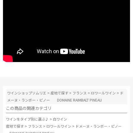
ワインショップソムリエ
>
産地で探す
>
フランス
>
ロワールワイン
>
ド
メーヌ・ランボー・ピノー DOMAINE RAIMBALT PINEAU
この商品の関連カテゴリ
ワインをタイプ別に選ぶ♪
>
白ワイン
産地で探す
>
フランス
>
ロワールワイン
>
ドメーヌ・ランボー・ピノー