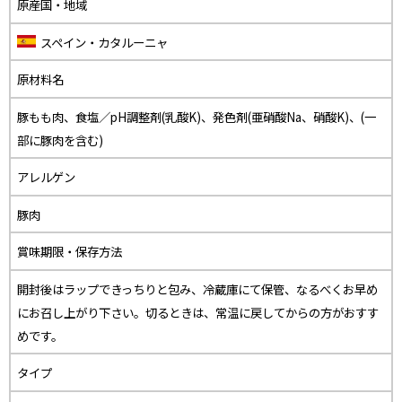
原産国・地域
スペイン
・カタルーニャ
原材料名
豚もも肉、食塩／pH調整剤(乳酸K)、発色剤(亜硝酸Na、硝酸K)、(一
部に豚肉を含む)
アレルゲン
豚肉
賞味期限・保存方法
開封後はラップできっちりと包み、冷蔵庫にて保管、なるべくお早め
にお召し上がり下さい。切るときは、常温に戻してからの方がおすす
めです。
タイプ