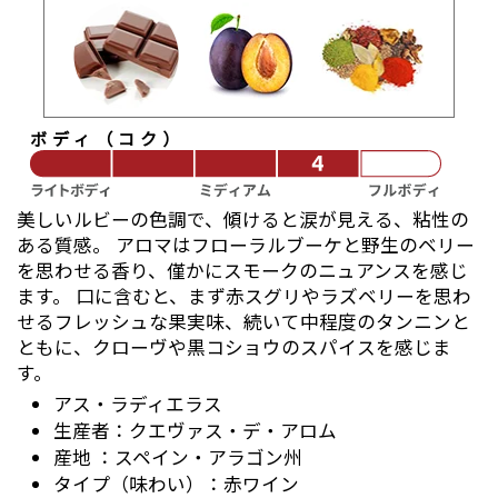
ボディ（コク）
美しいルビーの色調で、傾けると涙が見える、粘性の
ある質感。 アロマはフローラルブーケと野生のベリー
を思わせる香り、僅かにスモークのニュアンスを感じ
ます。 口に含むと、まず赤スグリやラズベリーを思わ
せるフレッシュな果実味、続いて中程度のタンニンと
ともに、クローヴや黒コショウのスパイスを感じま
す。
アス・ラディエラス
クエヴァス・デ・アロム
スペイン・アラゴン州
赤ワイン