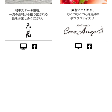
素材にこだわり、
和牛ステーキ懐石。
ひとつひとつ心を込めた
一流の食材から創り出される
手作りパティスリー
匠をお楽しみください。