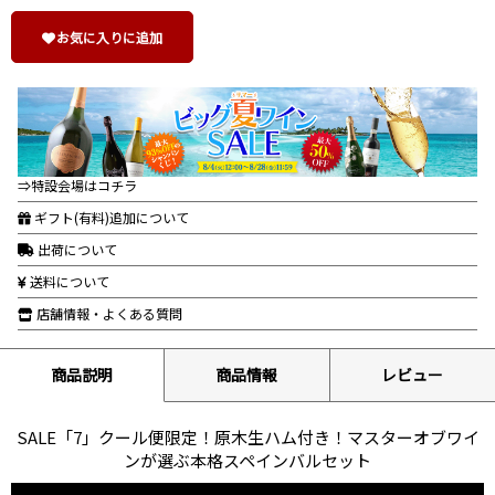
お気に入りに追加
⇒特設会場はコチラ
ギフト(有料)追加について
出荷について
送料について
店舗情報・よくある質問
商品説明
商品情報
レビュー
SALE「7」クール便限定！原木生ハム付き！マスターオブワイ
ンが選ぶ本格スペインバルセット