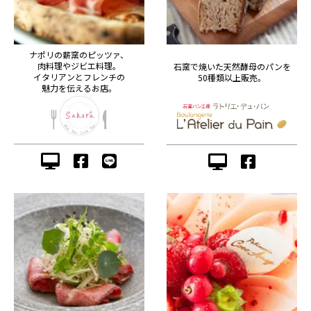
ナポリの薪窯のピッツァ、
肉料理やジビエ料理。
石窯で焼いた天然酵母のパンを
イタリアンとフレンチの
50種類以上販売。
魅力を伝えるお店。