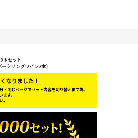
0本セット
パークリングワイン2本）
しくなりました！
号・同じページでセット内容を切り替えます為、
います。
い。