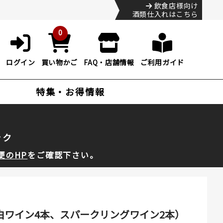
飲食店様向け
酒類仕入れはこちら
0
ログイン
買い物かご
FAQ・店舗情報
ご利用ガイド
特集・お得情報
ック
便のHP
をご確認下さい。
白ワイン4本、スパークリングワイン2本）