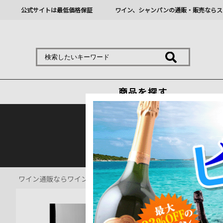
公式サイトは最低価格保証
ワイン、シャンパンの通販・販売ならス
商品を探す
熊本地震の影響により九
ワイン通販ならワインショップソムリエ
>
赤ワイン通販
>
セルナ