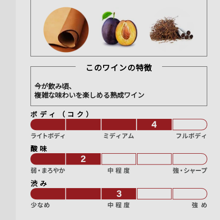
このワインの特徴
今が飲み頃、
複雑な味わいを楽しめる熟成ワイン
ボディ（コク）
酸味
渋み