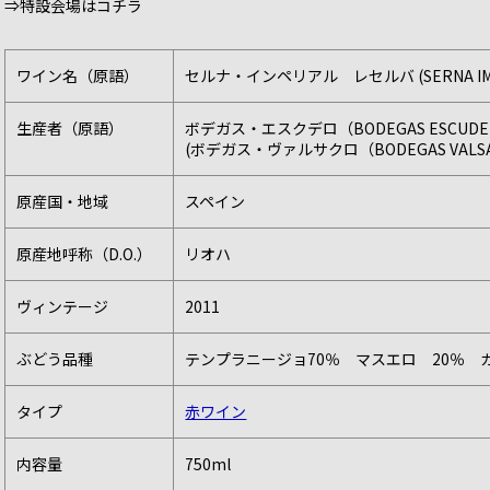
⇒特設会場はコチラ
ワイン名（原語）
セルナ・インペリアル レセルバ (SERNA IMPE
生産者（原語）
ボデガス・エスクデロ（BODEGAS ESCUDE
(ボデガス・ヴァルサクロ（BODEGAS VALSAC
原産国・地域
スペイン
原産地呼称（D.O.）
リオハ
ヴィンテージ
2011
ぶどう品種
テンプラニージョ70％ マスエロ 20％ 
タイプ
赤ワイン
内容量
750ml