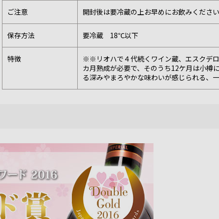
ご注意
開封後は要冷蔵の上お早めにお飲みくださ
保存方法
要冷蔵 18℃以下
特徴
※※リオハで４代続くワイン蔵、エスクデロ
カ月熟成が必要で、そのうち12ケ月は小樽
る深みやまろやかな味わいが感じられる、