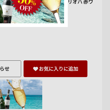
デロ 2011年 スペイン ラ・リオハ 赤ワ
らせ
お気に入りに追加