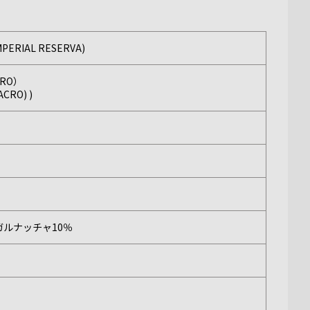
RIAL RESERVA)
RO）
RO) )
ガルナッチャ10％