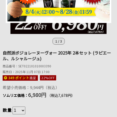
1
/
3
自然派ボジョレーヌーヴォー 2025年 2本セット (ラピエー
ル、ルシャルージュ)
商品番号：SET022101010003390
販売日：2025年 11月 07日 17:00
349 ポイント
進呈
22
%OFF
希望小売価格：9,944円（税込）
6,980円
ソムリエ価格：
（税込7,678円）
数量