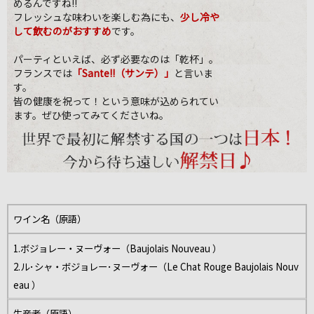
めるんですね!!
フレッシュな味わいを楽しむ為にも、
少し冷や
して飲むのがおすすめ
です。
パーティといえば、必ず必要なのは「乾杯」。
フランスでは
「Sante!!（サンテ）」
と言いま
す。
皆の健康を祝って！という意味が込められてい
ます。ぜひ使ってみてくださいね。
ワイン名（原語）
1.ボジョレー・ヌーヴォー（Baujolais Nouveau ）
2.ル･シャ・ボジョレー･ヌーヴォー（Le Chat Rouge Baujolais Nouv
eau ）
生産者（原語）