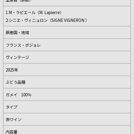
1.M・ラピエール（M. Lapierre）
2.シニエ・ヴィニュロン（SIGNE VIGNERON ）
原産国・地域
フランス・ボジョレ
ヴィンテージ
2025年
ぶどう品種
ガメイ 100％
タイプ
赤ワイン
内容量