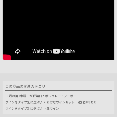
この商品の関連カテゴリ
11月の第3木曜日が解禁日！ボジョレー・ヌーボー
ワインをタイプ別に選ぶ♪
>
お得なワインセット 送料無料あり
ワインをタイプ別に選ぶ♪
>
赤ワイン