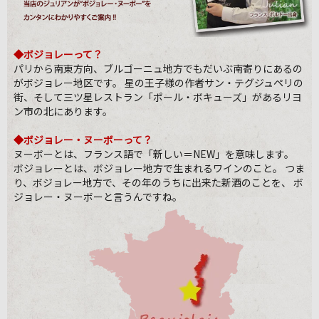
◆ボジョレーって？
パリから南東方向、ブルゴーニュ地方でもだいぶ南寄りにあるの
がボジョレー地区です。 星の王子様の作者サン・テグジュペリの
街、そして三ツ星レストラン「ポール・ボキューズ」があるリヨ
ン市の北にあります。
◆ボジョレー・ヌーボーって？
ヌーボーとは、フランス語で「新しい＝NEW」を意味します。
ボジョレーとは、ボジョレー地方で生まれるワインのこと。 つま
り、ボジョレー地方で、その年のうちに出来た新酒のことを、 ボ
ジョレー・ヌーボーと言うんですね。