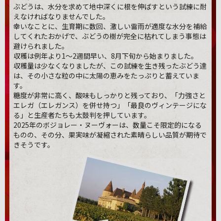
ぶどうは、水分を求めて地中深くに根を伸ばすという試練に耐
えなければなりませんでした。
幸いなことに、生育期に数回、激しい雷雨が適度な水分を補給
してくれたおかげで、ぶどうの樹が完全に枯れてしまう事態は
避けられました。
収穫は例年より1〜2週間早い、8月下旬から始まりました。
収穫量は少なくなりましたが、この試練を生き残ったぶどう達
は、その小さな粒の中に太陽の恵みをたっぷりと蓄えていま
す。
糖度が非常に高く、酸味もしっかりと残っており、「力強さと
エレガ（エレガンス）を併せ持つ」「最良のヴィンテージにな
る」と生産者たちも太鼓判を押しています。
2025年のボジョレー・ヌーヴォーは、数量こそ限定的になる
ものの、その分、果実味が凝縮された素晴らしい品質が期待で
きそうです。