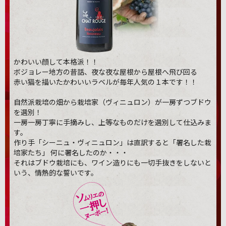
かわいい顔して本格派！！
ボジョレー地方の昔話、夜な夜な屋根から屋根へ飛び回る
赤い猫を描いたかわいいラベルが毎年人気の１本です！！
自然派栽培の畑から栽培家（ヴィニュロン）が一房ずつブドウ
を選別！
一房一房丁寧に手摘みし、上等なものだけを選別して仕込みま
す。
作り手「シーニュ・ヴィニュロン」は直訳すると「署名した栽
培家たち」 何に署名したのか・・・
それはブドウ栽培にも、ワイン造りにも一切手抜きをしないと
いう、情熱的な誓いです。