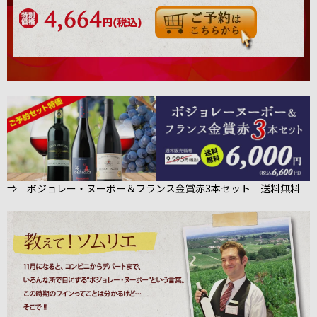
⇒ ボジョレー・ヌーボー＆フランス金賞赤3本セット 送料無料