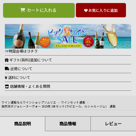
カートに入れる
お気に入りに追加
⇒特設会場はコチラ
ギフト(有料)追加について
出荷について
送料について
店舗情報・よくある質問
ワイン通販ならワインショップソムリエ
>
ワインセット通販
>
自然派ボジョレーヌーヴォー 2025年 2本セット(ラピエール、ルシャルージュ) 通販
商品説明
商品情報
レビュー