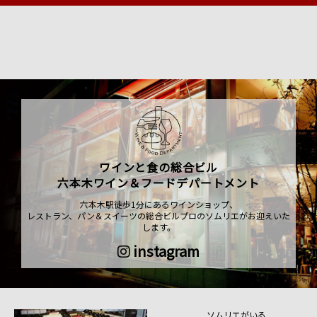
ワインと食の総合ビル
六本木ワイン＆フードデパートメント
六本木駅徒歩1分にあるワインショップ、
レストラン、パン＆スイーツの総合ビルプロのソムリエがお迎えいた
します。
instagram
ソムリエがいる