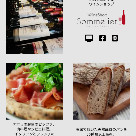
ワインショップ
ナポリの薪窯のピッツァ、
肉料理やジビエ料理。
石窯で焼いた天然酵母のパンを
イタリアンとフレンチの
50種類以上販売。