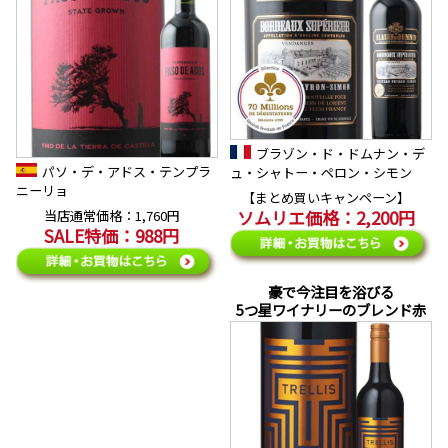
ブラゾン・ド・ドムナン・デ
パソ・デ・アドス・テンプラ
ュ・シャトー・ペロン・シモン
ニーリョ
【まとめ買いキャンペーン】
ソムリエ価格：2,200円
当店通常価格：1,760円
SALE特価：988円
豪で今注目を浴びる
5つ星ワイナリーのブレンド赤