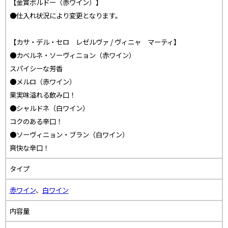
【金賞ボルドー（赤ワイン）】
●仕入れ状況により変更となります。
【カサ・デル・セロ レゼルヴァ / ヴィニャ マーティ】
●カベルネ・ソーヴィニョン（赤ワイン）
スパイシーな芳香
●メルロ（赤ワイン）
果実味溢れる飲み口！
●シャルドネ（白ワイン）
コクのある辛口！
●ソーヴィニョン・ブラン（白ワイン）
爽快な辛口！
タイプ
赤ワイン
、
白ワイン
内容量