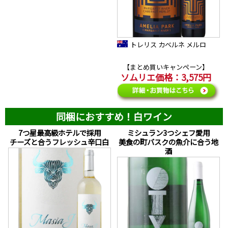
トレリス カベルネ メルロ
【まとめ買いキャンペーン】
ソムリエ価格：3,575円
同梱におすすめ！白ワイン
7つ星最高級ホテルで採用
ミシュラン3つシェフ愛用
チーズと合うフレッシュ辛口白
美食の町バスクの魚介に合う地
酒