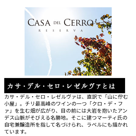
カサ・デル・セロ・レゼルヴァは、直訳で「山に佇む
小屋」。チリ最高峰のワインの一つ「クロ・デ・フ
ァ」を生む畑が広がり、目の前には大岩を抱いたアン
デス山脈がそびえる名勝地。そこに建つマーティ氏の
自宅兼醸造所を指して名づけられ、ラベルにも描かれ
ています。