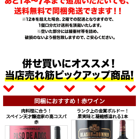
同梱におすすめ！赤ワイン
肉料理に合う！
ランク上の金賞ボルドー！
スペイン天才醸造家の高コスパ
果実味と凝縮感溢れる1本
赤