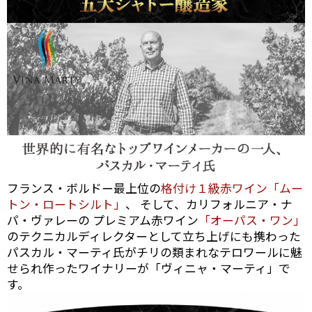
フランス・ボルドー最上位の
格付け１級赤ワイン「ムー
トン・ロートシルト」
、 そして、カリフォルニア・ナ
パ・ヴァレーの プレミアム赤ワイン
「オーパス・ワン」
のテクニカルディレクターとして立ち上げにも携わった
パスカル・マーティ氏がチリの類まれなテロワールに魅
せられ作ったワイナリーが「ヴィニャ・マーティ」で
す。