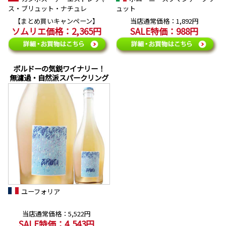
ス・ブリュット・ナチュレ
ュット
【まとめ買いキャンペーン】
当店通常価格：1,892円
ソムリエ価格：2,365円
SALE特価：988円
ボルドーの気鋭ワイナリー！
無濾過・自然派スパークリング
ユーフォリア
当店通常価格：5,522円
SALE特価：4,543円