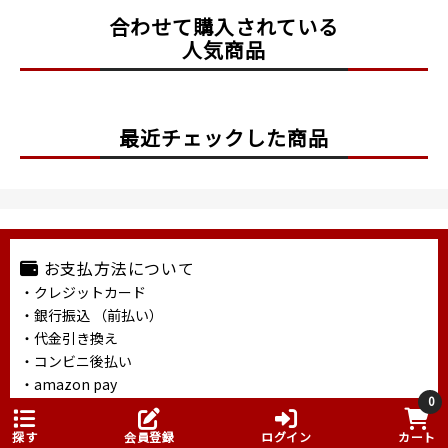
合わせて購入されている
人気商品
最近チェックした商品
お支払方法について
・クレジットカード
・銀行振込 （前払い）
・代金引き換え
・コンビニ後払い
・amazon pay
0
詳しくはこちら
探す
会員登録
ログイン
カート