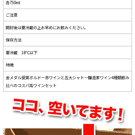
各750ml
ご注意
開封後は要冷蔵の上お早めにお飲みください。
保存方法
要冷蔵 18℃以下
特徴
金メダル受賞ボルドー赤ワインと五大シャトー醸造家ワイン4種類飲み
比べのコスパ高ワインセット