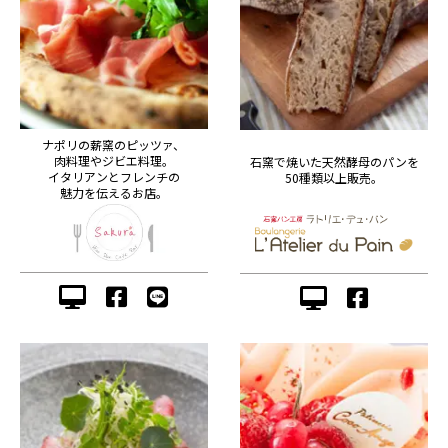
ナポリの薪窯のピッツァ、
肉料理やジビエ料理。
石窯で焼いた天然酵母のパンを
イタリアンとフレンチの
50種類以上販売。
魅力を伝えるお店。