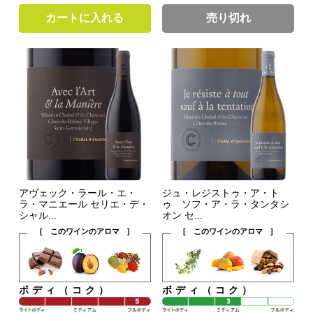
カートに入れる
売り切れ
アヴェック・ラール・エ・
ジュ・レジストゥ・ア・ト
ラ・マニエール セリエ・デ・
ゥ ソフ・ア・ラ・タンタシ
シャル...
オン セ...
[ このワインのアロマ ]
[ このワインのアロマ ]
ボディ（コク）
ボディ（コク）