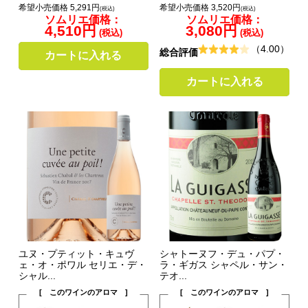
希望小売価格 5,291円
希望小売価格 3,520円
(税込)
(税込)
ソムリエ価格：
ソムリエ価格：
4,510円
3,080円
(税込)
(税込)
（4.00）
総合評価
カートに入れる
カートに入れる
ユヌ・プティット・キュヴ
シャトーヌフ・デュ・パプ・
ェ・オ・ポワル セリエ・デ・
ラ・ギガス シャペル・サン・
シャル...
テオ...
[ このワインのアロマ ]
[ このワインのアロマ ]