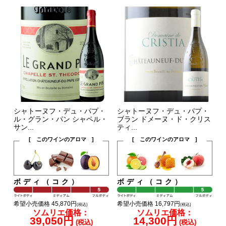
シャトーヌフ・デュ・パプ・
シャトーヌフ・デュ・パプ・
ル・グラン・パン シャペル・
ブラン ドメーヌ・ド・クリス
サン...
ティ...
[ このワインのアロマ ]
[ このワインのアロマ ]
ボディ（コク）
ボディ（コク）
希望小売価格 45,870円
希望小売価格 16,797円
(税込)
(税込)
ソムリエ価格：
ソムリエ価格：
39,050円
14,300円
(税込)
(税込)