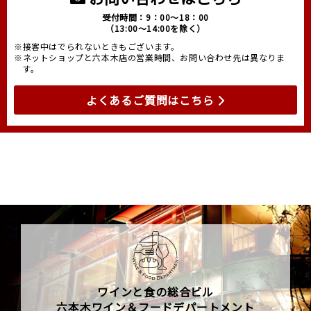
受付時間：9：00～18：00
（13:00～14:00を除く）
※接客中はでられないときもございます。
※ネットショップと六本木店の営業時間、お問い合わせ先は異なりま
す。
よくあるご質問はこちら
ワインと食の総合ビル
六本木ワイン＆フードデパートメント