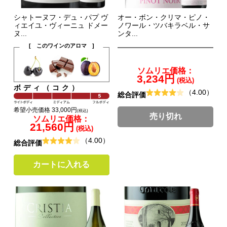
シャトーヌフ・デュ・パプ ヴ
オー・ボン・クリマ・ピノ・
ィエイユ・ヴィーニュ ドメー
ノワール・ツバキラベル・サ
ヌ...
ンタ...
[ このワインのアロマ ]
ソムリエ価格：
3,234円
(税込)
ボディ（コク）
（4.00）
総合評価
希望小売価格 33,000円
(税込)
売り切れ
ソムリエ価格：
21,560円
(税込)
（4.00）
総合評価
カートに入れる