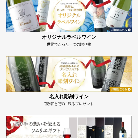
オリジナルラベルワイン
世界でたった一つの贈り物
名入れ彫刻ワイン
"記憶"と"形"に残るプレゼント