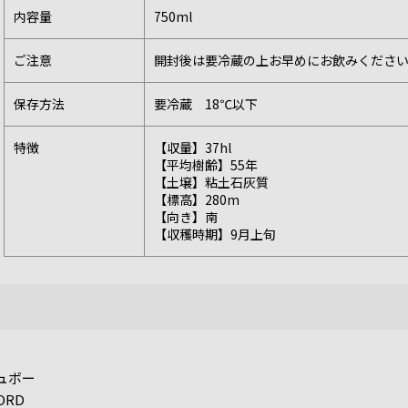
内容量
750ml
ご注意
開封後は要冷蔵の上お早めにお飲みくださ
保存方法
要冷蔵 18℃以下
特徴
【収量】37hl
【平均樹齢】55年
【土壌】粘土石灰質
【標高】280m
【向き】南
【収穫時期】9月上旬
ュボー
ORD