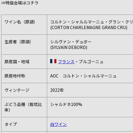
⇒特設会場はコチラ
ワイン名（原語）
コルトン・シャルルマーニュ・グラン・ク
(CORTON CHARLEMAGNE GRAND CRU)
生産者（原語）
シルヴァン・デュボー
(SYLVAIN DEBORD)
原産国・地域
フランス
・ブルゴーニュ
原産地呼称
AOC コルトン・シャルルマーニュ
ヴィンテージ
2022年
ぶどう品種（栽培比
シャルドネ100%
率）
タイプ
白ワイン