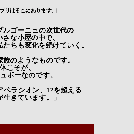
ブルゴーニュの次世代の
小さな小屋の中で、
私たちも変化を続けていく。
家族のようなものです。
体こそが、
ュボーなのです。
のアペラシオン、12を超える
が生きています。」