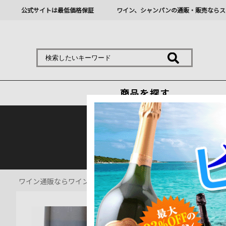
公式サイトは最低価格保証
ワイン、シャンパンの通販・販売ならス
商品を探す
熊本地震の影響により九
ワイン通販ならワインショップソムリエ
>
白ワイン通販
>
コルト