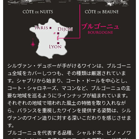
シルヴァン・デュボーが手がけるワインは、ブルゴーニ
ュ全域をカバーしつつも、その種類は厳選されていま
す。シャブリから始まり、コート・ドールを中心とし、
コート・シャロネーズ、マコンなど、ブルゴーニュの主
要な地域を巡るようにラインナップが組まれています。
それぞれの地域で培われた風土の特徴を取り入れなが
ら、バランスを重視したワインを提供する姿勢は、シル
ヴァンのワイン造りに対する深いこだわりを感じさせま
す。
ブルゴーニュを代表する品種、シャルドネ、ピノ・ノワ