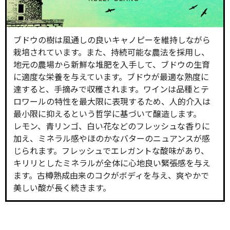
ブドウの樹は風通しの良いキャノピーを維持しながら
栽培されています。また、持続可能な農法を採用し、
地元の農場から新鮮な堆肥を入手して、ブドウの生育
に適度な栄養を与えています。ブドウが最適な熟度に
達すると、手摘みで収穫されます。ワインは品種とテ
ロワールの特性を最大限に表現するため、人的介入は
最小限に抑えるという哲学に基づいて醸造します。
レモン、青リンゴ、白い花などのフレッシュな香りに
加え、ミネラル感やほのかなバターのニュアンスが感
じられます。フレッシュでエレガントな酸味があり、
キリリとしたミネラルが全体に心地良い緊張感を与え
ます。古樽熟成由来のコクがボディを与え、爽やかで
美しい酸が長く続きます。