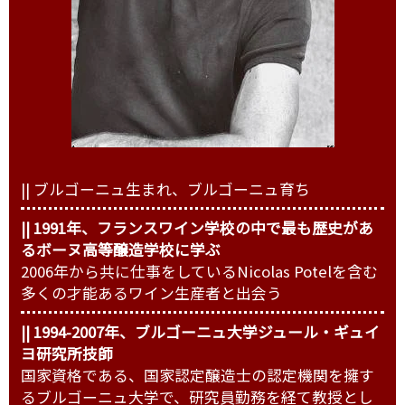
|| ブルゴーニュ生まれ、ブルゴーニュ育ち
|| 1991年、フランスワイン学校の中で最も歴史があ
るボーヌ高等醸造学校に学ぶ
2006年から共に仕事をしているNicolas Potelを含む
多くの才能あるワイン生産者と出会う
|| 1994-2007年、ブルゴーニュ大学ジュール・ギュイ
ヨ研究所技師
国家資格である、国家認定醸造士の認定機関を擁す
るブルゴーニュ大学で、研究員勤務を経て教授とし