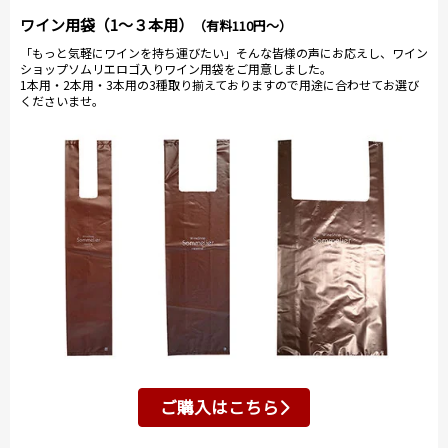
ワイン用袋（1～３本用）
（有料110円～）
「もっと気軽にワインを持ち運びたい」そんな皆様の声にお応えし、ワイン
ショップソムリエロゴ入りワイン用袋をご用意しました。
1本用・2本用・3本用の3種取り揃えておりますので用途に合わせてお選び
くださいませ。
ご購入はこちら