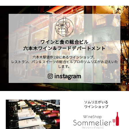
ワインと食の総合ビル
六本木ワイン＆フードデパートメント
六本木駅徒歩1分にあるワインショップ、
レストラン、パン＆スイーツの総合ビルプロのソムリエがお迎えいた
します。
instagram
ソムリエがいる
ワインショップ