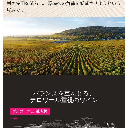
材の使用を減らし、環境への負荷を低減させようという
試みです。
バランスを重んじる、
テロワール重視のワイン