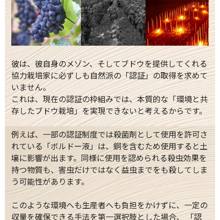
彼は、彼自身のメゾン、そしてブドウを提供してくれる
協力栽培家に必ずしも自然派の「認証」の取得を求めて
いません。
これは、現在の認証の枠組みでは、本質的な「環境と共
存したブドウ栽培」を実現できないと考えるからです。
例えば、一部の認証制度では殺菌剤として使用を許可さ
れている「ボルドー液」は、銅を含むため使用すると土
壌に影響が出ます。同様に使用を認められる殺虫効果を
持つ物質も、害虫だけではなく益虫までをも殺してしま
う可能性があります。
このような環境へも生産者へも負担をかけずに、一定の
収量を確保できる手法を第一選択肢とした場合、 「認