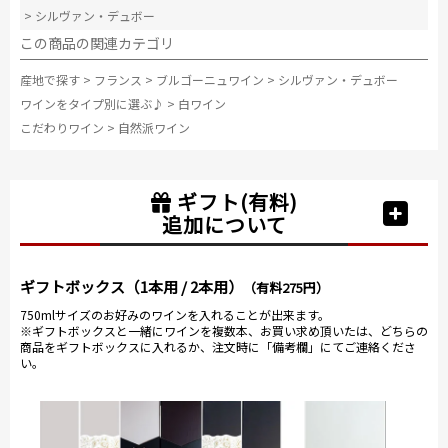
>
シルヴァン・デュボー
この商品の関連カテゴリ
産地で探す
>
フランス
>
ブルゴーニュワイン
>
シルヴァン・デュボー
ワインをタイプ別に選ぶ♪
>
白ワイン
こだわりワイン
>
自然派ワイン
ギフト(有料)
追加について
ギフトボックス（1本用 / 2本用）
（有料275円）
750mlサイズのお好みのワインを入れることが出来ます。
※ギフトボックスと一緒にワインを複数本、お買い求め頂いたは、どちらの
商品をギフトボックスに入れるか、注文時に「備考欄」にてご連絡くださ
い。