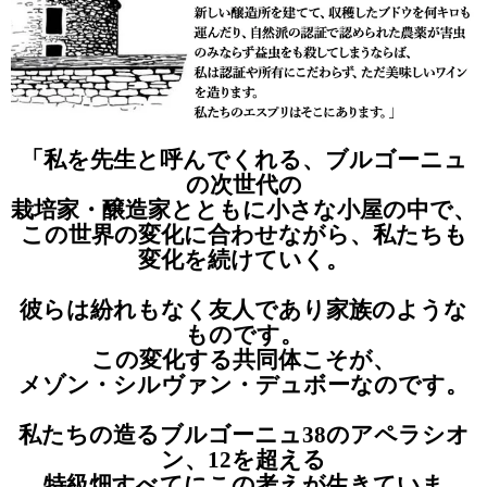
「私を先生と呼んでくれる、
ブルゴーニュ
の次世代の
栽培家・醸造家とともに
小さな小屋の中で、
この世界の変化に合わせながら、
私たちも
変化を続けていく。
彼らは紛れもなく友人であり
家族のような
ものです。
この変化する共同体こそが、
メゾン・シルヴァン・デュボーなのです。
私たちの造るブルゴーニュ
38のアペラシオ
ン、12を超える
特級畑すべてにこの考えが生きていま