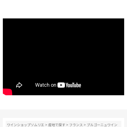
ワインショップソムリエ
>
産地で探す
>
フランス
>
ブルゴーニュワイン