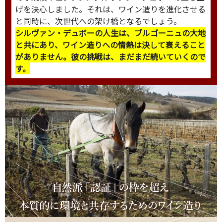
げを決心しました。それは、ワイン造りを進化させる
と同時に、次世代への架け橋となるでしょう。
シルヴァン・デュボーの人生は、ブルゴーニュの大地
と共にあり、ワイン造りへの情熱は決して衰えること
がありません。彼の挑戦は、まだまだ続いていくので
す。