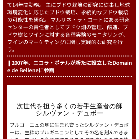
て14年間勤務。 主にブドウ栽培の研究に従事し地球
環境変化に応じたブドウ栽培、永続的なブドウ栽培
の可能性を研究。 マルサネ・ラ・コートにある研究
センターの責任者としてブドウ畑の管理、醸造、ブ
ドウ樹とワインに対する各種実験のモニタリング、
ワインのマーケティングに関し実践的な研究を行
う。
|| 2007年、ニコラ・ポテルが新たに設立したDomain
e de Belleneに参画
次世代を担う多くの若手生産者の師
シルヴァン・デュボー
ブルゴーニュの地に生まれ育ったシルヴァン・デュボ
ーは、生粋のブルギニョンとしてその名を刻んできま