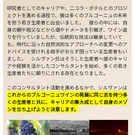
研究者としてのキャリアや、二コラ・ポテルとのプロジ
ェクトを進める過程で、彼は多くのブルゴーニュの未来
を担う若き生産者と出会いました。 彼らの中には、自
身の親や祖父などから畑やドメーヌを引継ぎ、ワイン造
りを行っていましたが、伝統的な技法は継承していて
も、時代に沿った自然派的なアプローチへの変更へのア
ドバイスを受けれる相手がおらず困っている生産者もい
ました。 シルヴァン氏はそうした生産者へ彼のキャリ
アや経験を活かしたコンサルタントを始め、多くの若き
生産者たちに頼りにされる存在となりました。
このコンサルタント活動を進めるなかで、シルヴァンは
これからのブルゴーニュワインの発展に同じ志を持つ多
くの生産者と共に、キャリアの集大成として自身のメゾ
ンを立ち上げようと決意します。