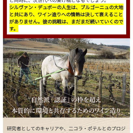
と同時に、次世代への架け橋となるでしょう。
シルヴァン・デュボーの人生は、ブルゴーニュの大地
と共にあり、ワイン造りへの情熱は決して衰えること
がありません。彼の挑戦は、まだまだ続いていくので
す。
研究者としてのキャリアや、二コラ・ポテルとのプロジ