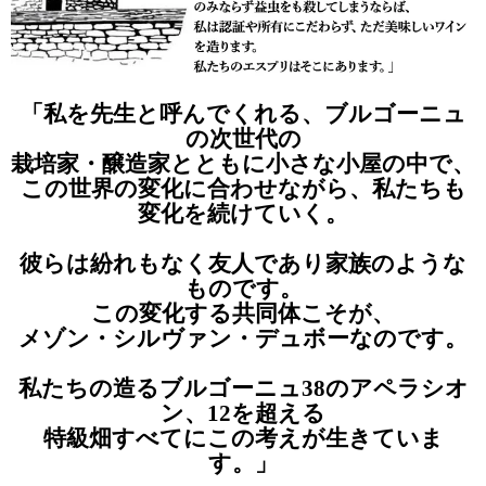
「私を先生と呼んでくれる、
ブルゴーニュ
の次世代の
栽培家・醸造家とともに
小さな小屋の中で、
この世界の変化に合わせながら、
私たちも
変化を続けていく。
彼らは紛れもなく友人であり
家族のような
ものです。
この変化する共同体こそが、
メゾン・シルヴァン・デュボーなのです。
私たちの造るブルゴーニュ
38のアペラシオ
ン、12を超える
特級畑すべてにこの考えが生きていま
す。」