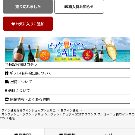
売り切れました
再入荷お知らせ
お気に入りに追加
⇒特設会場はコチラ
ギフト(有料)追加について
出荷について
送料について
店舗情報・よくある質問
ワイン通販ならワインショップソムリエ
>
白ワイン通販
>
モンラッシェ・グラン・クリュ シルヴァン・デュボー 2022年 フランス ブルゴーニュ 白ワイン 辛口
750ml 通販