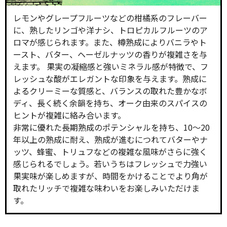
レモンやグレープフルーツなどの柑橘系のフレーバー
に、熟したリンゴや洋ナシ、トロピカルフルーツのア
ロマが感じられます。また、樽熟成によりバニラやト
ースト、バター、ヘーゼルナッツの香りが複雑さを与
えます。 果実の凝縮感と強いミネラル感が特徴で、フ
レッシュな酸がエレガントな印象を与えます。熟成に
よるクリーミーな質感と、バランスの取れた豊かなボ
ディ、長く続く余韻を持ち、オーク由来のスパイスの
ヒントが複雑に絡み合います。
非常に優れた長期熟成のポテンシャルを持ち、10～20
年以上の熟成に耐え、熟成が進むにつれてバターやナ
ッツ、蜂蜜、トリュフなどの複雑な風味がさらに強く
感じられるでしょう。若いうちはフレッシュで力強い
果実味が楽しめますが、時間をかけることでより角が
取れたリッチで複雑な味わいをお楽しみいただけま
す。