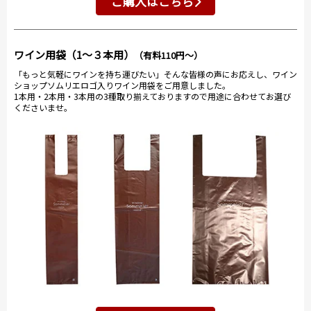
ご購入はこちら
ワイン用袋（1～３本用）
（有料110円～）
「もっと気軽にワインを持ち運びたい」そんな皆様の声にお応えし、ワイン
ショップソムリエロゴ入りワイン用袋をご用意しました。
1本用・2本用・3本用の3種取り揃えておりますので用途に合わせてお選び
くださいませ。