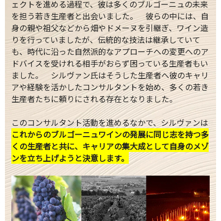
ェクトを進める過程で、彼は多くのブルゴーニュの未来
を担う若き生産者と出会いました。 彼らの中には、自
身の親や祖父などから畑やドメーヌを引継ぎ、ワイン造
りを行っていましたが、伝統的な技法は継承していて
も、時代に沿った自然派的なアプローチへの変更へのア
ドバイスを受けれる相手がおらず困っている生産者もい
ました。 シルヴァン氏はそうした生産者へ彼のキャリ
アや経験を活かしたコンサルタントを始め、多くの若き
生産者たちに頼りにされる存在となりました。
このコンサルタント活動を進めるなかで、シルヴァンは
これからのブルゴーニュワインの発展に同じ志を持つ多
くの生産者と共に、キャリアの集大成として自身のメゾ
ンを立ち上げようと決意します。