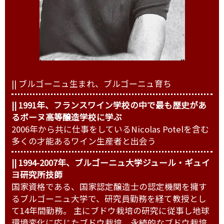
|| ブルゴーニュ生まれ、ブルゴーニュ育ち
|| 1991年、フランスワイン学校の中で最も歴史があ
るボーヌ高等醸造学校に学ぶ
2006年から共に仕事をしているNicolas Potelを含む
多くの才能あるワイン生産者と出会う
|| 1994-2007年、ブルゴーニュ大学ジュール・ギュイ
ヨ研究所技師
国家資格である、国家認定醸造士の認定機関を擁す
るブルゴーニュ大学で、研究員勤務を経て教授とし
て14年間勤務。 主にブドウ栽培の研究に従事し地球
環境変化に応じたブドウ栽培、永続的なブドウ栽培