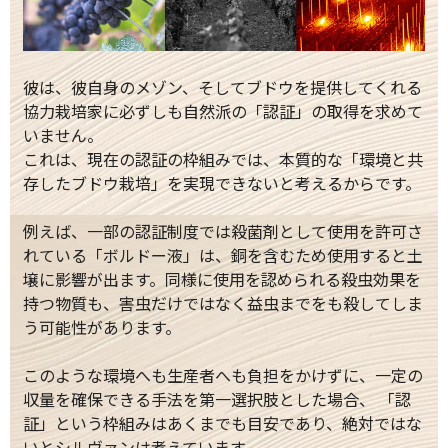
彼は、彼自身のメゾン、そしてブドウを提供してくれる
協力栽培家に必ずしも自然派の「認証」の取得を求めて
いません。
これは、現在の認証の枠組みでは、本質的な「環境と共
存したブドウ栽培」を実現できないと考えるからです。
例えば、一部の認証制度では殺菌剤として使用を許可さ
れている「ボルドー液」は、銅を含むため使用すると土
壌に影響が出ます。同様に使用を認められる殺虫効果を
持つ物質も、害虫だけではなく益虫までをも殺してしま
う可能性があります。
このような環境へも生産者へも負担をかけずに、一定の
収量を確保できる手法を第一選択肢とした場合、 「認
証」という枠組みはあくまでも目安であり、絶対ではな
いとシルヴァンは考えています。