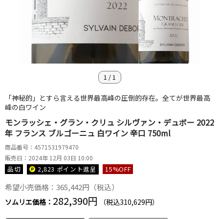
1
/
1
「神秘的」とすら言える世界最高峰の圧倒的存在。全てが世界最高
峰の白ワイン
モンラッシェ・グラン・クリュ シルヴァン・デュボー 2022
年 フランス ブルゴーニュ 白ワイン 辛口 750ml
商品番号：4571531979470
販売日：2024年 12月 03日 10:00
品切
2,823 ポイント
進呈
15
%OFF
希望小売価格：365,442円（税込）
282,390円
ソムリエ価格：
（税込310,629円）