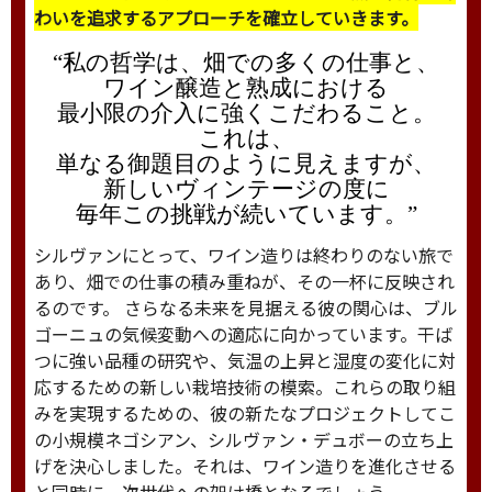
わいを追求するアプローチを確立していきます。
“私の哲学は、畑での多くの仕事と、
ワイン醸造と熟成における
最小限の介入に強くこだわること。
これは、
単なる御題目のように見えますが、
新しいヴィンテージの度に
毎年この挑戦が続いています。”
シルヴァンにとって、ワイン造りは終わりのない旅で
あり、畑での仕事の積み重ねが、その一杯に反映され
るのです。 さらなる未来を見据える彼の関心は、ブル
ゴーニュの気候変動への適応に向かっています。干ば
つに強い品種の研究や、気温の上昇と湿度の変化に対
応するための新しい栽培技術の模索。これらの取り組
みを実現するための、彼の新たなプロジェクトしてこ
の小規模ネゴシアン、シルヴァン・デュボーの立ち上
げを決心しました。それは、ワイン造りを進化させる