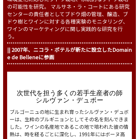
の可能性を研究。 マルサネ・ラ・コートにある研究
センターの責任者としてブドウ畑の管理、醸造、ブ
ドウ樹とワインに対する各種実験のモニタリング、
ワインのマーケティングに関し実践的な研究を行
う。
|| 2007年、ニコラ・ポテルが新たに設立したDomain
e de Belleneに参画
次世代を担う多くの若手生産者の師
シルヴァン・デュボー
ブルゴーニュの地に生まれ育ったシルヴァン・デュボ
ーは、生粋のブルギニョンとしてその名を刻んできま
した。ワインの名産地であるこの地で培われた彼の情
熱は、時を経るごとに深化し、1991年にはボーヌ高