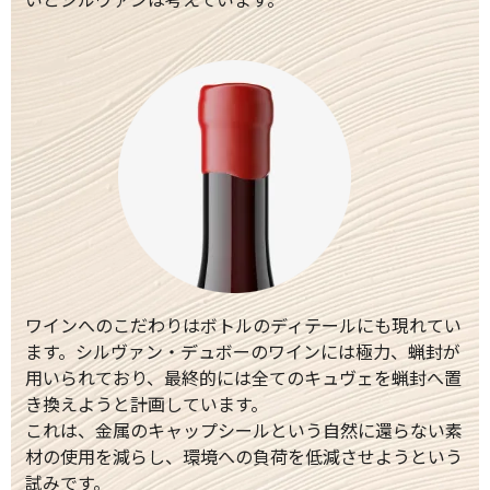
ワインへのこだわりはボトルのディテールにも現れてい
ます。シルヴァン・デュボーのワインには極力、蝋封が
用いられており、最終的には全てのキュヴェを蝋封へ置
き換えようと計画しています。
これは、金属のキャップシールという自然に還らない素
材の使用を減らし、環境への負荷を低減させようという
試みです。