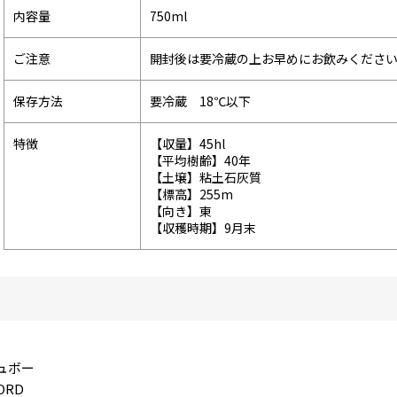
内容量
750ml
ご注意
開封後は要冷蔵の上お早めにお飲みくださ
保存方法
要冷蔵 18℃以下
特徴
【収量】45hl
【平均樹齢】40年
【土壌】粘土石灰質
【標高】255m
【向き】東
【収穫時期】9月末
ュボー
ORD