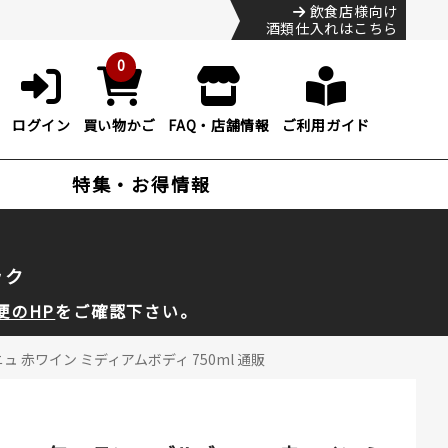
飲食店様向け
酒類仕入れはこちら
0
ログイン
買い物かご
FAQ・店舗情報
ご利用ガイド
特集・お得情報
ック
便のHP
をご確認下さい。
 赤ワイン ミディアムボディ 750ml 通販