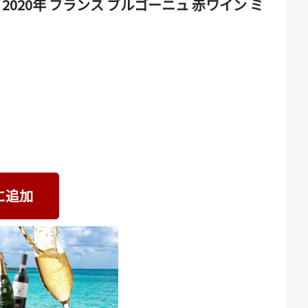
020年 フランス ブルゴーニュ 赤ワイン ミ
に追加