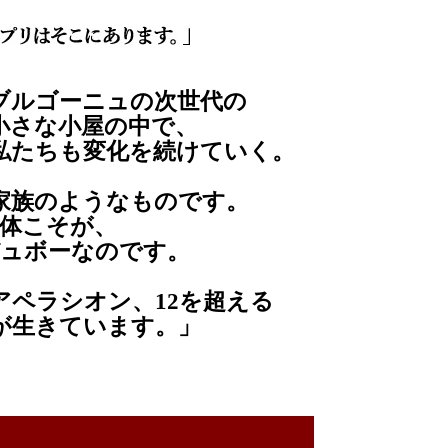
ブルゴーニュの次世代の
小さな小屋の中で、
私たちも変化を続けていく。
家族のようなものです。
体こそが、
ュボーなのです。
のアペラシオン、12を超える
が生きています。」