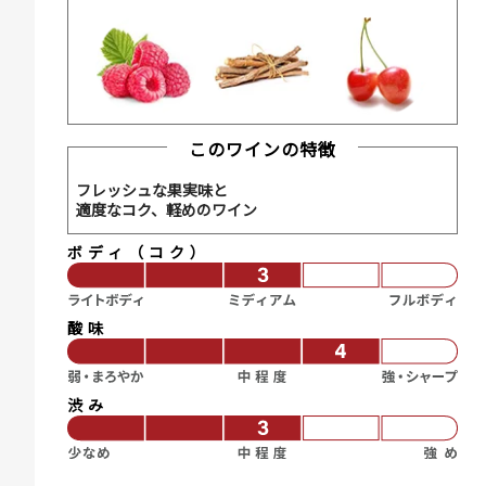
このワインの特徴
フレッシュな果実味と
適度なコク、軽めのワイン
ボディ（コク）
酸味
渋み