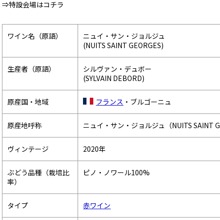
⇒特設会場はコチラ
ワイン名（原語）
ニュイ・サン・ジョルジュ
(NUITS SAINT GEORGES)
生産者（原語）
シルヴァン・デュボー
(SYLVAIN DEBORD)
原産国・地域
フランス
・ブルゴーニュ
原産地呼称
ニュイ・サン・ジョルジュ（NUITS SAINT G
ヴィンテージ
2020年
ぶどう品種（栽培比
ピノ・ノワール100%
率）
タイプ
赤ワイン