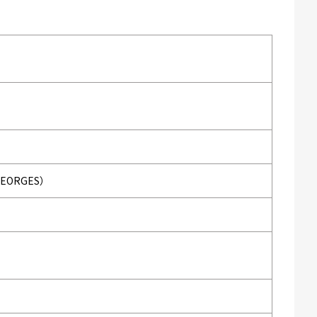
EORGES）