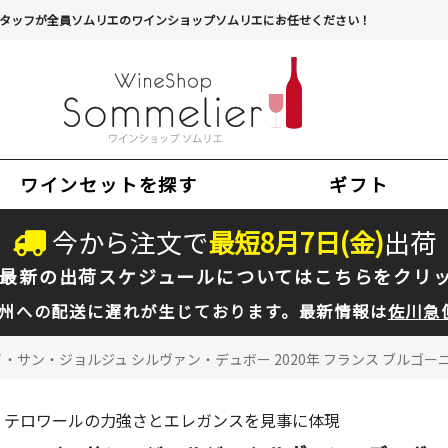
タッフが全員ソムリエのワインショップソムリエにお任せください！
ワインセットを探す
ギフト
今から注文で
最短
8
月
7
日(
金
)
出荷
最新の出荷スケジュールについては
こちらをクリ
州への配送に遅れが生じております。最新情報は
佐川急
・サン・ジョルジュ シルヴァン・デュボー 2020年 フランス ブルゴーニュ
テロワールの力強さとエレガンスを見事に体現