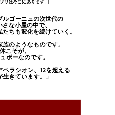
ブルゴーニュの次世代の
小さな小屋の中で、
私たちも変化を続けていく。
家族のようなものです。
体こそが、
ュボーなのです。
のアペラシオン、12を超える
が生きています。」