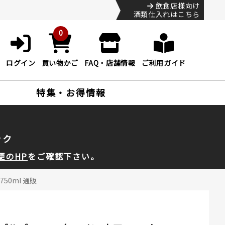
飲食店様向け
酒類仕入れはこちら
0
ログイン
買い物かご
FAQ・店舗情報
ご利用ガイド
特集・お得情報
ック
便のHP
をご確認下さい。
50ml 通販