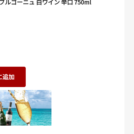
ブルゴーニュ 白ワイン 辛口 750ml
に追加