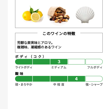
このワインの特徴
芳醇な果実味とアロマ。
複雑味、凝縮感のあるワイン
ボディ（コク）
酸味