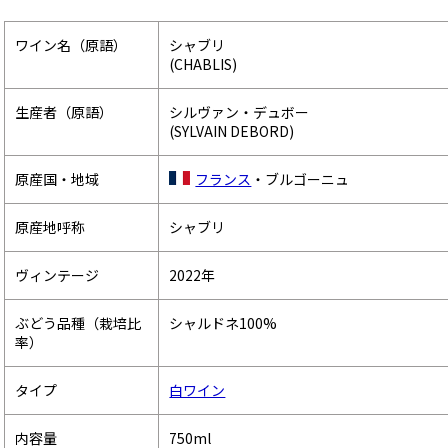
ワイン名（原語）
シャブリ
(CHABLIS)
生産者（原語）
シルヴァン・デュボー
(SYLVAIN DEBORD)
原産国・地域
フランス
・ブルゴーニュ
原産地呼称
シャブリ
ヴィンテージ
2022年
ぶどう品種（栽培比
シャルドネ100%
率）
タイプ
白ワイン
内容量
750ml