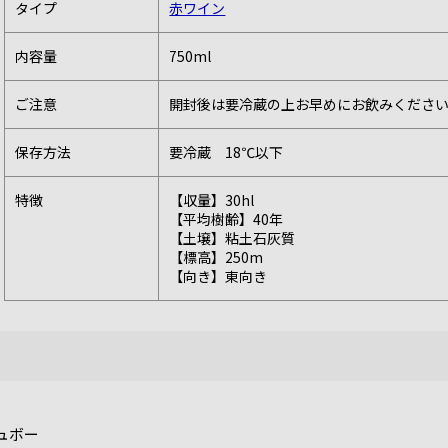
タイプ
赤ワイン
内容量
750ml
ご注意
開封後は要冷蔵の上お早めにお飲みくださ
保存方法
要冷蔵 18℃以下
特徴
【収量】30hl
【平均樹齢】40年
【土壌】粘土石灰質
【標高】250m
【向き】東向き
ュボー