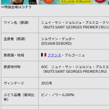
⇒特設会場はコチラ
ワイン名（原語）
ニュイ・サン・ジョルジュ・プルミエ・クリ
（NUITS SAINT GEORGES PREMIER CRU 
生産者（原語）
シルヴァン・デュボー
(SYLVAIN DEBORD)
原産国・地域
フランス
・ブルゴーニュ
原産地呼称
AOC ニュイ・サン・ジョルジュ・プルミ
（NUITS SAINT GEORGES PREMIER CRU
ヴィンテージ
2021年
ぶどう品種（栽培比
ピノ・ノワール100%
率）