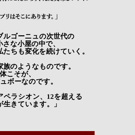
ブルゴーニュの次世代の
小さな小屋の中で、
私たちも変化を続けていく。
家族のようなものです。
体こそが、
ュボーなのです。
のアペラシオン、12を超える
が生きています。」