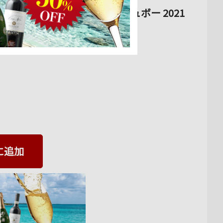
プリュリエ シルヴァン・デュボー 2021
 750ml
に追加