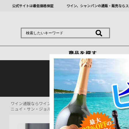
公式サイトは最低価格保証
ワイン、シャンパンの通販・販売ならス
商品を探す
熊本地震の影響により九
ワイン通販ならワインショップソムリエ
>
赤ワイン通販
>
ニュイ・サン・ジョルジュ・プルミエ・クリュ レ・プリュリエ シルヴァ