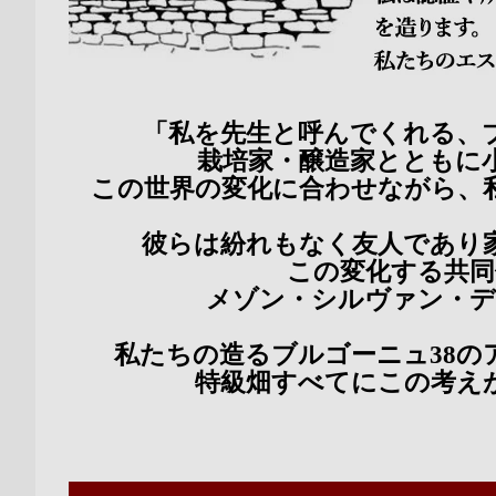
「私を先生と呼んでくれる、
栽培家・醸造家とともに
この世界の変化に合わせながら、
彼らは紛れもなく友人であり
この変化する共同
メゾン・シルヴァン・デ
私たちの造るブルゴーニュ
38
特級畑すべてにこの考え