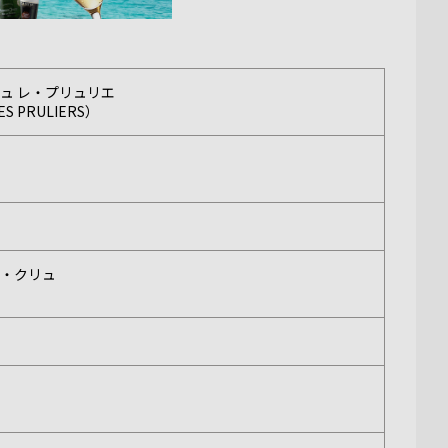
ュ レ・プリュリエ
LES PRULIERS）
エ・クリュ
）