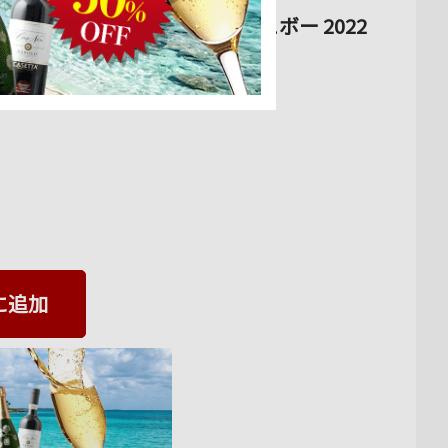
ルボード シルヴァン・デュボー 2022
 750ml
に追加