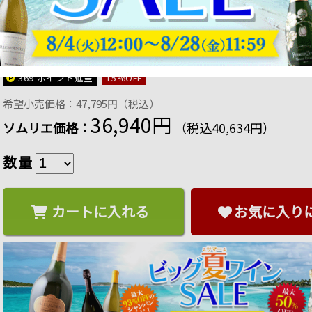
ジュヴレ・シャンベルタン・プルミエ・クリュ・シェ
年 フランス ブルゴーニュ 赤ワイン ミディアムボディ
商品番号：4571531979876
販売日：2026年 01月 16日 17:00
369 ポイント
進呈
15
%OFF
希望小売価格：47,795円（税込）
36,940円
ソムリエ価格：
（税込40,634円）
数量
カートに入れる
お気に入り