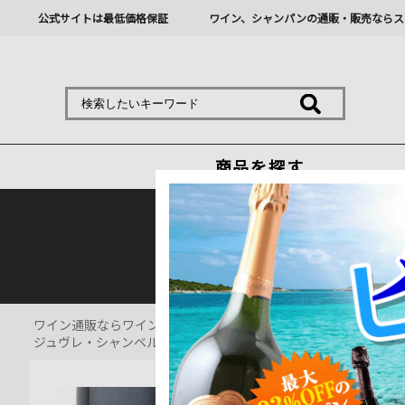
公式サイトは最低価格保証
ワイン、シャンパンの通販・販売ならス
商品を探す
熊本地震の影響により九
ワイン通販ならワインショップソムリエ
>
赤ワイン通販
>
ジュヴレ・シャンベルタン・プルミエ・クリュ・シェルボード シルヴァ