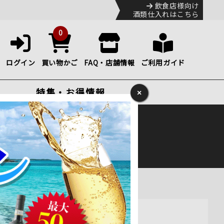
飲食店様向け
酒類仕入れはこちら
0
ログイン
買い物かご
FAQ・店舗情報
ご利用ガイド
特集・お得情報
×
ック
便のHP
をご確認下さい。
ディ 750ml 通販
ベーズ」と隣接する特別な一級畑 。