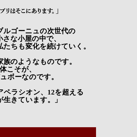
ブルゴーニュの次世代の
小さな小屋の中で、
私たちも変化を続けていく。
家族のようなものです。
体こそが、
ュボーなのです。
のアペラシオン、12を超える
が生きています。」