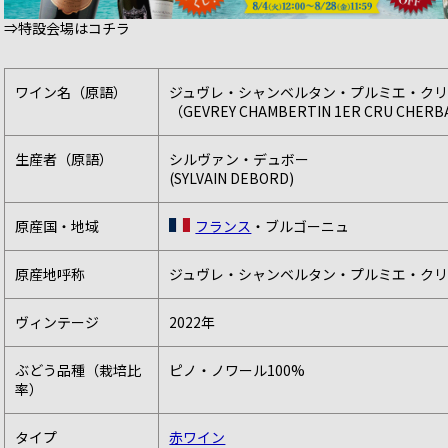
⇒特設会場はコチラ
ワイン名（原語）
ジュヴレ・シャンベルタン・プルミエ・ク
（GEVREY CHAMBERTIN 1ER CRU CHER
生産者（原語）
シルヴァン・デュボー
(SYLVAIN DEBORD)
原産国・地域
フランス
・ブルゴーニュ
原産地呼称
ジュヴレ・シャンベルタン・プルミエ・ク
ヴィンテージ
2022年
ぶどう品種（栽培比
ピノ・ノワール100%
率）
タイプ
赤ワイン