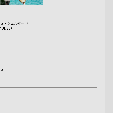
リュ・シェルボード
BAUDES）
リュ