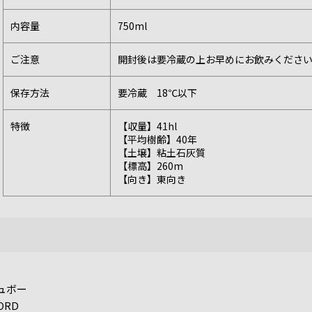
内容量
750ml
ご注意
開封後は要冷蔵の上お早めにお飲みくださ
保存方法
要冷蔵 18℃以下
特徴
【収量】41hl
【平均樹齢】40年
【土壌】粘土石灰質
【標高】260m
【向き】東向き
ュボー
ORD