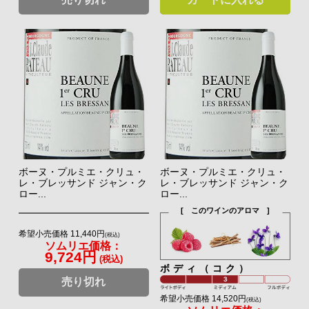
ボーヌ・プルミエ・クリュ・
ボーヌ・プルミエ・クリュ・
レ・ブレッサンド ジャン・ク
レ・ブレッサンド ジャン・ク
ロー...
ロー...
[ このワインのアロマ ]
希望小売価格 11,440円
(税込)
ソムリエ価格：
9,724円
(税込)
ボディ（コク）
売り切れ
希望小売価格 14,520円
(税込)