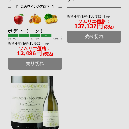
[ このワインのアロマ ]
希望小売価格 158,392円
(税込)
ソムリエ価格：
137,137円
(税込)
ボディ（コク）
売り切れ
希望小売価格 15,862円
(税込)
ソムリエ価格：
13,486円
(税込)
売り切れ