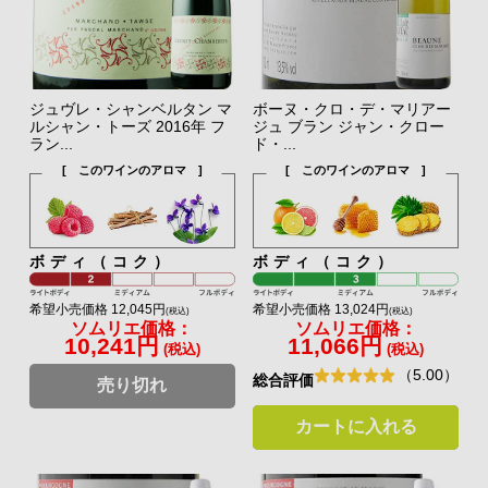
ジュヴレ・シャンベルタン マ
ボーヌ・クロ・デ・マリアー
ルシャン・トーズ 2016年 フ
ジュ ブラン ジャン・クロー
ラン...
ド・...
[ このワインのアロマ ]
[ このワインのアロマ ]
ボディ（コク）
ボディ（コク）
希望小売価格 12,045円
希望小売価格 13,024円
(税込)
(税込)
ソムリエ価格：
ソムリエ価格：
10,241円
11,066円
(税込)
(税込)
（5.00）
総合評価
売り切れ
カートに入れる