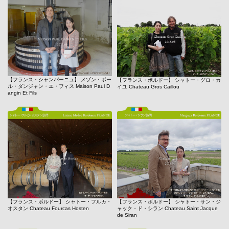
【フランス・シャンパーニュ】 メゾン・ポー
【フランス・ボルドー】 シャトー・グロ・カ
ル・ダンジャン・エ・フィス Maison Paul D
イユ Chateau Gros Caillou
angin Et Fils
【フランス・ボルドー】 シャトー・フルカ・
【フランス・ボルドー】 シャトー・サン・ジ
オスタン Chateau Fourcas Hosten
ャック・ド・シラン Chateau Saint Jacque
de Siran