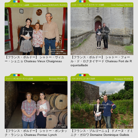
【フランス・ボルドー】 シャトー・ヴィユ
【フランス・ボルドー】 シャトー・フォー
ー・シェニョ Chateau Vieux Chaigneau
ル・ド・ロクタイヤード Chateau Fort de R
oquetaillade
【フランス・ボルドー】 シャトー・ポンタッ
【フランス・ブルゴーニュ】 ドメーヌ・ドミ
ク・ランシュ Chateau Pontac Lynch
ニク・ガロワ Domaine Dominique Gallois