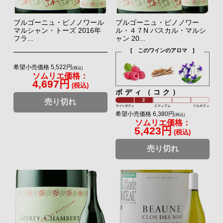
ブルゴーニュ・ピノノワール
ブルゴーニュ・ピノノワー
マルシャン・トーズ 2016年
ル・４７N パスカル・マルシ
フラ...
ャン 20...
[ このワインのアロマ ]
希望小売価格 5,522円
(税込)
ソムリエ価格：
4,697円
(税込)
ボディ（コク）
売り切れ
希望小売価格 6,380円
(税込)
ソムリエ価格：
5,423円
(税込)
売り切れ