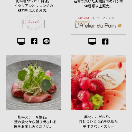
肉料理やジビエ料理。
石窯で焼いた天然酵母のパンを
イタリアンとフレンチの
50種類以上販売。
魅力を伝えるお店。
素材にこだわり、
和牛ステーキ懐石。
ひとつひとつ心を込めた
一流の食材から創り出される
手作りパティスリー
匠をお楽しみください。