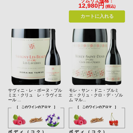
ソムリエ価格：
12,980円
(税込)
カートに入れる
サヴィニ・レ・ボーヌ・プル
モレ・サン・ドニ・プルミ
ミエ・クリュ レ・ラヴィエ
エ・クリュ・クロ・デ・ゾル
ール ...
ム マル...
[ このワインのアロマ ]
[ このワインのアロマ ]
ボディ（コク）
ボディ（コク）