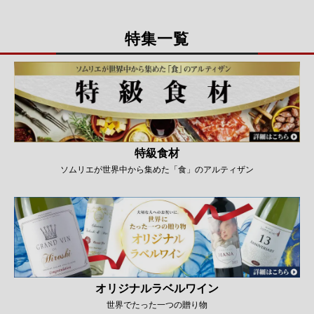
特集一覧
特級食材
ソムリエが世界中から集めた「食」のアルティザン
オリジナルラベルワイン
世界でたった一つの贈り物