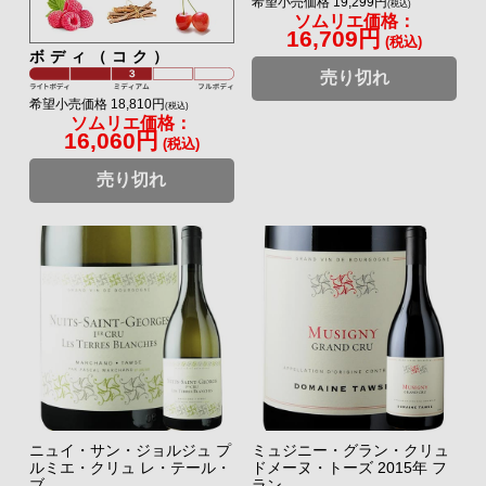
希望小売価格 19,299円
(税込)
ソムリエ価格：
16,709円
(税込)
ボディ（コク）
売り切れ
希望小売価格 18,810円
(税込)
ソムリエ価格：
16,060円
(税込)
売り切れ
ニュイ・サン・ジョルジュ プ
ミュジニー・グラン・クリュ
ルミエ・クリュ レ・テール・
ドメーヌ・トーズ 2015年 フ
ブ...
ラン...