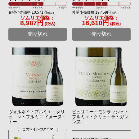
希望小売価格 10,571円
希望小売価格 19,459円
(税込)
(税込)
ソムリエ価格：
ソムリエ価格：
8,987円
16,610円
(税込)
(税込)
売り切れ
売り切れ
ヴォルネイ・プルミエ・クリ
ピュリニー・モンラッシェ・
ュ レ・フルミエ ドメーヌ・
プルミエ・クリュ・ラ・ガレ
トー...
ンヌ ...
[ このワインのアロマ ]