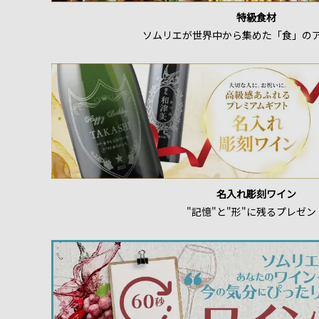
特級食材
ソムリエが世界中から集めた「食」の
名入れ彫刻ワイン
"記憶"と"形"に残るプレゼン