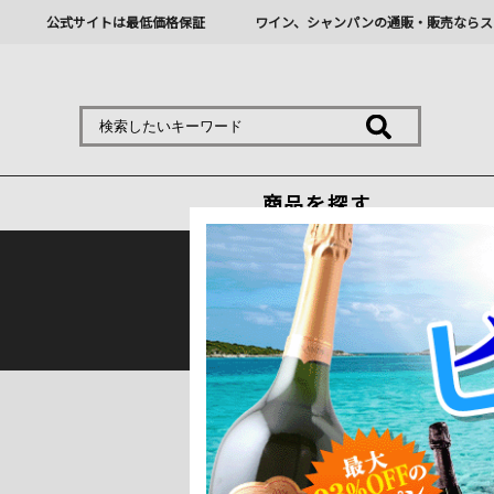
公式サイトは最低価格保証
ワイン、シャンパンの通販・販売ならス
商品を探す
熊本地震の影響により九
トップ
＞
ワインショップソムリエの特集