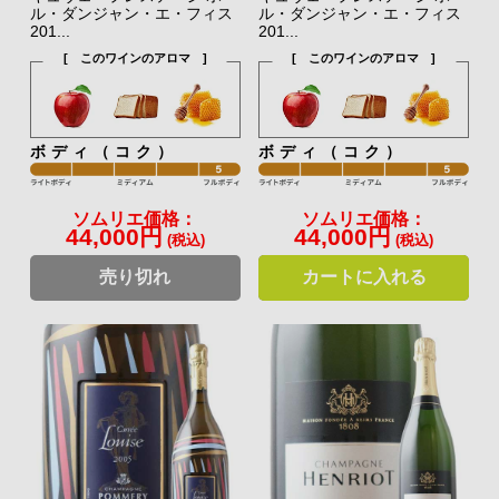
ル・ダンジャン・エ・フィス
ル・ダンジャン・エ・フィス
201...
201...
[ このワインのアロマ ]
[ このワインのアロマ ]
ボディ（コク）
ボディ（コク）
ソムリエ価格：
ソムリエ価格：
44,000円
44,000円
(税込)
(税込)
売り切れ
カートに入れる