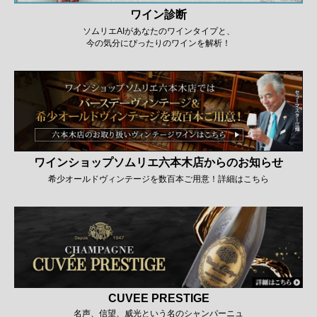
ワイン診断
ソムリエAIがあなたのワインタイプと、
今の気分にぴったりのワインを解析！
ワインショップソムリエ六本木店からのお知らせ
希少オールドヴィンテージを数百本ご用意！詳細はこちら
CUVEE PRESTIGE
名声、信望、威光という名のシャンパーニュ