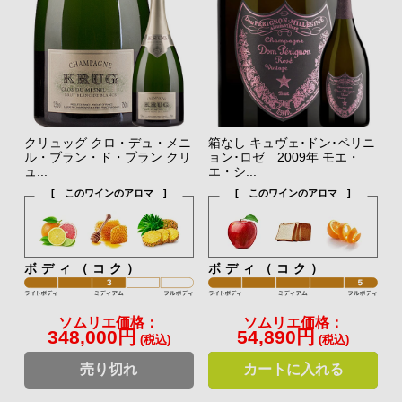
クリュッグ クロ・デュ・メニ
箱なし キュヴェ･ドン･ペリニ
ル・ブラン・ド・ブラン クリ
ョン･ロゼ 2009年 モエ・
ュ...
エ・シ...
[ このワインのアロマ ]
[ このワインのアロマ ]
ボディ（コク）
ボディ（コク）
ソムリエ価格：
ソムリエ価格：
348,000円
54,890円
(税込)
(税込)
売り切れ
カートに入れる