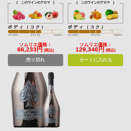
[ このワインのアロマ ]
[ このワインのアロマ ]
ボディ（コク）
ボディ（コク）
ソムリエ価格：
ソムリエ価格：
66,233円
129,346円
(税込)
(税込)
売り切れ
カートに入れる