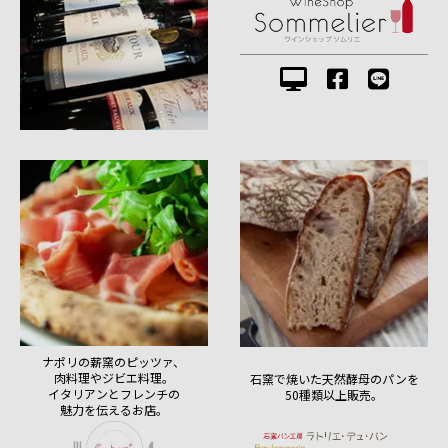
ナポリの薪窯のピッツァ、
肉料理やジビエ料理。
石窯で焼いた天然酵母のパンを
イタリアンとフレンチの
50種類以上販売。
魅力を伝えるお店。