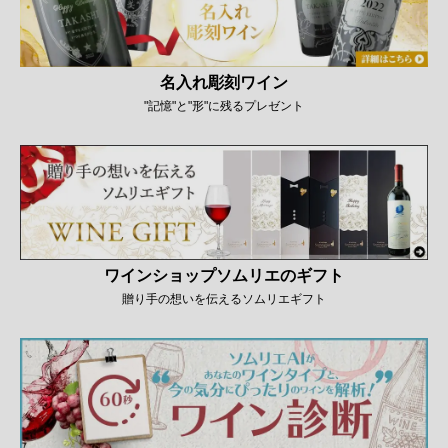
名入れ彫刻ワイン
"記憶"と"形"に残るプレゼント
ワインショップソムリエのギフト
贈り手の想いを伝えるソムリエギフト