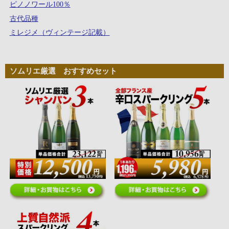
ピノノワール100％
古代品種
ミレジメ（ヴィンテージ記載）
ソムリエ厳選 おすすめセット