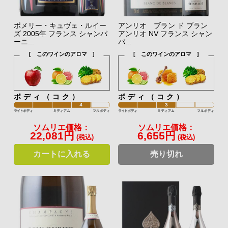
ポメリー・キュヴェ・ルイー
アンリオ ブラン ド ブラン
ズ 2005年 フランス シャンパ
アンリオ NV フランス シャン
ーニ...
パ...
[ このワインのアロマ ]
[ このワインのアロマ ]
ボディ（コク）
ボディ（コク）
ソムリエ価格：
ソムリエ価格：
22,081円
6,655円
(税込)
(税込)
カートに入れる
売り切れ