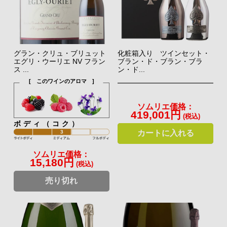
グラン・クリュ・ブリュット
化粧箱入り ツインセット・
エグリ・ウーリエ NV フラン
ブラン・ド・ブラン・ブラ
ス ...
ン・ド...
[ このワインのアロマ ]
ソムリエ価格：
419,001円
(税込)
ボディ（コク）
カートに入れる
ソムリエ価格：
15,180円
(税込)
売り切れ