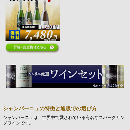
シャンパーニュの特徴と通販での選び方
シャンパーニュは、世界中で愛されている有名なスパークリン
グワインです。