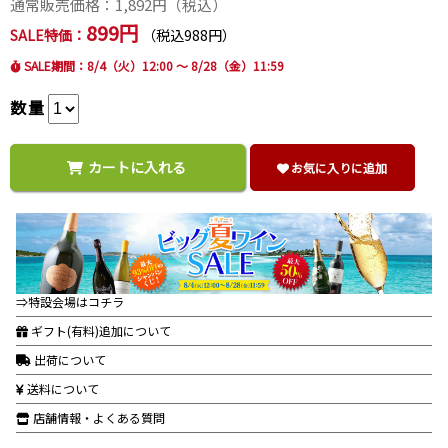
通常販売価格：
1,892
円（税込）
899円
SALE特価：
（税込988円）
SALE期間：8/4（火）12:00 ～ 8/28（金）11:59
数量
カートに入れる
お気に入りに追加
⇒特設会場はコチラ
ギフト(有料)追加について
出荷について
送料について
店舗情報・よくある質問