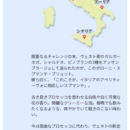
度重なるチャレンジの末、ヴェネト産のガルガー
ネガ、シャルドネ、ピノブランの3種をアッサン
ブラージュして造られたのが、このポローニ・ス
プマンテ・ブリュット。
彼ら曰く、「これこそが、イタリアのアペリティ
ーヴォに相応しいスプマンテ」。
古き良きプロセッコを思わせる白桃や白く可憐な
花の香り。綺麗なクリーミーな泡。毎晩でも飲み
たくなるような、爽やかでいて飽きのこない味わ
い。
今は高価なプロセッコに代わり、ヴェネトの新定