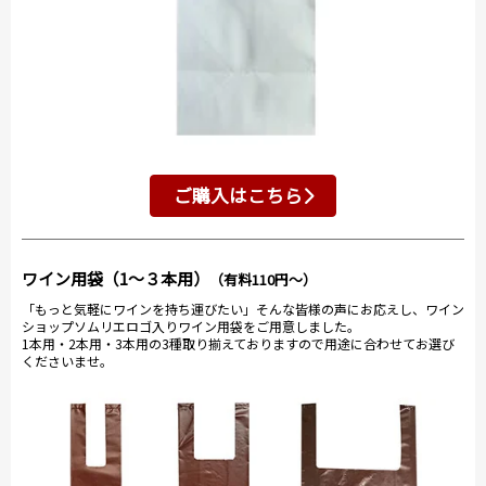
ご購入はこちら
ワイン用袋（1～３本用）
（有料110円～）
「もっと気軽にワインを持ち運びたい」そんな皆様の声にお応えし、ワイン
ショップソムリエロゴ入りワイン用袋をご用意しました。
1本用・2本用・3本用の3種取り揃えておりますので用途に合わせてお選び
くださいませ。