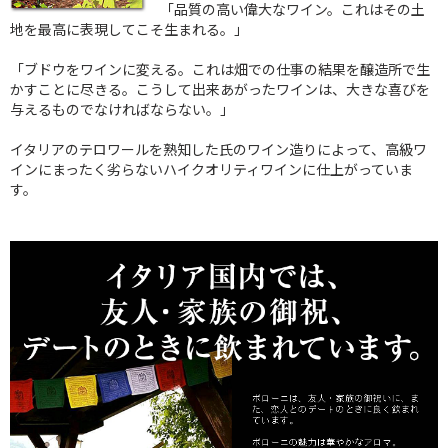
「品質の高い偉大なワイン。これはその土
地を最高に表現してこそ生まれる。」
「ブドウをワインに変える。これは畑での仕事の結果を醸造所で生
かすことに尽きる。こうして出来あがったワインは、大きな喜びを
与えるものでなければならない。」
イタリアのテロワールを熟知した氏のワイン造りによって、高級ワ
インにまったく劣らないハイクオリティワインに仕上がっていま
す。