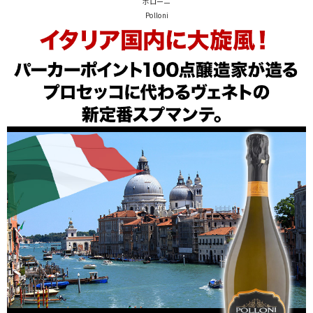
ポローニ
Polloni