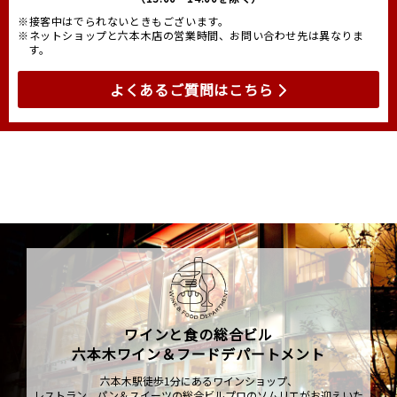
※接客中はでられないときもございます。
※ネットショップと六本木店の営業時間、お問い合わせ先は異なりま
す。
よくあるご質問はこちら
ワインと食の総合ビル
六本木ワイン＆フードデパートメント
六本木駅徒歩1分にあるワインショップ、
レストラン、パン＆スイーツの総合ビルプロのソムリエがお迎えいた