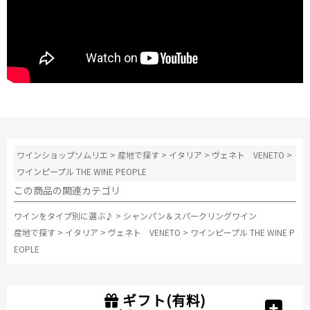
ワインショップソムリエ
>
産地で探す
>
イタリア
>
ヴェネト VENETO
>
ワインピープル THE WINE PEOPLE
この商品の関連カテゴリ
ワインをタイプ別に選ぶ♪
>
シャンパン＆スパークリングワイン
産地で探す
>
イタリア
>
ヴェネト VENETO
>
ワインピープル THE WINE P
EOPLE
ギフト(有料)