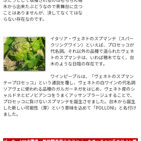
木から出来たぶどうなので表舞台に立つ
ことはありませんが、決してなくてはな
らない存在なのです。
イタリア・ヴェネトのスプマンテ（スパー
クリングワイン）といえば、プロセッコが
代名詞。それ以外の品種で造られたヴェネ
トのスプマンテは、いわば穂木でなく、台
木のような日陰の存在です。
ワインピープルは、「ヴェネトのスプマン
テ＝プロセッコ」という通説を覆し、ヴェネトの白ワインの代名詞
ソアヴェに使われる品種のガルガーネガをはじめ、ヴェネト産のシ
ャルドネとピノビアンコをうまくアッサンブラージュすることで、
プロセッコに負けないスプマンテを誕生させました。台木から誕生
した新しい可能性（芽）という意味を込めて「POLLONI」と名付け
ました。