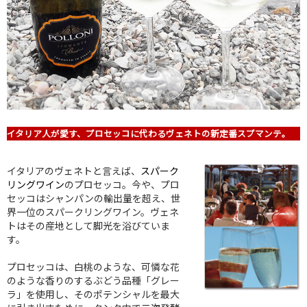
イタリア人が愛す、プロセッコに代わるヴェネトの新定番スプマンテ。
イタリアのヴェネトと言えば、
スパーク
リングワイン
のプロセッコ。今や、プロ
セッコはシャンパンの輸出量を超え、世
界一位のスパークリングワイン。ヴェネ
トはその産地として脚光を浴びていま
す。
プロセッコは、白桃のような、可憐な花
のような香りのするぶどう品種「グレー
ラ」を使用し、そのポテンシャルを最大