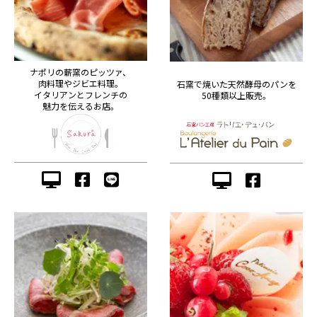
ナポリの薪窯のピッツァ、
肉料理やジビエ料理。
石窯で焼いた天然酵母のパンを
イタリアンとフレンチの
50種類以上販売。
魅力を伝えるお店。