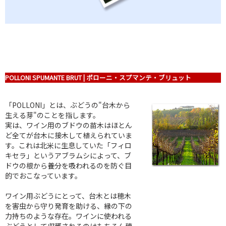
POLLONI SPUMANTE BRUT | ポローニ・スプマンテ・ブリュット
「POLLONI」とは、ぶどうの"台木から
生える芽"のことを指します。
実は、ワイン用のブドウの苗木はほとん
ど全てが台木に接木して植えられていま
す。これは北米に生息していた「フィロ
キセラ」というアブラムシによって、ブ
ドウの根から養分を吸われるのを防ぐ目
的でおこなっています。
ワイン用ぶどうにとって、台木とは穂木
を害虫から守り発育を助ける、縁の下の
力持ちのような存在。ワインに使われる
ぶどうとして収穫されるのはもちろん穂