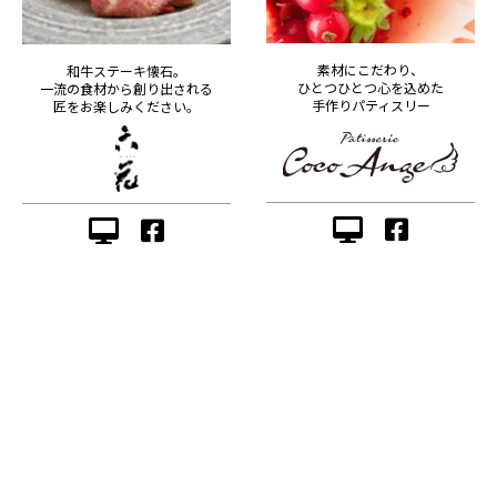
素材にこだわり、
和牛ステーキ懐石。
ひとつひとつ心を込めた
一流の食材から創り出される
手作りパティスリー
匠をお楽しみください。