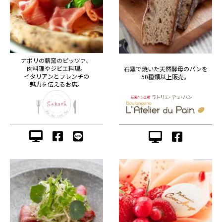
ナポリの薪窯のピッツァ、
肉料理やジビエ料理。
石窯で焼いた天然酵母のパンを
イタリアンとフレンチの
50種類以上販売。
魅力を伝えるお店。