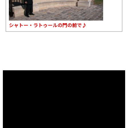
シャトー・ラトゥールの門の前で♪