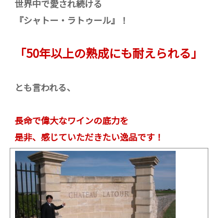
世界中で愛され続ける
『シャトー・ラトゥール』！
「50年以上の熟成にも耐えられる」
とも言われる、
長命で偉大なワインの底力
を
是非、感じていただきたい逸品です！