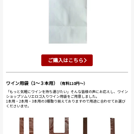
ご購入はこちら
ワイン用袋（1～３本用）
（有料110円～）
「もっと気軽にワインを持ち運びたい」そんな皆様の声にお応えし、ワイン
ショップソムリエロゴ入りワイン用袋をご用意しました。
1本用・2本用・3本用の3種取り揃えておりますので用途に合わせてお選び
くださいませ。