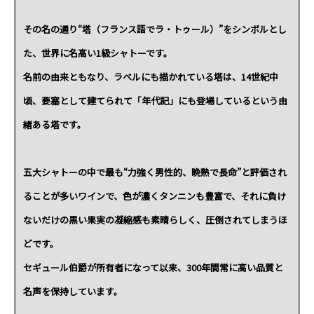
その名の通り“塔（フランス語でラ・トゥール）”をシンボルとし
た、世界に名高い1級シャトーです。
名前の由来ともなり、ラベルにも描かれている塔は、14世紀中
頃、要塞として建てられて「年代記」にも登場しているという由
緒ある塔です。
五大シャトーの中で最も“力強く男性的、晩熟で長命”と評価され
ることが多いワインで、色が濃くタンニンも豊富で、それに負け
ないだけの黒い果実の凝縮感も素晴らしく、圧倒されてしまうほ
どです。
セギュール伯爵が所有者になって以来、300年間常に高い品質と
名声を保持しています。