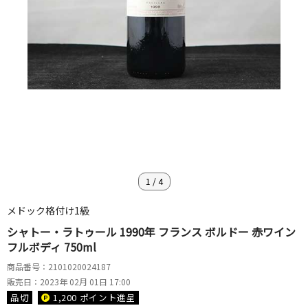
1
/
4
メドック格付け1級
シャトー・ラトゥール 1990年 フランス ボルドー 赤ワイン
フルボディ 750ml
商品番号：2101020024187
販売日：2023年 02月 01日 17:00
品切
1,200 ポイント
進呈