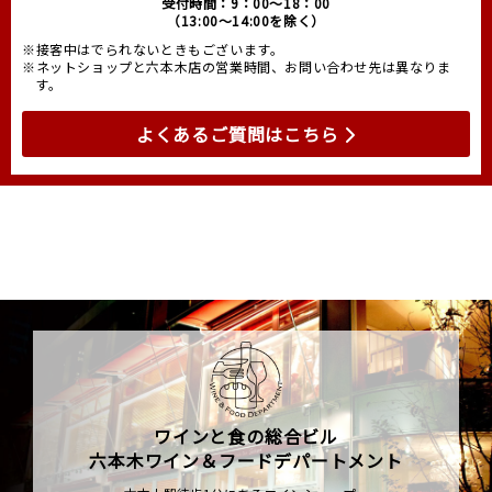
受付時間：9：00～18：00
（13:00～14:00を除く）
※接客中はでられないときもございます。
※ネットショップと六本木店の営業時間、お問い合わせ先は異なりま
す。
よくあるご質問はこちら
ワインと食の総合ビル
六本木ワイン＆フードデパートメント