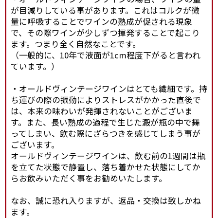
が目減りしている事があります。これはコルクが微
量に呼吸することでワインの熟成が促される現象
で、その際ワインが少しずつ揮発することで起こり
ます。つまり全く自然なことです。
（一般的に、10年で液面が1cm程度下がると言われ
ています。）
・オールドヴィンテージワインはとても繊細です。持
ち運びの際の振動によりストレスがかかった直後で
は、本来の味わいが発揮されないことがございま
す。また、長い熟成の過程で生じた澱が瓶の中で舞
ってしまい、飲む際にざらつきを感じてしまう事が
ございます。
オールドヴィンテージワインは、飲む前の1週間は瓶
を立てた状態で静置し、落ち着かせた状態にしてか
らお飲みいただく事をお勧めいたします。
なお、誠に恐れ入りますが、返品・交換は致しかね
ます。