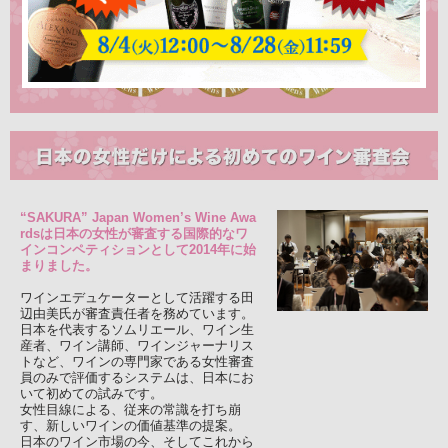
“SAKURA” Japan Women’s Wine Awa
rdsは日本の女性が審査する国際的なワ
インコンペティションとして2014年に始
まりました。
ワインエデュケーターとして活躍する田
辺由美氏が審査責任者を務めています。
日本を代表するソムリエール、ワイン生
産者、ワイン講師、ワインジャーナリス
トなど、ワインの専門家である女性審査
員のみで評価するシステムは、日本にお
いて初めての試みです。
女性目線による、従来の常識を打ち崩
す、新しいワインの価値基準の提案。
日本のワイン市場の今、そしてこれから