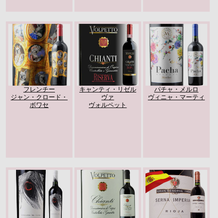
フレンチー
キャンティ・リゼル
パチャ・メルロ
ジャン・クロード・
ヴァ
ヴィニャ・マーティ
ボワセ
ヴォルペット